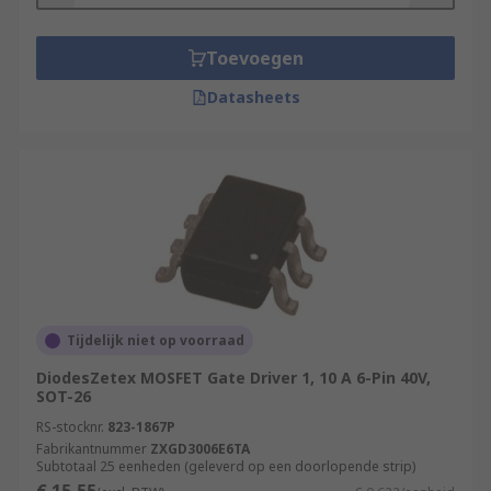
Toevoegen
Datasheets
Tijdelijk niet op voorraad
DiodesZetex MOSFET Gate Driver 1, 10 A 6-Pin 40V,
SOT-26
RS-stocknr.
823-1867P
Fabrikantnummer
ZXGD3006E6TA
Subtotaal 25 eenheden (geleverd op een doorlopende strip)