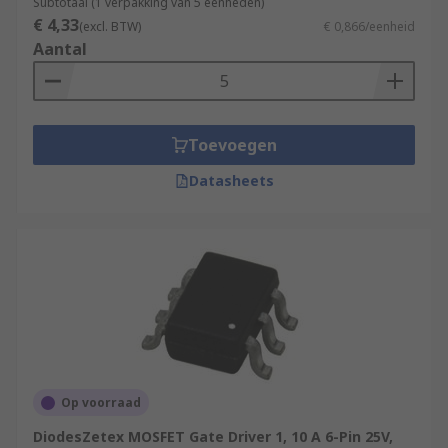
Subtotaal (1 verpakking van 5 eenheden)
€ 4,33
(excl. BTW)
€ 0,866/eenheid
Aantal
Toevoegen
Datasheets
Op voorraad
DiodesZetex MOSFET Gate Driver 1, 10 A 6-Pin 25V,