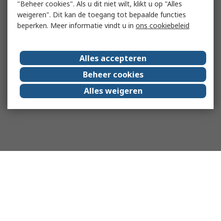
"Beheer cookies". Als u dit niet wilt, klikt u op "Alles
weigeren". Dit kan de toegang tot bepaalde functies
beperken. Meer informatie vindt u in
ons cookiebeleid
Alles accepteren
Beheer cookies
Alles weigeren