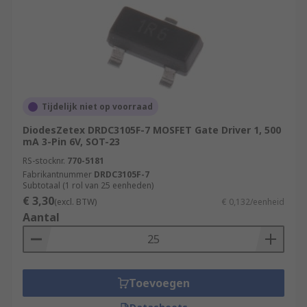
Tijdelijk niet op voorraad
DiodesZetex DRDC3105F-7 MOSFET Gate Driver 1, 500
mA 3-Pin 6V, SOT-23
RS-stocknr.
770-5181
Fabrikantnummer
DRDC3105F-7
Subtotaal (1 rol van 25 eenheden)
€ 3,30
(excl. BTW)
€ 0,132/eenheid
Aantal
Toevoegen