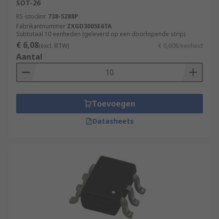
SOT-26
RS-stocknr.
738-5288P
Fabrikantnummer
ZXGD3005E6TA
Subtotaal 10 eenheden (geleverd op een doorlopende strip)
€ 6,08
(excl. BTW)
€ 0,608/eenheid
Aantal
Toevoegen
Datasheets