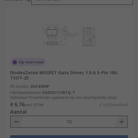
Op voorraad
DiodesZetex MOSFET Gate Driver, 1.9 A 5-Pin 18V,
TSOT-25
RS-stocknr.
254-8569P
Fabrikantnummer
DGD0211CWTQ-7
Subtotaal 10 eenheden (geleverd op een doorlopende strip)
€ 6,76
(excl. BTW)
€ 0,676/eenheid
Aantal