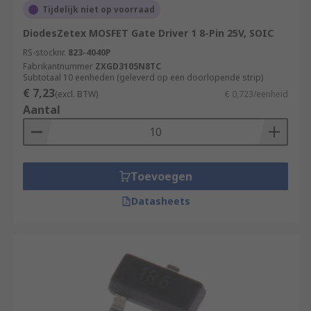
Tijdelijk niet op voorraad
DiodesZetex MOSFET Gate Driver 1 8-Pin 25V, SOIC
RS-stocknr.
823-4040P
Fabrikantnummer
ZXGD3105N8TC
Subtotaal 10 eenheden (geleverd op een doorlopende strip)
€ 7,23
(excl. BTW)
€ 0,723/eenheid
Aantal
Toevoegen
Datasheets