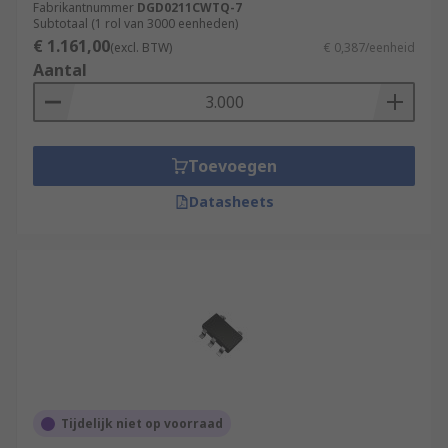
Fabrikantnummer
DGD0211CWTQ-7
Subtotaal (1 rol van 3000 eenheden)
€ 1.161,00
(excl. BTW)
€ 0,387/eenheid
Aantal
Toevoegen
Datasheets
Tijdelijk niet op voorraad