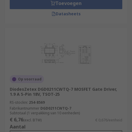
Toevoegen
Datasheets
Op voorraad
DiodesZetex DGD0211CWTQ-7 MOSFET Gate Driver,
1.9 A 5-Pin 18V, TSOT-25
RS-stocknr.
254-8569
Fabrikantnummer
DGD0211CWTQ-7
Subtotaal (1 verpakking van 10 eenheden)
€ 6,76
(excl. BTW)
€ 0,676/eenheid
Aantal