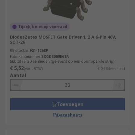
Tijdelijk niet op voorraad
DiodesZetex MOSFET Gate Driver 1, 2 A 6-Pin 40V,
SOT-26
RS-stocknr.
921-1268P
Fabrikantnummer
ZXGD3009E6TA
Subtotaal 30 eenheden (geleverd op een doorlopende strip)
€ 5,52
(excl. BTW)
€ 0,184/eenheid
Aantal
Toevoegen
Datasheets