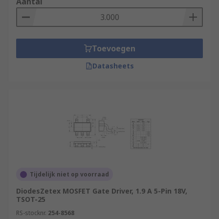
Aantal
Toevoegen
Datasheets
Tijdelijk niet op voorraad
DiodesZetex MOSFET Gate Driver, 1.9 A 5-Pin 18V,
TSOT-25
RS-stocknr.
254-8568