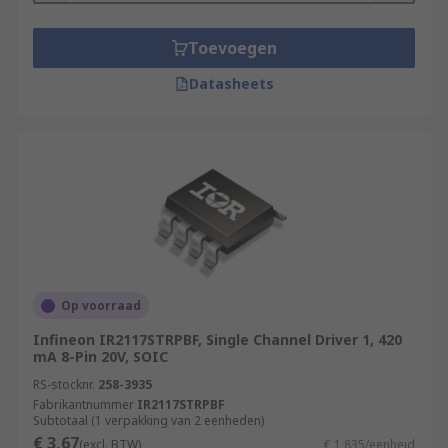
Toevoegen
Datasheets
Op voorraad
Infineon IR2117STRPBF, Single Channel Driver 1, 420
mA 8-Pin 20V, SOIC
RS-stocknr.
258-3935
Fabrikantnummer
IR2117STRPBF
Subtotaal (1 verpakking van 2 eenheden)
€ 3,67
(excl. BTW)
€ 1,835/eenheid