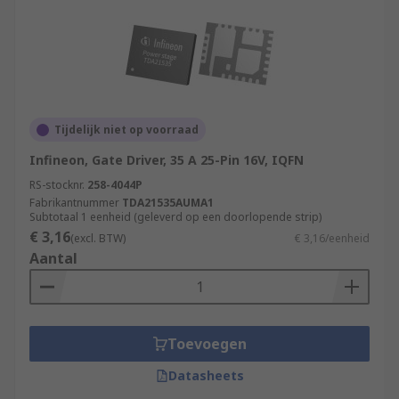
Tijdelijk niet op voorraad
Infineon, Gate Driver, 35 A 25-Pin 16V, IQFN
RS-stocknr.
258-4044P
Fabrikantnummer
TDA21535AUMA1
Subtotaal 1 eenheid (geleverd op een doorlopende strip)
€ 3,16
(excl. BTW)
€ 3,16/eenheid
Aantal
Toevoegen
Datasheets