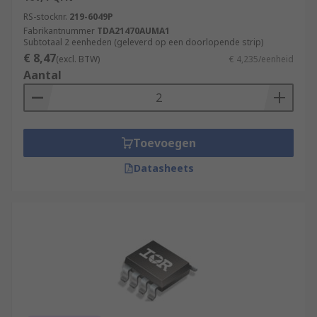
RS-stocknr.
219-6049P
Fabrikantnummer
TDA21470AUMA1
Subtotaal 2 eenheden (geleverd op een doorlopende strip)
€ 8,47
(excl. BTW)
€ 4,235/eenheid
Aantal
Toevoegen
Datasheets