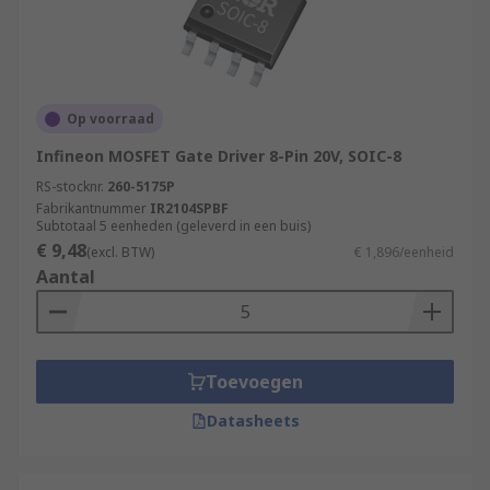
Op voorraad
Infineon MOSFET Gate Driver 8-Pin 20V, SOIC-8
RS-stocknr.
260-5175P
Fabrikantnummer
IR2104SPBF
Subtotaal 5 eenheden (geleverd in een buis)
€ 9,48
(excl. BTW)
€ 1,896/eenheid
Aantal
Toevoegen
Datasheets