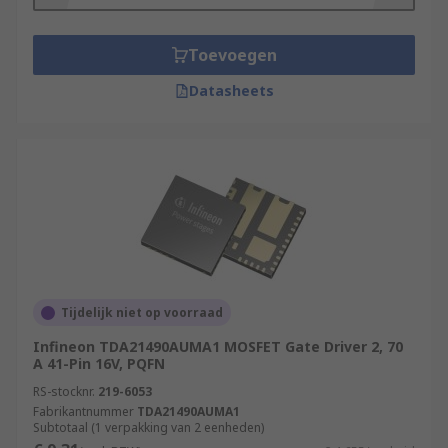
Toevoegen
Datasheets
Tijdelijk niet op voorraad
Infineon TDA21490AUMA1 MOSFET Gate Driver 2, 70
A 41-Pin 16V, PQFN
RS-stocknr.
219-6053
Fabrikantnummer
TDA21490AUMA1
Subtotaal (1 verpakking van 2 eenheden)