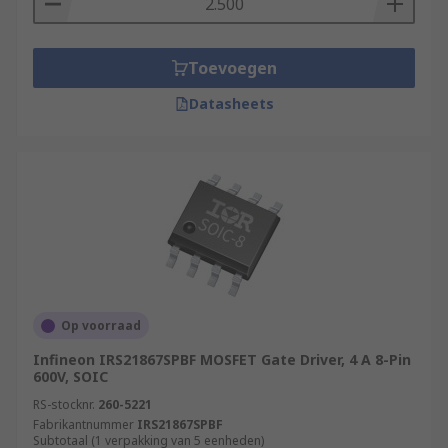
Toevoegen
Datasheets
Op voorraad
Infineon IRS21867SPBF MOSFET Gate Driver, 4 A 8-Pin
600V, SOIC
RS-stocknr.
260-5221
Fabrikantnummer
IRS21867SPBF
Subtotaal (1 verpakking van 5 eenheden)