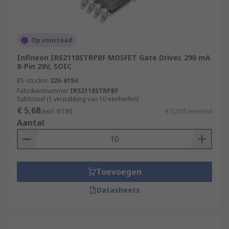
Op voorraad
Infineon IRS2118STRPBF MOSFET Gate Driver, 290 mA
8-Pin 20V, SOIC
RS-stocknr.
226-6194
Fabrikantnummer
IRS2118STRPBF
Subtotaal (1 verpakking van 10 eenheden)
€ 5,68
(excl. BTW)
€ 0,568/eenheid
Aantal
Toevoegen
Datasheets