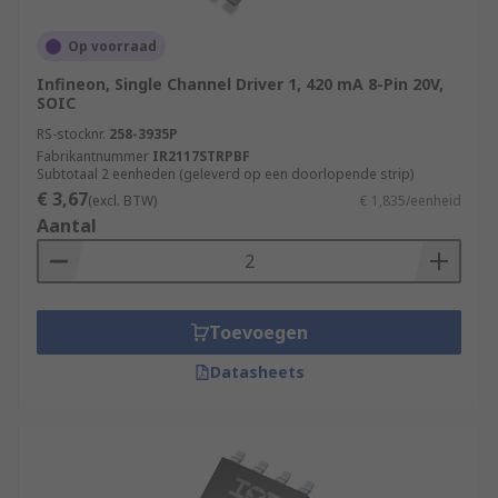
Op voorraad
Infineon, Single Channel Driver 1, 420 mA 8-Pin 20V,
SOIC
RS-stocknr.
258-3935P
Fabrikantnummer
IR2117STRPBF
Subtotaal 2 eenheden (geleverd op een doorlopende strip)
€ 3,67
(excl. BTW)
€ 1,835/eenheid
Aantal
Toevoegen
Datasheets