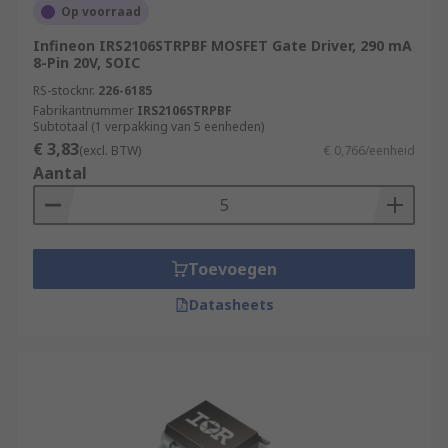
Op voorraad
Infineon IRS2106STRPBF MOSFET Gate Driver, 290 mA
8-Pin 20V, SOIC
RS-stocknr.
226-6185
Fabrikantnummer
IRS2106STRPBF
Subtotaal (1 verpakking van 5 eenheden)
€ 3,83
(excl. BTW)
€ 0,766/eenheid
Aantal
Toevoegen
Datasheets