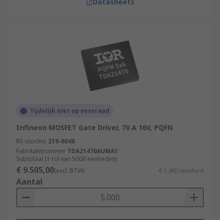
Datasheets
Tijdelijk niet op voorraad
Infineon MOSFET Gate Driver, 70 A 16V, PQFN
RS-stocknr.
219-6048
Fabrikantnummer
TDA21470AUMA1
Subtotaal (1 rol van 5000 eenheden)
€ 9.505,00
(excl. BTW)
€ 1,901/eenheid
Aantal