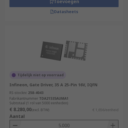
Toevoegen
Datasheets
Tijdelijk niet op voorraad
Infineon, Gate Driver, 35 A 25-Pin 16V, IQFN
RS-stocknr.
258-4043
Fabrikantnummer
TDA21535AUMA1
Subtotaal (1 rol van 5000 eenheden)
€ 8.280,00
(excl. BTW)
€ 1,656/eenheid
Aantal