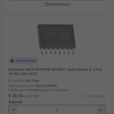
Datasheets
Op voorraad
Infineon IR2113STRPBF MOSFET Gate Driver 2, 2.5 A
16-Pin 20V, SOIC
RS-stocknr.
831-2749
Fabrikantnummer
IR2113STRPBF
Subtotaal (1 verpakking van 5 eenheden)
€ 20,76
(excl. BTW)
€ 4,152/eenheid
Aantal