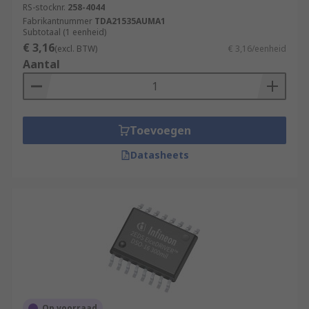
RS-stocknr.
258-4044
Fabrikantnummer
TDA21535AUMA1
Subtotaal (1 eenheid)
€ 3,16
(excl. BTW)
€ 3,16/eenheid
Aantal
Toevoegen
Datasheets
Op voorraad