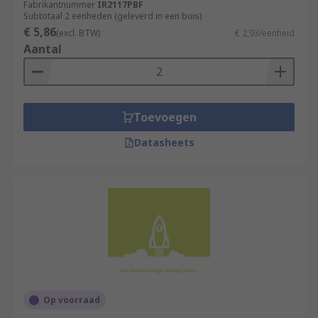
Fabrikantnummer
IR2117PBF
Subtotaal 2 eenheden (geleverd in een buis)
€ 5,86
(excl. BTW)
€ 2,93/eenheid
Aantal
Toevoegen
Datasheets
Op voorraad