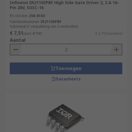
Infineon IR2110SPBF High Side Gate Driver 2, 2 A 16-
Pin 20V, SOIC-16
RS-stocknr.
258-8184
Fabrikantnummer
IR2110SPBF
Subtotaal (1 verpakking van 2 eenheden)
€ 7,51
(excl. BTW)
€ 3,755/eenheid
Aantal
Toevoegen
Datasheets