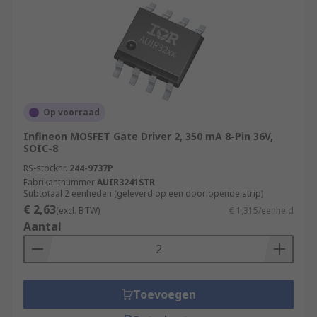
Op voorraad
Infineon MOSFET Gate Driver 2, 350 mA 8-Pin 36V,
SOIC-8
RS-stocknr.
244-9737P
Fabrikantnummer
AUIR3241STR
Subtotaal 2 eenheden (geleverd op een doorlopende strip)
€ 2,63
(excl. BTW)
€ 1,315/eenheid
Aantal
Toevoegen