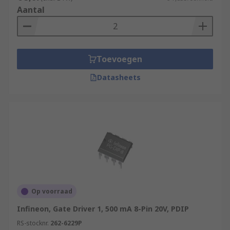
Aantal
Toevoegen
Datasheets
Op voorraad
Infineon, Gate Driver 1, 500 mA 8-Pin 20V, PDIP
RS-stocknr.
262-6229P