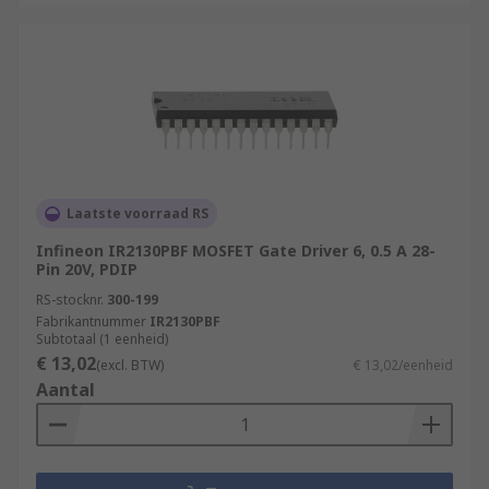
Laatste voorraad RS
Infineon IR2130PBF MOSFET Gate Driver 6, 0.5 A 28-
Pin 20V, PDIP
RS-stocknr.
300-199
Fabrikantnummer
IR2130PBF
Subtotaal (1 eenheid)
€ 13,02
(excl. BTW)
€ 13,02/eenheid
Aantal