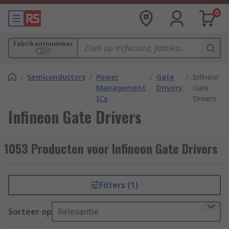
0
Fabrikantnummer
/
Semiconductors
/
Power
/
Gate
/
Infineon
Management
Drivers
Gate
ICs
Drivers
Infineon Gate Drivers
1053 Producten voor Infineon Gate Drivers
Filters (1)
Sorteer op
Relevantie