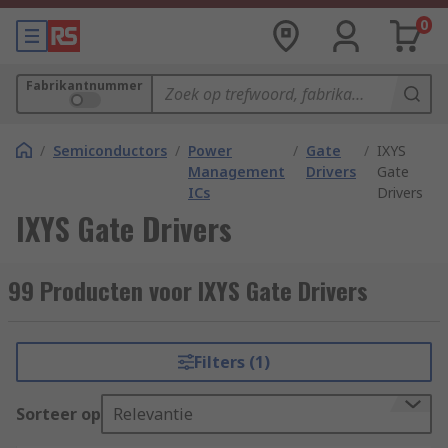
0
Fabrikantnummer
/
Semiconductors
/
Power
/
Gate
/
IXYS
Management
Drivers
Gate
ICs
Drivers
IXYS Gate Drivers
99 Producten voor IXYS Gate Drivers
Filters (1)
Sorteer op
Relevantie