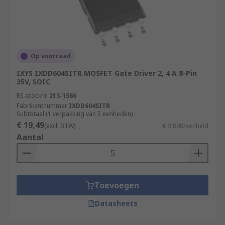
Op voorraad
IXYS IXDD604SITR MOSFET Gate Driver 2, 4 A 8-Pin
35V, SOIC
RS-stocknr.
213-1586
Fabrikantnummer
IXDD604SITR
Subtotaal (1 verpakking van 5 eenheden)
€ 19,49
(excl. BTW)
€ 3,898/eenheid
Aantal
Toevoegen
Datasheets