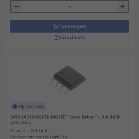
Toevoegen
Datasheets
Op voorraad
IXYS IXDI609SITR MOSFET Gate Driver 1, 9 A 8-Pin
35V, SOIC
RS-stocknr.
213-1618
Fabrikantnummer
IXDI609SITR