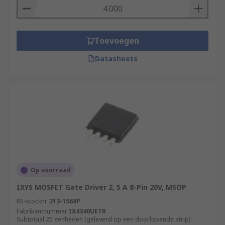
Toevoegen
Datasheets
Op voorraad
IXYS MOSFET Gate Driver 2, 5 A 8-Pin 20V, MSOP
RS-stocknr.
213-1568P
Fabrikantnummer
IX4340UETR
Subtotaal 25 eenheden (geleverd op een doorlopende strip)