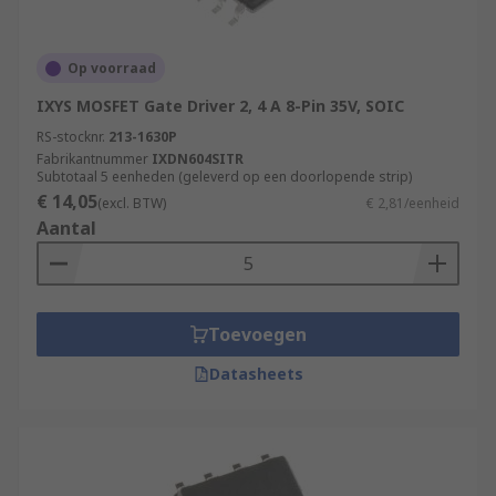
Op voorraad
IXYS MOSFET Gate Driver 2, 4 A 8-Pin 35V, SOIC
RS-stocknr.
213-1630P
Fabrikantnummer
IXDN604SITR
Subtotaal 5 eenheden (geleverd op een doorlopende strip)
€ 14,05
(excl. BTW)
€ 2,81/eenheid
Aantal
Toevoegen
Datasheets