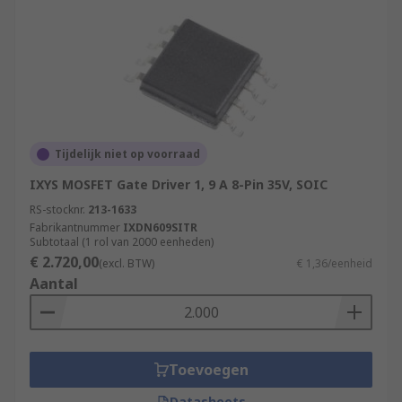
Tijdelijk niet op voorraad
IXYS MOSFET Gate Driver 1, 9 A 8-Pin 35V, SOIC
RS-stocknr.
213-1633
Fabrikantnummer
IXDN609SITR
Subtotaal (1 rol van 2000 eenheden)
€ 2.720,00
(excl. BTW)
€ 1,36/eenheid
Aantal
Toevoegen
Datasheets