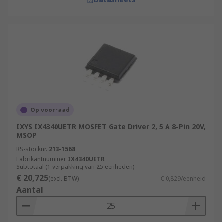
Op voorraad
IXYS IX4340UETR MOSFET Gate Driver 2, 5 A 8-Pin 20V,
MSOP
RS-stocknr.
213-1568
Fabrikantnummer
IX4340UETR
Subtotaal (1 verpakking van 25 eenheden)
€ 20,725
(excl. BTW)
€ 0,829/eenheid
Aantal