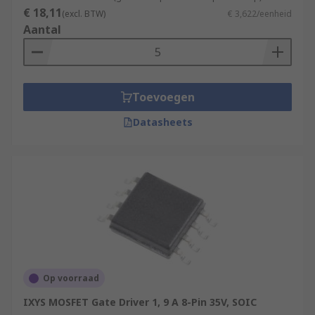
€ 18,11
(excl. BTW)
€ 3,622/eenheid
Aantal
Toevoegen
Datasheets
Op voorraad
IXYS MOSFET Gate Driver 1, 9 A 8-Pin 35V, SOIC