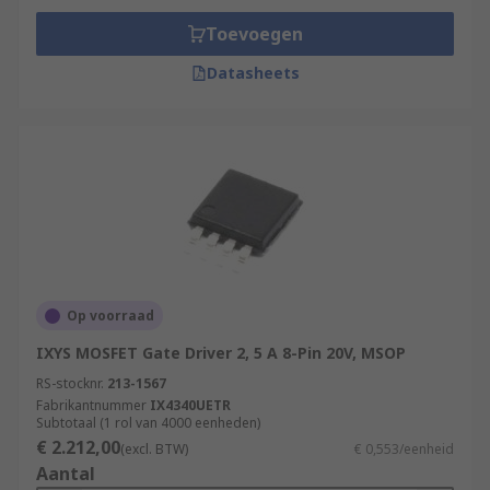
Toevoegen
Datasheets
Op voorraad
IXYS MOSFET Gate Driver 2, 5 A 8-Pin 20V, MSOP
RS-stocknr.
213-1567
Fabrikantnummer
IX4340UETR
Subtotaal (1 rol van 4000 eenheden)
€ 2.212,00
(excl. BTW)
€ 0,553/eenheid
Aantal