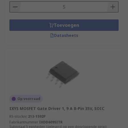
Toevoegen
Datasheets
Op voorraad
IXYS MOSFET Gate Driver 1, 9 A 8-Pin 35V, SOIC
RS-stocknr.
213-1592P
Fabrikantnummer
IXDD609SITR
Subtotaal 5 eenheden (geleverd op een doorlopende strip)