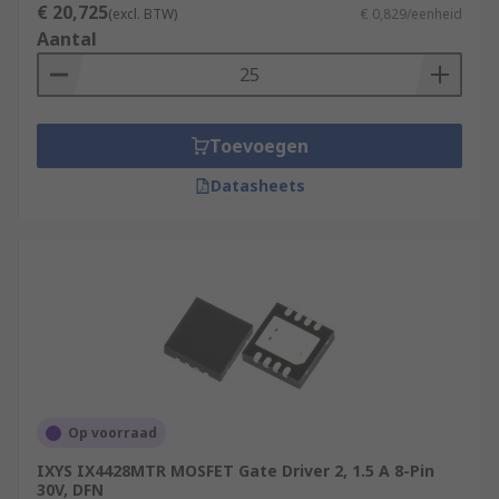
€ 20,725
(excl. BTW)
€ 0,829/eenheid
Aantal
Toevoegen
Datasheets
Op voorraad
IXYS IX4428MTR MOSFET Gate Driver 2, 1.5 A 8-Pin
30V, DFN