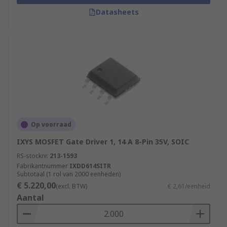
Datasheets
Op voorraad
IXYS MOSFET Gate Driver 1, 14 A 8-Pin 35V, SOIC
RS-stocknr.
213-1593
Fabrikantnummer
IXDD614SITR
Subtotaal (1 rol van 2000 eenheden)
€ 5.220,00
(excl. BTW)
€ 2,61/eenheid
Aantal