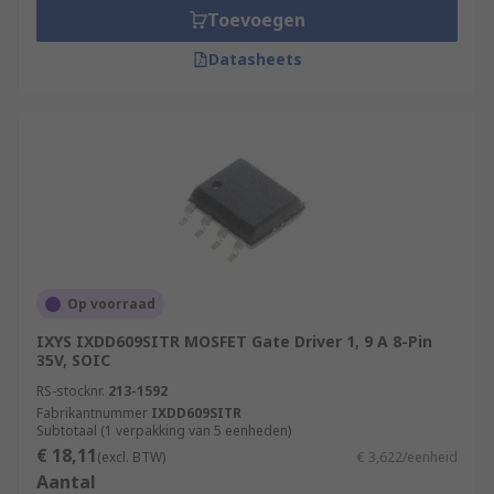
Toevoegen
Datasheets
Op voorraad
IXYS IXDD609SITR MOSFET Gate Driver 1, 9 A 8-Pin
35V, SOIC
RS-stocknr.
213-1592
Fabrikantnummer
IXDD609SITR
Subtotaal (1 verpakking van 5 eenheden)
€ 18,11
(excl. BTW)
€ 3,622/eenheid
Aantal