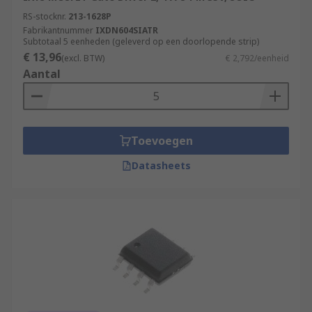
RS-stocknr.
213-1628P
Fabrikantnummer
IXDN604SIATR
Subtotaal 5 eenheden (geleverd op een doorlopende strip)
€ 13,96
(excl. BTW)
€ 2,792/eenheid
Aantal
Toevoegen
Datasheets