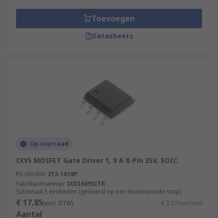
Toevoegen
Datasheets
Op voorraad
IXYS MOSFET Gate Driver 1, 9 A 8-Pin 35V, SOIC
RS-stocknr.
213-1618P
Fabrikantnummer
IXDI609SITR
Subtotaal 5 eenheden (geleverd op een doorlopende strip)
€ 17,85
(excl. BTW)
€ 3,57/eenheid
Aantal