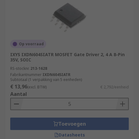
Op voorraad
IXYS IXDN604SIATR MOSFET Gate Driver 2, 4 A 8-Pin
35V, SOIC
RS-stocknr.
213-1628
Fabrikantnummer
IXDN604SIATR
Subtotaal (1 verpakking van 5 eenheden)
€ 13,96
(excl. BTW)
€ 2,792/eenheid
Aantal
Toevoegen
Datasheets