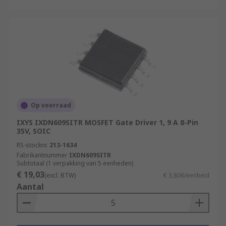
Op voorraad
IXYS IXDN609SITR MOSFET Gate Driver 1, 9 A 8-Pin
35V, SOIC
RS-stocknr.
213-1634
Fabrikantnummer
IXDN609SITR
Subtotaal (1 verpakking van 5 eenheden)
€ 19,03
(excl. BTW)
€ 3,806/eenheid
Aantal