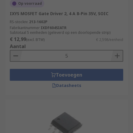
Op voorraad
IXYS MOSFET Gate Driver 2, 4 A 8-Pin 35V, SOIC
RS-stocknr.
213-1602P
Fabrikantnummer
IXDF604SIATR
Subtotaal 5 eenheden (geleverd op een doorlopende strip)
€ 12,99
(excl. BTW)
€ 2,598/eenheid
Aantal
Toevoegen
Datasheets