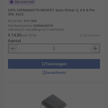
Op voorraad
IXYS IXDN604SITR MOSFET Gate Driver 2, 4 A 8-Pin
35V, SOIC
RS-stocknr.
213-1630
Fabrikantnummer
IXDN604SITR
Subtotaal (1 verpakking van 5 eenheden)
€ 14,05
(excl. BTW)
€ 2,81/eenheid
Aantal
Toevoegen
Datasheets