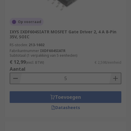
Op voorraad
IXYS IXDF604SIATR MOSFET Gate Driver 2, 4 A 8-Pin
35V, SOIC
RS-stocknr.
213-1602
Fabrikantnummer
IXDF604SIATR
Subtotaal (1 verpakking van 5 eenheden)
€ 12,99
(excl. BTW)
€ 2,598/eenheid
Aantal
Toevoegen
Datasheets