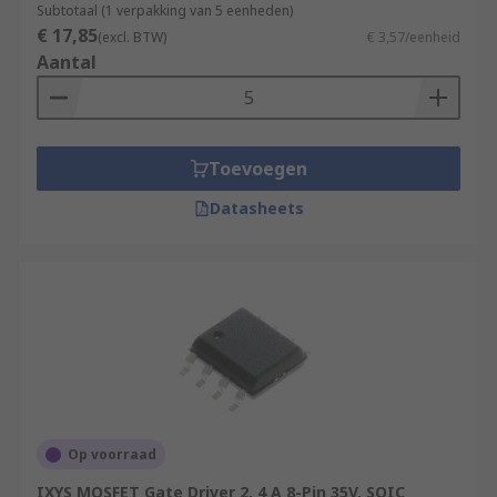
Subtotaal (1 verpakking van 5 eenheden)
€ 17,85
(excl. BTW)
€ 3,57/eenheid
Aantal
Toevoegen
Datasheets
Op voorraad
IXYS MOSFET Gate Driver 2, 4 A 8-Pin 35V, SOIC