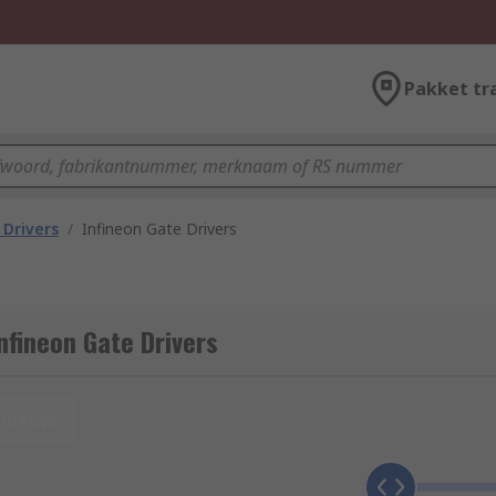
Pakket tr
 Drivers
/
Infineon Gate Drivers
nfineon Gate Drivers
nieuw