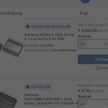
mschrijving
Prijs
Subtotaal (1 rol van 
Tijdelijk niet op voorraad
€ 4.944,00
(excl. B
Infineon MOSFET Gate Driver
Aantal
4, 1.5 A 36-Pin 5.5V, DSO
RS-stocknr.
233-4398
Fabrikantnummer
TLE92464EDXUMA1
Toe
Data
Subtotaal (1 verpakki
Op voorraad
€ 4,18
(excl. BTW)
Infineon
Aantal
1ED3123MU12HXUMA1, Gate
Driver, 14 A 8-Pin 17V, PG-DSO-8