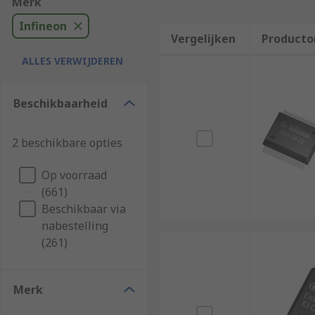
Merk
Infineon
Vergelijken
Producto
ALLES VERWIJDEREN
Beschikbaarheid
2 beschikbare opties
Op voorraad
(661)
Beschikbaar via
nabestelling
(261)
Merk