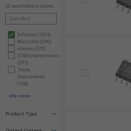
22 beschikbare opties
Infineon (1053)
Microchip (590)
onsemi (373)
STMicroelectronics
(291)
Texas
Instruments
(168)
Alle tonen
Product Type
Output Current