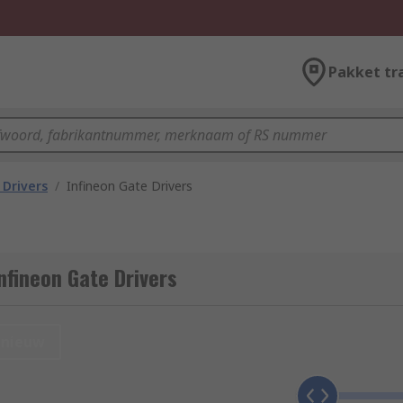
Pakket tr
 Drivers
/
Infineon Gate Drivers
nfineon Gate Drivers
nieuw