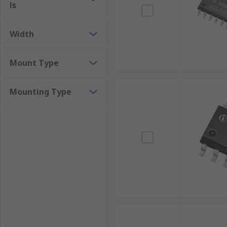
ls
Width
Mount Type
Mounting Type