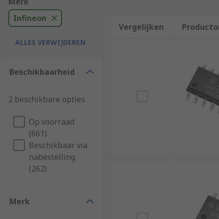
Merk
Infineon
Vergelijken
Producto
ALLES VERWIJDEREN
Beschikbaarheid
2 beschikbare opties
Op voorraad
(661)
Beschikbaar via
nabestelling
(262)
Merk