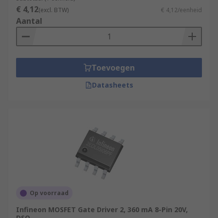
€ 4,12
(excl. BTW)
€ 4,12/eenheid
Aantal
Toevoegen
Datasheets
Op voorraad
Infineon MOSFET Gate Driver 2, 360 mA 8-Pin 20V,
DSO