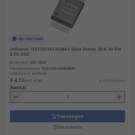
Op voorraad
Infineon 1EDI3021ASXUMA1 Gate Driver, 20 A 20-Pin
5.5V, DSO
RS-stocknr.
232-3028
Fabrikantnummer
1EDI3021ASXUMA1
Subtotaal (1 eenheid)
€ 4,13
(excl. BTW)
€ 4,13/eenheid
Aantal
Toevoegen
Datasheets