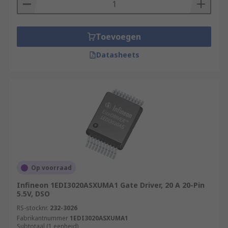
Toevoegen
Datasheets
Op voorraad
Infineon 1EDI3020ASXUMA1 Gate Driver, 20 A 20-Pin
5.5V, DSO
RS-stocknr.
232-3026
Fabrikantnummer
1EDI3020ASXUMA1
Subtotaal (1 eenheid)