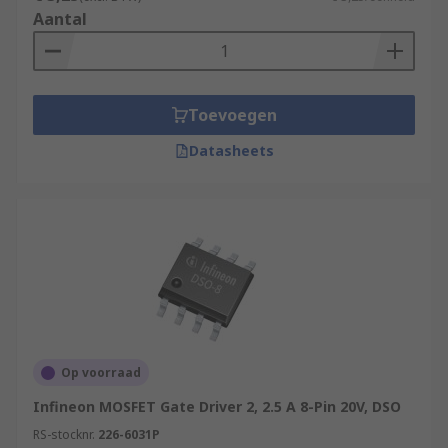
Aantal
Toevoegen
Datasheets
Op voorraad
Infineon MOSFET Gate Driver 2, 2.5 A 8-Pin 20V, DSO
RS-stocknr.
226-6031P