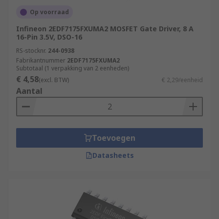
Op voorraad
Infineon 2EDF7175FXUMA2 MOSFET Gate Driver, 8 A
16-Pin 3.5V, DSO-16
RS-stocknr.
244-0938
Fabrikantnummer
2EDF7175FXUMA2
Subtotaal (1 verpakking van 2 eenheden)
€ 4,58
(excl. BTW)
€ 2,29/eenheid
Aantal
Toevoegen
Datasheets