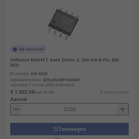
Op voorraad
Infineon MOSFET Gate Driver 2, 360 mA 8-Pin 20V,
DSO
RS-stocknr.
226-6034
Fabrikantnummer
2EDL05I06PFXUMA1
Subtotaal (1 rol van 2500 eenheden)
€ 1.002,50
(excl. BTW)
€ 0,401/eenheid
Aantal
Toevoegen