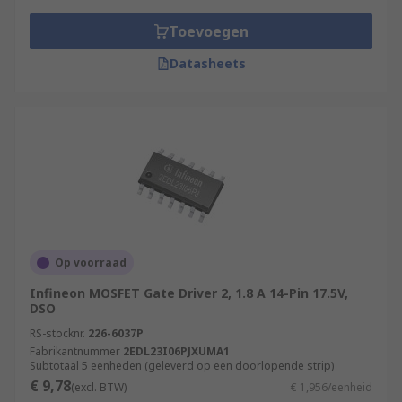
Toevoegen
Datasheets
Op voorraad
Infineon MOSFET Gate Driver 2, 1.8 A 14-Pin 17.5V,
DSO
RS-stocknr.
226-6037P
Fabrikantnummer
2EDL23I06PJXUMA1
Subtotaal 5 eenheden (geleverd op een doorlopende strip)
€ 9,78
(excl. BTW)
€ 1,956/eenheid