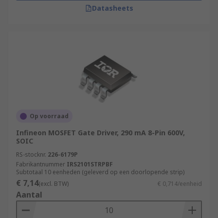
Datasheets
Op voorraad
Infineon MOSFET Gate Driver, 290 mA 8-Pin 600V,
SOIC
RS-stocknr.
226-6179P
Fabrikantnummer
IRS2101STRPBF
Subtotaal 10 eenheden (geleverd op een doorlopende strip)
€ 7,14
(excl. BTW)
€ 0,714/eenheid
Aantal