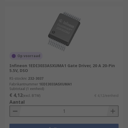
Op voorraad
Infineon 1EDI3033ASXUMA1 Gate Driver, 20 A 20-Pin
5.5V, DSO
RS-stocknr.
232-3037
Fabrikantnummer
1EDI3033ASXUMA1
Subtotaal (1 eenheid)
€ 4,12
(excl. BTW)
€ 4,12/eenheid
Aantal