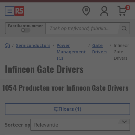
0
Fabrikantnummer
/
Semiconductors
/
Power
/
Gate
/
Infineon
Management
Drivers
Gate
ICs
Drivers
Infineon Gate Drivers
1054 Producten voor Infineon Gate Drivers
Filters (1)
Sorteer op
Relevantie