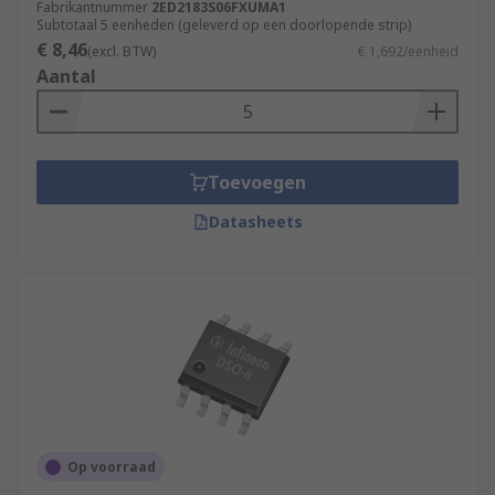
Fabrikantnummer
2ED2183S06FXUMA1
Subtotaal 5 eenheden (geleverd op een doorlopende strip)
€ 8,46
(excl. BTW)
€ 1,692/eenheid
Aantal
Toevoegen
Datasheets
Op voorraad