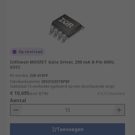
Op voorraad
Infineon MOSFET Gate Driver, 290 mA 8-Pin 600V,
SOIC
RS-stocknr.
226-6181P
Fabrikantnummer
IRS2103STRPBF
Subtotaal 15 eenheden (geleverd op een doorlopende strip)
€ 10,695
(excl. BTW)
€ 0,713/eenheid
Aantal
Toevoegen