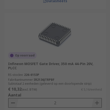
Datasheets
Op voorraad
Infineon MOSFET Gate Driver, 350 mA 44-Pin 20V,
PLCC
RS-stocknr.
226-6153P
Fabrikantnummer
IR2136JTRPBF
Subtotaal 2 eenheden (geleverd op een doorlopende strip)
€ 10,32
(excl. BTW)
€ 5,16/eenheid
Aantal