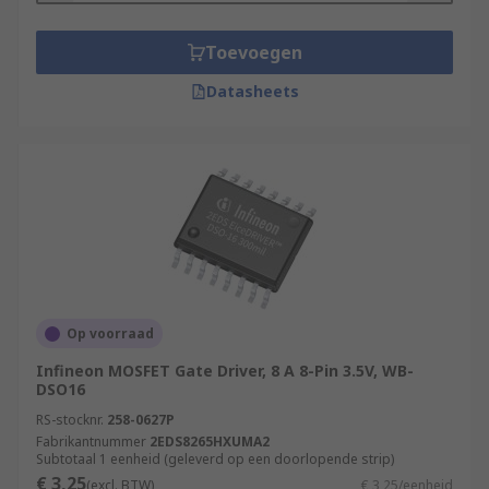
Toevoegen
Datasheets
Op voorraad
Infineon MOSFET Gate Driver, 8 A 8-Pin 3.5V, WB-
DSO16
RS-stocknr.
258-0627P
Fabrikantnummer
2EDS8265HXUMA2
Subtotaal 1 eenheid (geleverd op een doorlopende strip)
€ 3,25
(excl. BTW)
€ 3,25/eenheid