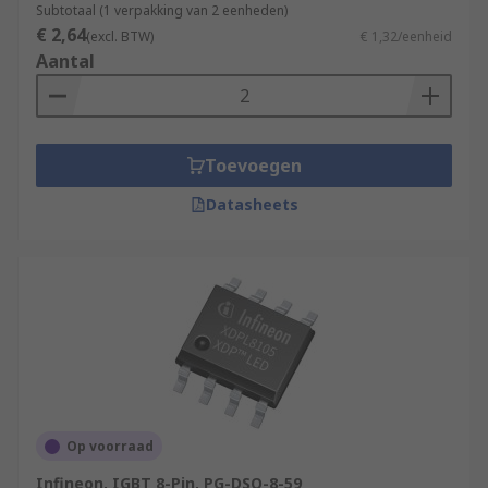
Subtotaal (1 verpakking van 2 eenheden)
€ 2,64
(excl. BTW)
€ 1,32/eenheid
Aantal
Toevoegen
Datasheets
Op voorraad
Infineon, IGBT 8-Pin, PG-DSO-8-59