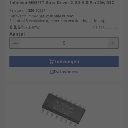
Infineon MOSFET Gate Driver 2, 2.5 A 8-Pin 20V, DSO
RS-stocknr.
226-6025P
Fabrikantnummer
2ED2181S06FXUMA1
Subtotaal 5 eenheden (geleverd op een doorlopende strip)
€ 8,64
(excl. BTW)
€ 1,728/eenheid
Aantal
Toevoegen
Datasheets