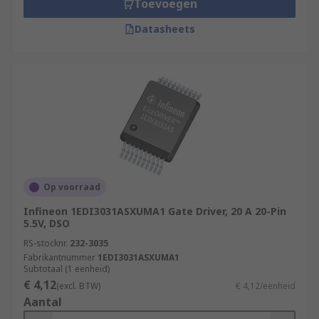
Toevoegen
Datasheets
Op voorraad
Infineon 1EDI3031ASXUMA1 Gate Driver, 20 A 20-Pin
5.5V, DSO
RS-stocknr.
232-3035
Fabrikantnummer
1EDI3031ASXUMA1
Subtotaal (1 eenheid)
€ 4,12
(excl. BTW)
€ 4,12/eenheid
Aantal