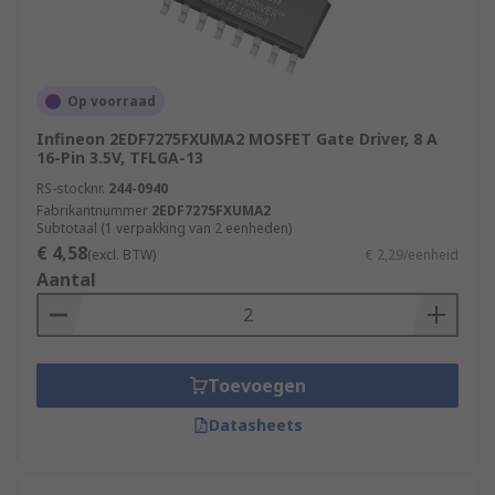
Op voorraad
Infineon 2EDF7275FXUMA2 MOSFET Gate Driver, 8 A
16-Pin 3.5V, TFLGA-13
RS-stocknr.
244-0940
Fabrikantnummer
2EDF7275FXUMA2
Subtotaal (1 verpakking van 2 eenheden)
€ 4,58
(excl. BTW)
€ 2,29/eenheid
Aantal
Toevoegen
Datasheets