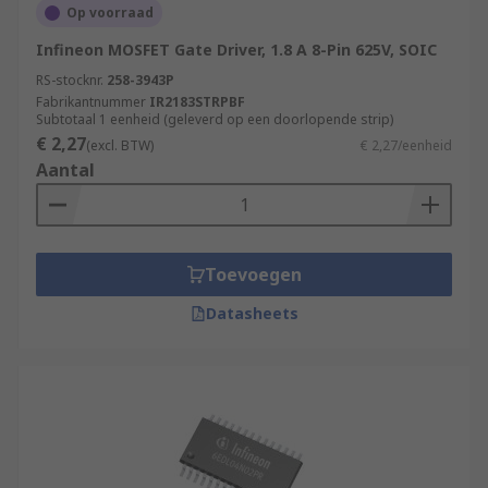
Op voorraad
Infineon MOSFET Gate Driver, 1.8 A 8-Pin 625V, SOIC
RS-stocknr.
258-3943P
Fabrikantnummer
IR2183STRPBF
Subtotaal 1 eenheid (geleverd op een doorlopende strip)
€ 2,27
(excl. BTW)
€ 2,27/eenheid
Aantal
Toevoegen
Datasheets