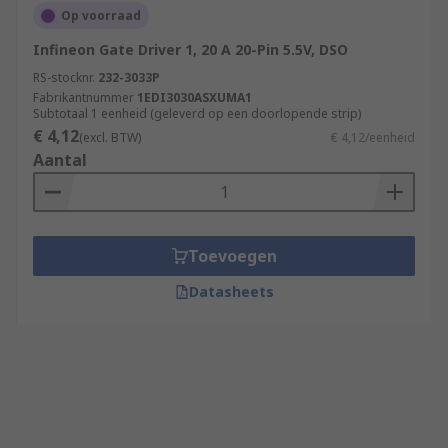
Op voorraad
Infineon Gate Driver 1, 20 A 20-Pin 5.5V, DSO
RS-stocknr.
232-3033P
Fabrikantnummer
1EDI3030ASXUMA1
Subtotaal 1 eenheid (geleverd op een doorlopende strip)
€ 4,12
(excl. BTW)
€ 4,12/eenheid
Aantal
Toevoegen
Datasheets