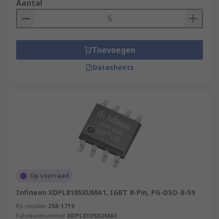
Aantal
Toevoegen
Datasheets
Op voorraad
Infineon XDPL8105XUMA1, IGBT 8-Pin, PG-DSO-8-59
RS-stocknr.
258-1719
Fabrikantnummer
XDPL8105XUMA1