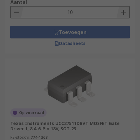
Aantal
Toevoegen
Datasheets
Op voorraad
Texas Instruments UCC27511DBVT MOSFET Gate
Driver 1, 8 A 6-Pin 18V, SOT-23
RS-stocknr.
774-1363