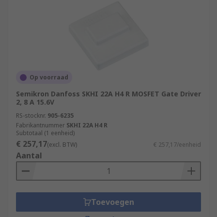
Op voorraad
Semikron Danfoss SKHI 22A H4 R MOSFET Gate Driver
2, 8 A 15.6V
RS-stocknr.
905-6235
Fabrikantnummer
SKHI 22A H4 R
Subtotaal (1 eenheid)
€ 257,17
(excl. BTW)
€ 257,17/eenheid
Aantal
Toevoegen