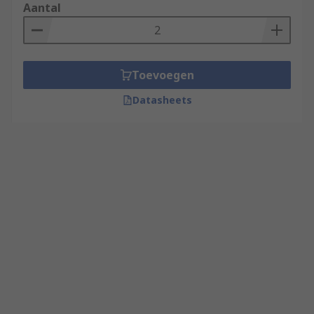
Aantal
Toevoegen
Datasheets