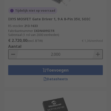
Tijdelijk niet op voorraad
IXYS MOSFET Gate Driver 1, 9 A 8-Pin 35V, SOIC
RS-stocknr.
213-1633
Fabrikantnummer
IXDN609SITR
Subtotaal (1 rol van 2000 eenheden)
€ 2.720,00
(excl. BTW)
€ 1,36/eenheid
Aantal
Toevoegen
Datasheets