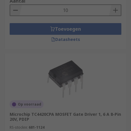
Aantal
Toevoegen
Datasheets
Op voorraad
Microchip TC4420CPA MOSFET Gate Driver 1, 6 A 8-Pin
20V, PDIP
RS-stocknr.
681-1124