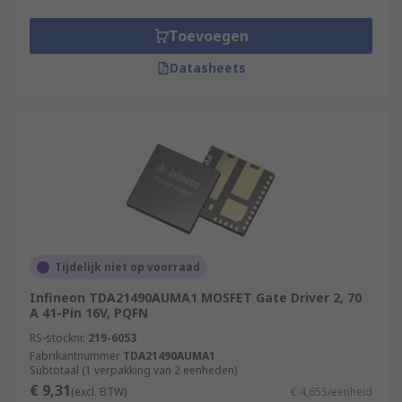
Toevoegen
Datasheets
Tijdelijk niet op voorraad
Infineon TDA21490AUMA1 MOSFET Gate Driver 2, 70
A 41-Pin 16V, PQFN
RS-stocknr.
219-6053
Fabrikantnummer
TDA21490AUMA1
Subtotaal (1 verpakking van 2 eenheden)
€ 9,31
(excl. BTW)
€ 4,655/eenheid