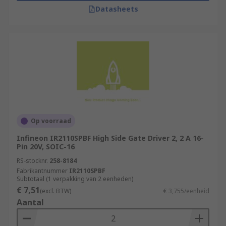
Datasheets
Op voorraad
Infineon IR2110SPBF High Side Gate Driver 2, 2 A 16-
Pin 20V, SOIC-16
RS-stocknr.
258-8184
Fabrikantnummer
IR2110SPBF
Subtotaal (1 verpakking van 2 eenheden)
€ 7,51
(excl. BTW)
€ 3,755/eenheid
Aantal