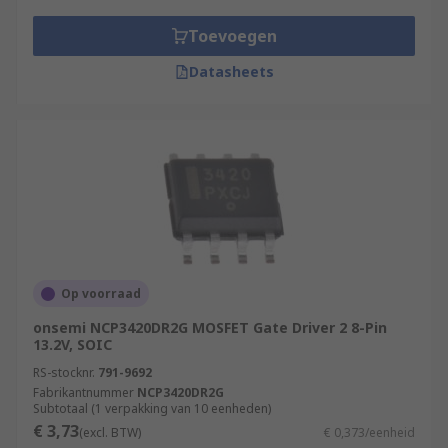
Toevoegen
Datasheets
Op voorraad
onsemi NCP3420DR2G MOSFET Gate Driver 2 8-Pin
13.2V, SOIC
RS-stocknr.
791-9692
Fabrikantnummer
NCP3420DR2G
Subtotaal (1 verpakking van 10 eenheden)
€ 3,73
(excl. BTW)
€ 0,373/eenheid