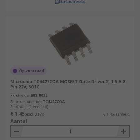
Datasheets
Op voorraad
Microchip TC4427COA MOSFET Gate Driver 2, 1.5 A 8-
Pin 22V, SOIC
RS-stocknr.
698-9025
Fabrikantnummer
TC4427COA
Subtotaal (1 eenheid)
€ 1,45
(excl. BTW)
€ 1,45/eenheid
Aantal