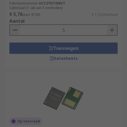
Fabrikantnummer
UCC27511DBVT
Subtotaal (1 zak van 5 eenheden)
€ 5,76
(excl. BTW)
€ 1,152/eenheid
Aantal
Toevoegen
Datasheets
Op voorraad