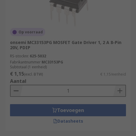
Op voorraad
onsemi MC33153PG MOSFET Gate Driver 1, 2 A 8-Pin
20V, PDIP
RS-stocknr.
625-5032
Fabrikantnummer
MC33153PG
Subtotaal (1 eenheid)
€ 1,15
(excl. BTW)
€ 1,15/eenheid
Aantal
Toevoegen
Datasheets