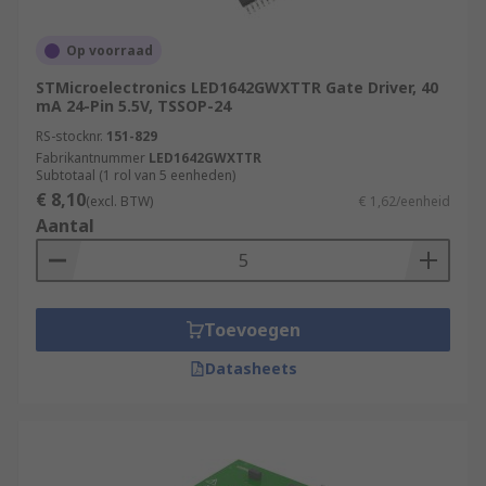
Op voorraad
STMicroelectronics LED1642GWXTTR Gate Driver, 40
mA 24-Pin 5.5V, TSSOP-24
RS-stocknr.
151-829
Fabrikantnummer
LED1642GWXTTR
Subtotaal (1 rol van 5 eenheden)
€ 8,10
(excl. BTW)
€ 1,62/eenheid
Aantal
Toevoegen
Datasheets