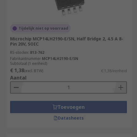
Tijdelijk niet op voorraad
Microchip MCP14LH2190-E/SN, Half Bridge 2, 4.5 A 8-
Pin 20V, SOIC
RS-stocknr.
813-762
Fabrikantnummer
MCP14LH2190-E/SN
Subtotaal (1 eenheid)
€ 1,38
(excl. BTW)
€ 1,38/eenheid
Aantal
Toevoegen
Datasheets