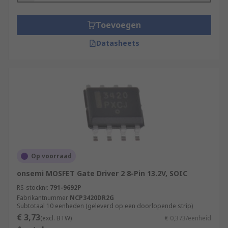
Toevoegen
Datasheets
Op voorraad
onsemi MOSFET Gate Driver 2 8-Pin 13.2V, SOIC
RS-stocknr.
791-9692P
Fabrikantnummer
NCP3420DR2G
Subtotaal 10 eenheden (geleverd op een doorlopende strip)
€ 3,73
(excl. BTW)
€ 0,373/eenheid