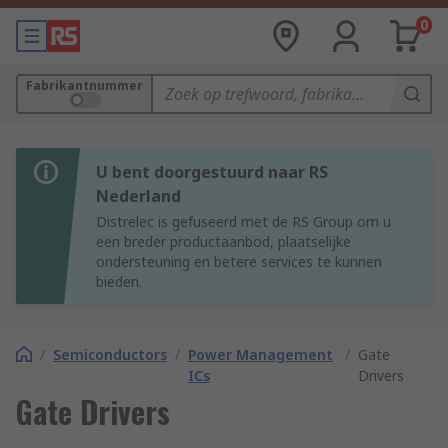
0
Fabrikantnummer
U bent doorgestuurd naar RS
Nederland
Distrelec is gefuseerd met de RS Group om u
een breder productaanbod, plaatselijke
ondersteuning en betere services te kunnen
bieden.
/
Semiconductors
/
Power Management
/
Gate
ICs
Drivers
Gate Drivers