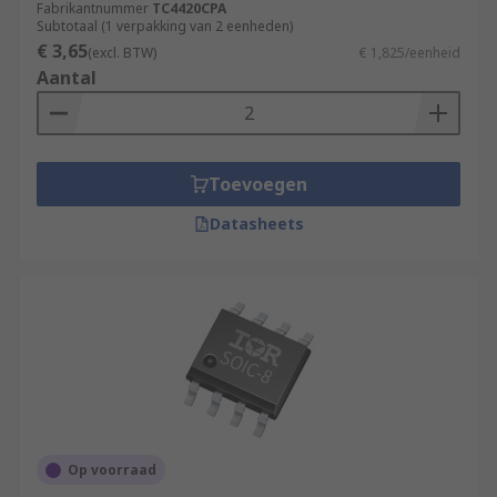
Fabrikantnummer
TC4420CPA
Subtotaal (1 verpakking van 2 eenheden)
€ 3,65
(excl. BTW)
€ 1,825/eenheid
Aantal
Toevoegen
Datasheets
Op voorraad