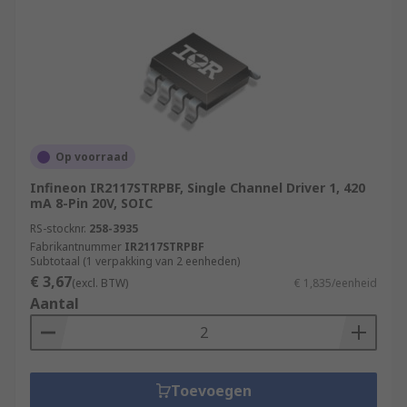
Op voorraad
Infineon IR2117STRPBF, Single Channel Driver 1, 420
mA 8-Pin 20V, SOIC
RS-stocknr.
258-3935
Fabrikantnummer
IR2117STRPBF
Subtotaal (1 verpakking van 2 eenheden)
€ 3,67
(excl. BTW)
€ 1,835/eenheid
Aantal
Toevoegen