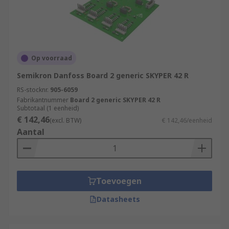
Op voorraad
Semikron Danfoss Board 2 generic SKYPER 42 R
RS-stocknr.
905-6059
Fabrikantnummer
Board 2 generic SKYPER 42 R
Subtotaal (1 eenheid)
€ 142,46
(excl. BTW)
€ 142,46/eenheid
Aantal
Toevoegen
Datasheets