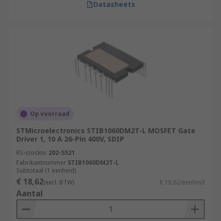
Datasheets
Op voorraad
STMicroelectronics STIB1060DM2T-L MOSFET Gate
Driver 1, 10 A 26-Pin 400V, SDIP
RS-stocknr.
202-5521
Fabrikantnummer
STIB1060DM2T-L
Subtotaal (1 eenheid)
€ 18,62
(excl. BTW)
€ 18,62/eenheid
Aantal