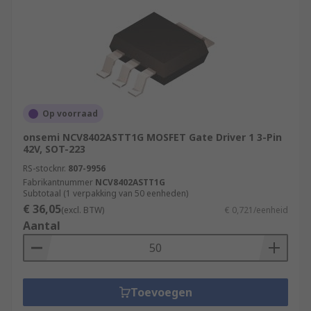
Op voorraad
onsemi NCV8402ASTT1G MOSFET Gate Driver 1 3-Pin
42V, SOT-223
RS-stocknr.
807-9956
Fabrikantnummer
NCV8402ASTT1G
Subtotaal (1 verpakking van 50 eenheden)
€ 36,05
(excl. BTW)
€ 0,721/eenheid
Aantal
Toevoegen