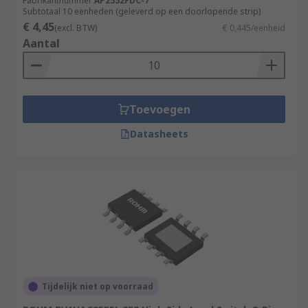
Fabrikantnummer
AP2552FDC-7
Subtotaal 10 eenheden (geleverd op een doorlopende strip)
€ 4,45
(excl. BTW)
€ 0,445/eenheid
Aantal
Toevoegen
Datasheets
Tijdelijk niet op voorraad