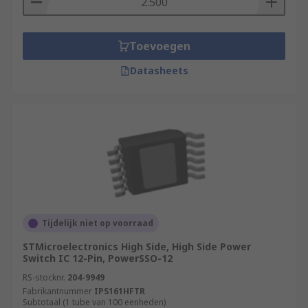
Toevoegen
Datasheets
Tijdelijk niet op voorraad
STMicroelectronics High Side, High Side Power
Switch IC 12-Pin, PowerSSO-12
RS-stocknr.
204-9949
Fabrikantnummer
IPS161HFTR
Subtotaal (1 tube van 100 eenheden)