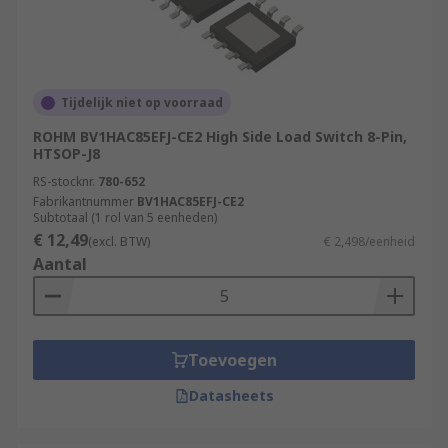
Tijdelijk niet op voorraad
ROHM BV1HAC85EFJ-CE2 High Side Load Switch 8-Pin,
HTSOP-J8
RS-stocknr.
780-652
Fabrikantnummer
BV1HAC85EFJ-CE2
Subtotaal (1 rol van 5 eenheden)
€ 12,49
(excl. BTW)
€ 2,498/eenheid
Aantal
Toevoegen
Datasheets