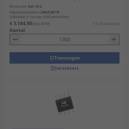
RS-stocknr.
841-013
Fabrikantnummer
L98GD8ETR
Subtotaal (1 rol van 1000 eenheden)
€ 5.184,00
(excl. BTW)
€ 5,184/eenheid
Aantal
Toevoegen
Datasheets