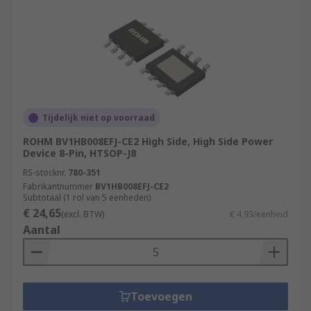
Tijdelijk niet op voorraad
ROHM BV1HB008EFJ-CE2 High Side, High Side Power
Device 8-Pin, HTSOP-J8
RS-stocknr.
780-351
Fabrikantnummer
BV1HB008EFJ-CE2
Subtotaal (1 rol van 5 eenheden)
€ 24,65
(excl. BTW)
€ 4,93/eenheid
Aantal
Toevoegen