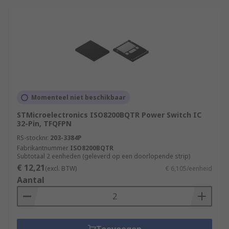
Momenteel niet beschikbaar
STMicroelectronics ISO8200BQTR Power Switch IC
32-Pin, TFQFPN
RS-stocknr.
203-3384P
Fabrikantnummer
ISO8200BQTR
Subtotaal 2 eenheden (geleverd op een doorlopende strip)
€ 12,21
(excl. BTW)
€ 6,105/eenheid
Aantal