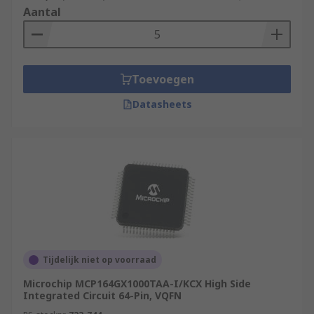
Aantal
Toevoegen
Datasheets
Tijdelijk niet op voorraad
Microchip MCP164GX1000TAA-I/KCX High Side
Integrated Circuit 64-Pin, VQFN