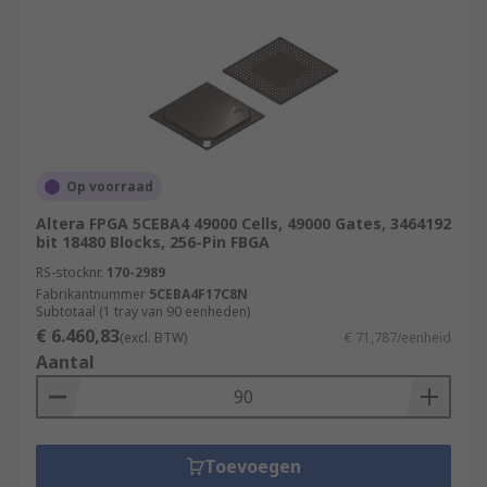
Op voorraad
Altera FPGA 5CEBA4 49000 Cells, 49000 Gates, 3464192
bit 18480 Blocks, 256-Pin FBGA
RS-stocknr.
170-2989
Fabrikantnummer
5CEBA4F17C8N
Subtotaal (1 tray van 90 eenheden)
€ 6.460,83
(excl. BTW)
€ 71,787/eenheid
Aantal
Toevoegen