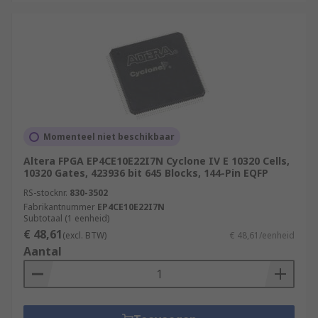
Momenteel niet beschikbaar
Altera FPGA EP4CE10E22I7N Cyclone IV E 10320 Cells,
10320 Gates, 423936 bit 645 Blocks, 144-Pin EQFP
RS-stocknr.
830-3502
Fabrikantnummer
EP4CE10E22I7N
Subtotaal (1 eenheid)
€ 48,61
(excl. BTW)
€ 48,61/eenheid
Aantal