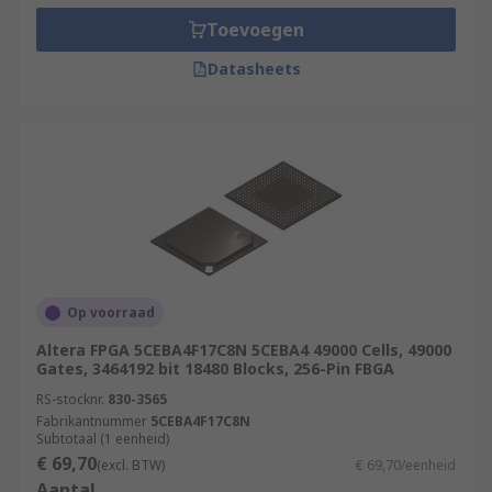
Toevoegen
Datasheets
Op voorraad
Altera FPGA 5CEBA4F17C8N 5CEBA4 49000 Cells, 49000
Gates, 3464192 bit 18480 Blocks, 256-Pin FBGA
RS-stocknr.
830-3565
Fabrikantnummer
5CEBA4F17C8N
Subtotaal (1 eenheid)
€ 69,70
(excl. BTW)
€ 69,70/eenheid
Aantal