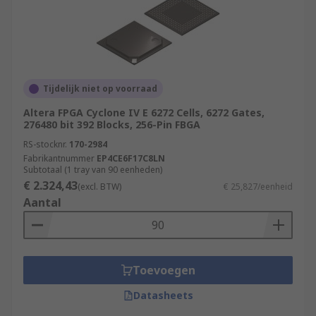
Tijdelijk niet op voorraad
Altera FPGA Cyclone IV E 6272 Cells, 6272 Gates,
276480 bit 392 Blocks, 256-Pin FBGA
RS-stocknr.
170-2984
Fabrikantnummer
EP4CE6F17C8LN
Subtotaal (1 tray van 90 eenheden)
€ 2.324,43
(excl. BTW)
€ 25,827/eenheid
Aantal
Toevoegen
Datasheets