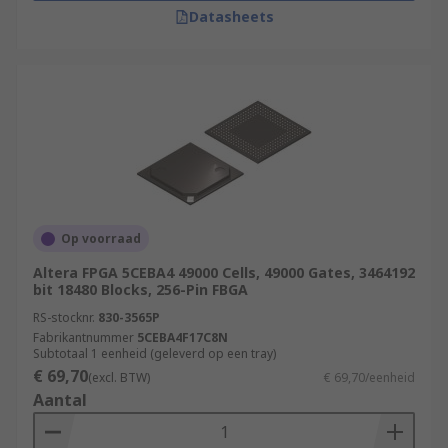
Datasheets
Op voorraad
Altera FPGA 5CEBA4 49000 Cells, 49000 Gates, 3464192
bit 18480 Blocks, 256-Pin FBGA
RS-stocknr.
830-3565P
Fabrikantnummer
5CEBA4F17C8N
Subtotaal 1 eenheid (geleverd op een tray)
€ 69,70
(excl. BTW)
€ 69,70/eenheid
Aantal