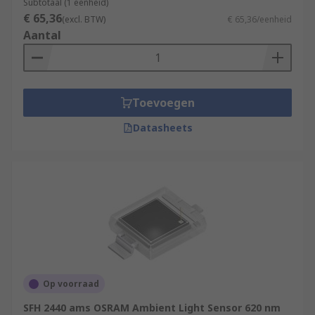
Subtotaal (1 eenheid)
€ 65,36
(excl. BTW)
€ 65,36/eenheid
Aantal
Toevoegen
Datasheets
Op voorraad
SFH 2440 ams OSRAM Ambient Light Sensor 620 nm