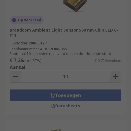
Op voorraad
Broadcom Ambient Light Sensor 560 nm Chip LED 6-
Pin
RS-stocknr.
208-0512P
Fabrikantnummer
APDS-9306-065
Subtotaal 10 eenheden (geleverd op een doorlopende strip)
€ 7,26
(excl. BTW)
€ 0,726/eenheid
Aantal
Toevoegen
Datasheets