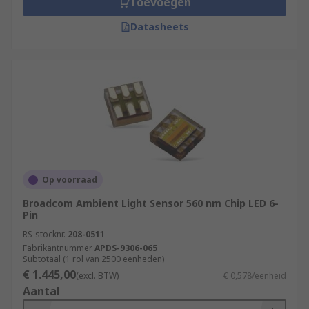
Toevoegen
Datasheets
Op voorraad
Broadcom Ambient Light Sensor 560 nm Chip LED 6-
Pin
RS-stocknr.
208-0511
Fabrikantnummer
APDS-9306-065
Subtotaal (1 rol van 2500 eenheden)
€ 1.445,00
(excl. BTW)
€ 0,578/eenheid
Aantal