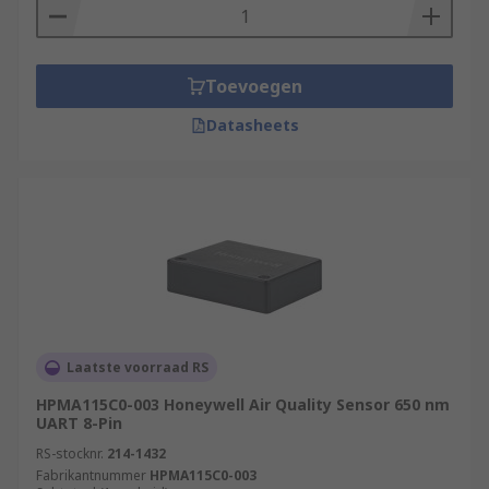
Toevoegen
Datasheets
Laatste voorraad RS
HPMA115C0-003 Honeywell Air Quality Sensor 650 nm
UART 8-Pin
RS-stocknr.
214-1432
Fabrikantnummer
HPMA115C0-003