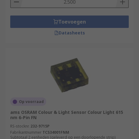
Toevoegen
Datasheets
Op voorraad
ams OSRAM Colour & Light Sensor Colour Light 615
nm 6-Pin FN
RS-stocknr.
232-9715P
Fabrikantnummer
TCS34001FNM
Subtotaal 2 eenheden (geleverd op een doorlopende strip)