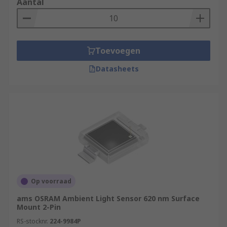
Aantal
Toevoegen
Datasheets
Op voorraad
ams OSRAM Ambient Light Sensor 620 nm Surface
Mount 2-Pin
RS-stocknr.
224-9984P