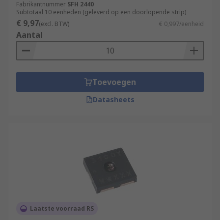
Fabrikantnummer
SFH 2440
Subtotaal 10 eenheden (geleverd op een doorlopende strip)
€ 9,97
(excl. BTW)
€ 0,997/eenheid
Aantal
Toevoegen
Datasheets
Laatste voorraad RS