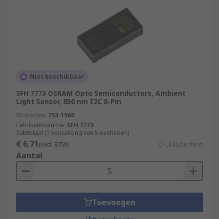
Niet beschikbaar
SFH 7773 OSRAM Opto Semiconductors, Ambient
Light Sensor, 850 nm I2C 8-Pin
RS-stocknr.
753-1560
Fabrikantnummer
SFH 7773
Subtotaal (1 verpakking van 5 eenheden)
€ 6,71
(excl. BTW)
€ 1,342/eenheid
Aantal
Toevoegen