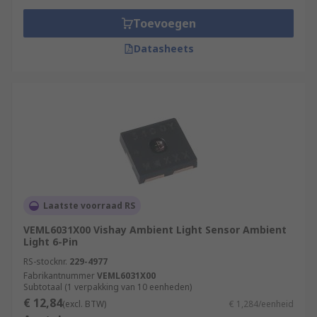
Toevoegen
Datasheets
Laatste voorraad RS
VEML6031X00 Vishay Ambient Light Sensor Ambient
Light 6-Pin
RS-stocknr.
229-4977
Fabrikantnummer
VEML6031X00
Subtotaal (1 verpakking van 10 eenheden)
€ 12,84
(excl. BTW)
€ 1,284/eenheid