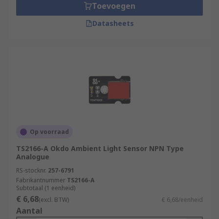
Toevoegen
Datasheets
Op voorraad
TS2166-A Okdo Ambient Light Sensor NPN Type
Analogue
RS-stocknr.
257-6791
Fabrikantnummer
TS2166-A
Subtotaal (1 eenheid)
€ 6,68
(excl. BTW)
€ 6,68/eenheid
Aantal