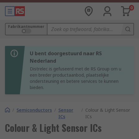
0
Fabrikantnummer
U bent doorgestuurd naar RS
Nederland
Distrelec is gefuseerd met de RS Group om u
een breder productaanbod, plaatselijke
ondersteuning en betere services te kunnen
bieden.
/
Semiconductors
/
Sensor
/
Colour & Light Sensor
ICs
ICs
Colour & Light Sensor ICs