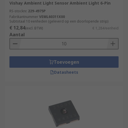
Vishay Ambient Light Sensor Ambient Light 6-Pin
RS-stocknr.
229-4975P
Fabrikantnummer
VEML60311X00
Subtotaal 10 eenheden (geleverd op een doorlopende strip)
€ 12,84
(excl. BTW)
€ 1,284/eenheid
Aantal
Toevoegen
Datasheets