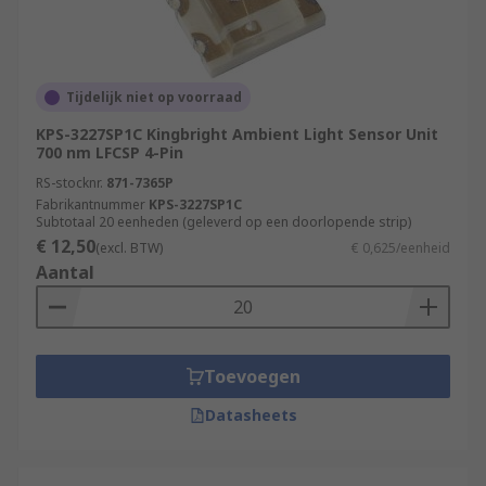
Tijdelijk niet op voorraad
KPS-3227SP1C Kingbright Ambient Light Sensor Unit
700 nm LFCSP 4-Pin
RS-stocknr.
871-7365P
Fabrikantnummer
KPS-3227SP1C
Subtotaal 20 eenheden (geleverd op een doorlopende strip)
€ 12,50
(excl. BTW)
€ 0,625/eenheid
Aantal
Toevoegen
Datasheets