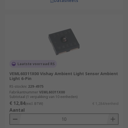
Datasheets
Laatste voorraad RS
VEML60311X00 Vishay Ambient Light Sensor Ambient
Light 6-Pin
RS-stocknr.
229-4975
Fabrikantnummer
VEML60311X00
Subtotaal (1 verpakking van 10 eenheden)
€ 12,84
(excl. BTW)
€ 1,284/eenheid
Aantal