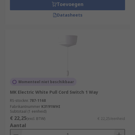
Toevoegen
Datasheets
Momenteel niet beschikbaar
MK Electric White Pull Cord Switch 1 Way
RS-stocknr.
787-1168
Fabrikantnummer
K3191WHI
Subtotaal (1 eenheid)
€ 22,25
(excl. BTW)
€ 22,25/eenheid
Aantal