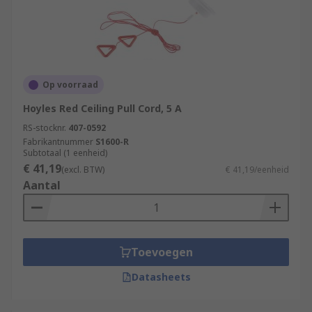
Op voorraad
Hoyles Red Ceiling Pull Cord, 5 A
RS-stocknr.
407-0592
Fabrikantnummer
S1600-R
Subtotaal (1 eenheid)
€ 41,19
(excl. BTW)
€ 41,19/eenheid
Aantal
Toevoegen
Datasheets