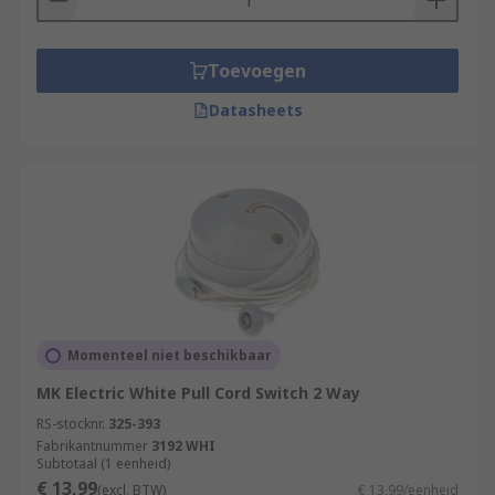
Toevoegen
Datasheets
Momenteel niet beschikbaar
MK Electric White Pull Cord Switch 2 Way
RS-stocknr.
325-393
Fabrikantnummer
3192 WHI
Subtotaal (1 eenheid)
€ 13,99
(excl. BTW)
€ 13,99/eenheid