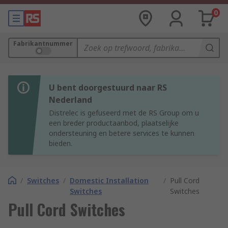
0
Fabrikantnummer
U bent doorgestuurd naar RS
Nederland
Distrelec is gefuseerd met de RS Group om u
een breder productaanbod, plaatselijke
ondersteuning en betere services te kunnen
bieden.
/
Switches
/
Domestic Installation
/
Pull Cord
Switches
Switches
Pull Cord Switches