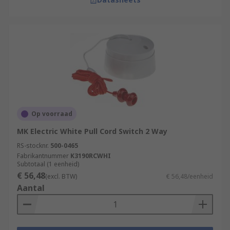
Op voorraad
MK Electric White Pull Cord Switch 2 Way
RS-stocknr.
500-0465
Fabrikantnummer
K3190RCWHI
Subtotaal (1 eenheid)
€ 56,48
(excl. BTW)
€ 56,48/eenheid
Aantal