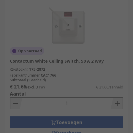
Op voorraad
Contactum White Ceiling Switch, 50 A 2 Way
RS-stocknr.
175-2872
Fabrikantnummer
CAC1766
Subtotaal (1 eenheid)
€ 21,66
(excl. BTW)
€ 21,66/eenheid
Aantal
Toevoegen
Datasheets