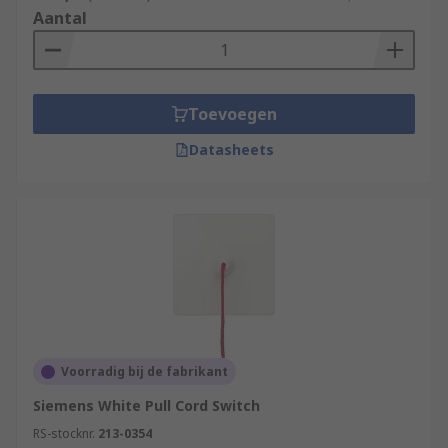
Aantal
Toevoegen
Datasheets
Voorradig bij de fabrikant
Siemens White Pull Cord Switch
RS-stocknr.
213-0354