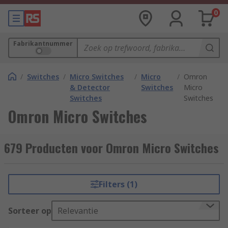
0
Fabrikantnummer
/
Switches
/
Micro Switches
/
Micro
/
Omron
& Detector
Switches
Micro
Switches
Switches
Omron Micro Switches
679 Producten voor Omron Micro Switches
Filters (1)
Sorteer op
Relevantie