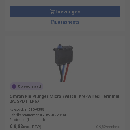
Toevoegen
Datasheets
Op voorraad
Omron Pin Plunger Micro Switch, Pre-Wired Terminal,
2A, SPDT, IP67
RS-stocknr.
616-0388
Fabrikantnummer
D2HW-BR201M
Subtotaal (1 eenheid)
€ 9,82
(excl. BTW)
€ 9,82/eenheid