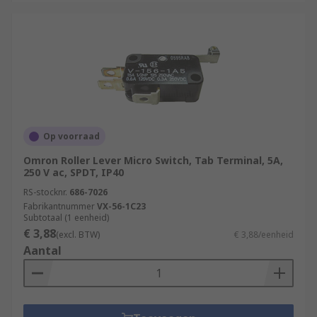
Op voorraad
Omron Roller Lever Micro Switch, Tab Terminal, 5A,
250 V ac, SPDT, IP40
RS-stocknr.
686-7026
Fabrikantnummer
VX-56-1C23
Subtotaal (1 eenheid)
€ 3,88
(excl. BTW)
€ 3,88/eenheid
Aantal