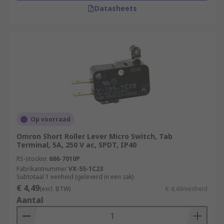
Datasheets
Op voorraad
Omron Short Roller Lever Micro Switch, Tab
Terminal, 5A, 250 V ac, SPDT, IP40
RS-stocknr.
686-7010P
Fabrikantnummer
VX-55-1C23
Subtotaal 1 eenheid (geleverd in een zak)
€ 4,49
(excl. BTW)
€ 4,49/eenheid
Aantal