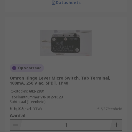
Datasheets
Op voorraad
Omron Hinge Lever Micro Switch, Tab Terminal,
100mA, 250 V ac, SPDT, IP40
RS-stocknr.
682-2831
Fabrikantnummer
VX-012-1C23
Subtotaal (1 eenheid)
€ 6,37
(excl. BTW)
€ 6,37/eenheid
Aantal