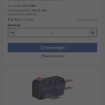
RS-stocknr.
616-0489
Fabrikantnummer
VX-53-1A3
Subtotaal (1 eenheid)
€ 5,12
(excl. BTW)
€ 5,12/eenheid
Aantal
Toevoegen
Datasheets