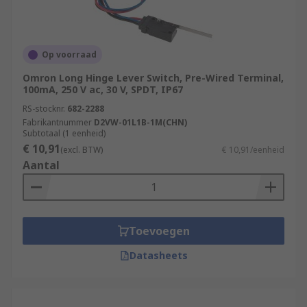
Op voorraad
Omron Long Hinge Lever Switch, Pre-Wired Terminal,
100mA, 250 V ac, 30 V, SPDT, IP67
RS-stocknr.
682-2288
Fabrikantnummer
D2VW-01L1B-1M(CHN)
Subtotaal (1 eenheid)
€ 10,91
(excl. BTW)
€ 10,91/eenheid
Aantal
Toevoegen
Datasheets