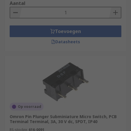
Aantal
Toevoegen
Datasheets
Op voorraad
Omron Pin Plunger Subminiature Micro Switch, PCB
Terminal Terminal, 3A, 30 V dc, SPDT, IP40
RS-stocknr.
616-0091