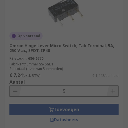
Op voorraad
Omron Hinge Lever Micro Switch, Tab Terminal, 5A,
250 V ac, SPDT, IP40
RS-stocknr.
686-6770
Fabrikantnummer
SS-5GLT
Subtotaal (1 zak van 5 eenheden)
€ 7,24
(excl. BTW)
€ 1,448/eenheid
Aantal
Toevoegen
Datasheets