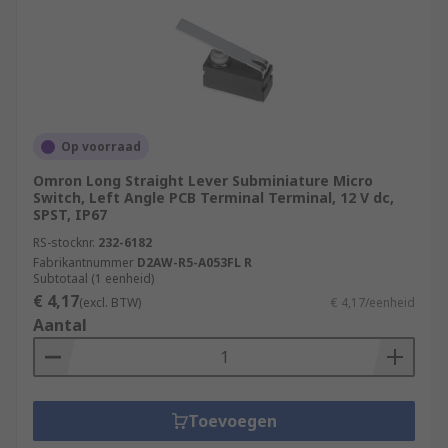
Op voorraad
Omron Long Straight Lever Subminiature Micro
Switch, Left Angle PCB Terminal Terminal, 12 V dc,
SPST, IP67
RS-stocknr.
232-6182
Fabrikantnummer
D2AW-R5-A053FL R
Subtotaal (1 eenheid)
€ 4,17
(excl. BTW)
€ 4,17/eenheid
Aantal
Toevoegen