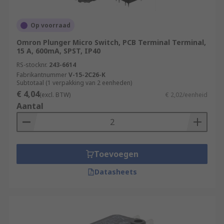
Op voorraad
Omron Plunger Micro Switch, PCB Terminal Terminal,
15 A, 600mA, SPST, IP40
RS-stocknr.
243-6614
Fabrikantnummer
V-15-2C26-K
Subtotaal (1 verpakking van 2 eenheden)
€ 4,04
(excl. BTW)
€ 2,02/eenheid
Aantal
Toevoegen
Datasheets