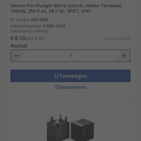
Omron Pin Plunger Micro Switch, Solder Terminal,
100mA, 250 V ac, 30 V dc, SPDT, IP67
RS-stocknr.
682-2042
Fabrikantnummer
D2SW-01HS
Subtotaal (1 eenheid)
€ 6,13
(excl. BTW)
€ 6,13/eenheid
Aantal
Toevoegen
Datasheets