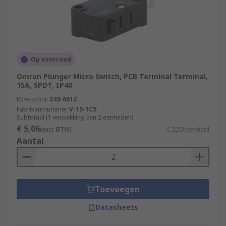
Op voorraad
Omron Plunger Micro Switch, PCB Terminal Terminal,
15A, SPDT, IP40
RS-stocknr.
243-6612
Fabrikantnummer
V-15-1C5
Subtotaal (1 verpakking van 2 eenheden)
€ 5,06
(excl. BTW)
€ 2,53/eenheid
Aantal
Toevoegen
Datasheets