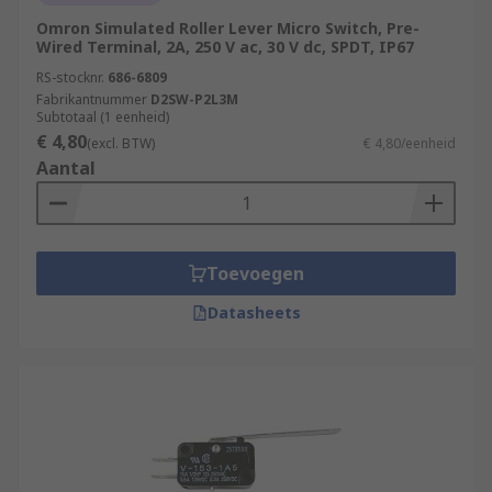
Omron Simulated Roller Lever Micro Switch, Pre-
Wired Terminal, 2A, 250 V ac, 30 V dc, SPDT, IP67
RS-stocknr.
686-6809
Fabrikantnummer
D2SW-P2L3M
Subtotaal (1 eenheid)
€ 4,80
(excl. BTW)
€ 4,80/eenheid
Aantal
Toevoegen
Datasheets