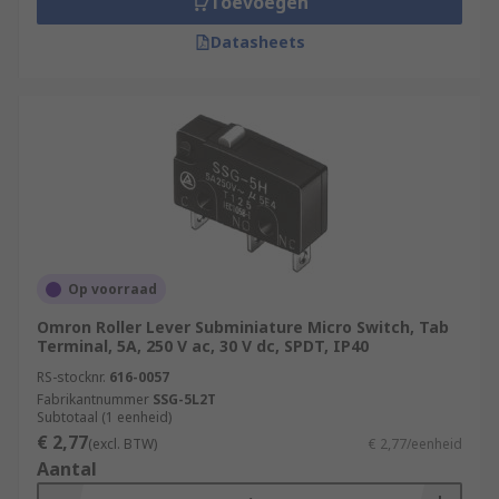
Toevoegen
Datasheets
Op voorraad
Omron Roller Lever Subminiature Micro Switch, Tab
Terminal, 5A, 250 V ac, 30 V dc, SPDT, IP40
RS-stocknr.
616-0057
Fabrikantnummer
SSG-5L2T
Subtotaal (1 eenheid)
€ 2,77
(excl. BTW)
€ 2,77/eenheid
Aantal