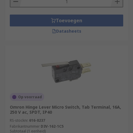
Toevoegen
Datasheets
Op voorraad
Omron Hinge Lever Micro Switch, Tab Terminal, 16A,
250 V ac, SPDT, IP40
RS-stocknr.
616-0237
Fabrikantnummer
D3V-162-1C5
Subtotaal (1 eenheid)