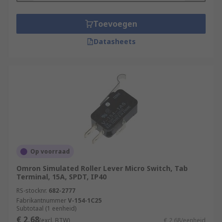
Toevoegen
Datasheets
Op voorraad
Omron Simulated Roller Lever Micro Switch, Tab
Terminal, 15A, SPDT, IP40
RS-stocknr.
682-2777
Fabrikantnummer
V-154-1C25
Subtotaal (1 eenheid)
€ 2,68
(excl. BTW)
€ 2,68/eenheid