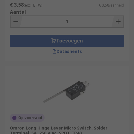
€ 3,58
(excl. BTW)
€ 3,58/eenheid
Aantal
Toevoegen
Datasheets
Op voorraad
Omron Long Hinge Lever Micro Switch, Solder
Terminal, 5A, 250 V ac, SPDT, IP40