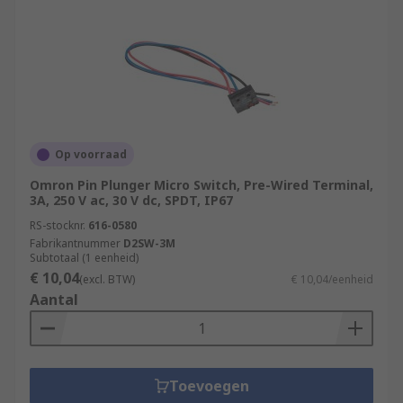
Op voorraad
Omron Pin Plunger Micro Switch, Pre-Wired Terminal,
3A, 250 V ac, 30 V dc, SPDT, IP67
RS-stocknr.
616-0580
Fabrikantnummer
D2SW-3M
Subtotaal (1 eenheid)
€ 10,04
(excl. BTW)
€ 10,04/eenheid
Aantal
Toevoegen