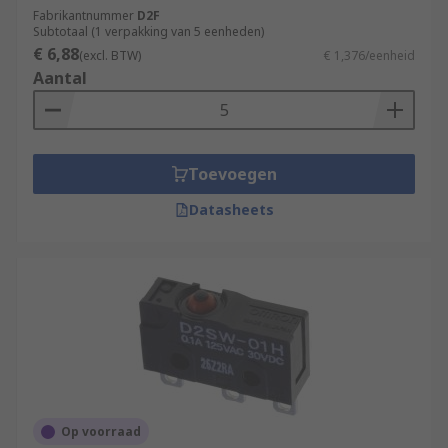
Fabrikantnummer
D2F
Subtotaal (1 verpakking van 5 eenheden)
€ 6,88
(excl. BTW)
€ 1,376/eenheid
Aantal
Toevoegen
Datasheets
Op voorraad