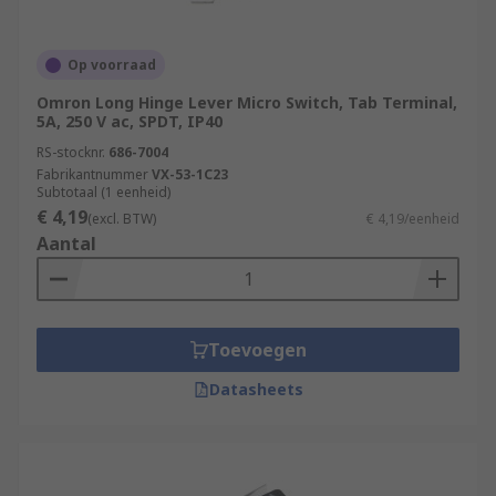
Op voorraad
Omron Long Hinge Lever Micro Switch, Tab Terminal,
5A, 250 V ac, SPDT, IP40
RS-stocknr.
686-7004
Fabrikantnummer
VX-53-1C23
Subtotaal (1 eenheid)
€ 4,19
(excl. BTW)
€ 4,19/eenheid
Aantal
Toevoegen
Datasheets