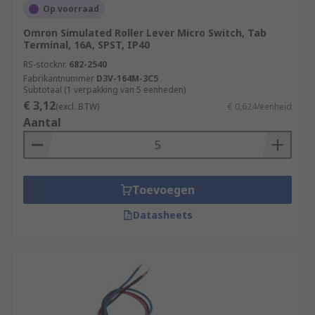
Op voorraad
Omron Simulated Roller Lever Micro Switch, Tab
Terminal, 16A, SPST, IP40
RS-stocknr.
682-2540
Fabrikantnummer
D3V-164M-3C5
Subtotaal (1 verpakking van 5 eenheden)
€ 3,12
(excl. BTW)
€ 0,624/eenheid
Aantal
Toevoegen
Datasheets