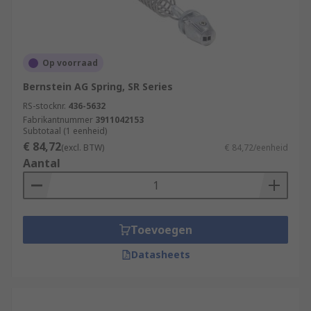
Op voorraad
Bernstein AG Spring, SR Series
RS-stocknr.
436-5632
Fabrikantnummer
3911042153
Subtotaal (1 eenheid)
€ 84,72
(excl. BTW)
€ 84,72/eenheid
Aantal
Toevoegen
Datasheets