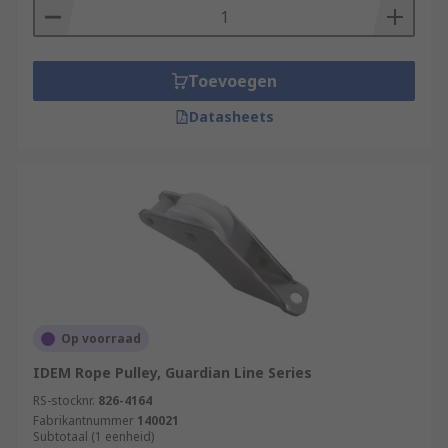
Toevoegen
Datasheets
Op voorraad
IDEM Rope Pulley, Guardian Line Series
RS-stocknr.
826-4164
Fabrikantnummer
140021
Subtotaal (1 eenheid)