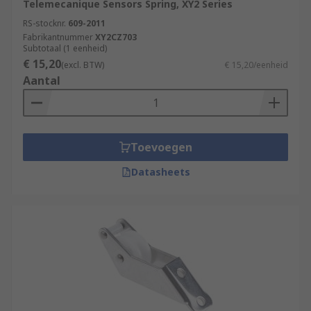
Telemecanique Sensors Spring, XY2 Series
RS-stocknr.
609-2011
Fabrikantnummer
XY2CZ703
Subtotaal (1 eenheid)
€ 15,20
(excl. BTW)
€ 15,20/eenheid
Aantal
Toevoegen
Datasheets