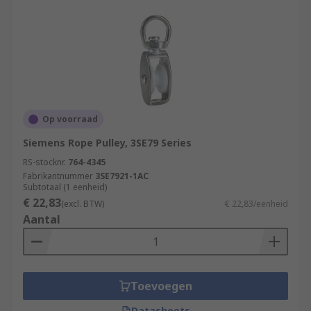
Op voorraad
Siemens Rope Pulley, 3SE79 Series
RS-stocknr.
764-4345
Fabrikantnummer
3SE7921-1AC
Subtotaal (1 eenheid)
€ 22,83
(excl. BTW)
€ 22,83/eenheid
Aantal
Toevoegen
Datasheets