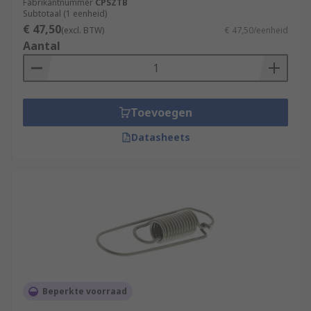
Fabrikantnummer
CPSZTB
Subtotaal (1 eenheid)
€ 47,50
(excl. BTW)
€ 47,50/eenheid
Aantal
Toevoegen
Datasheets
Beperkte voorraad