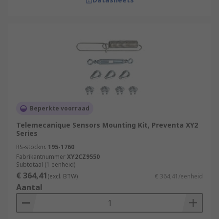
Beperkte voorraad
Telemecanique Sensors Mounting Kit, Preventa XY2
Series
RS-stocknr.
195-1760
Fabrikantnummer
XY2CZ9550
Subtotaal (1 eenheid)
€ 364,41
(excl. BTW)
€ 364,41/eenheid
Aantal