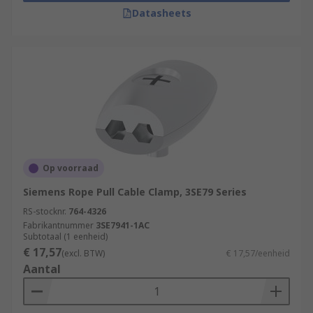
Datasheets
Op voorraad
Siemens Rope Pull Cable Clamp, 3SE79 Series
RS-stocknr.
764-4326
Fabrikantnummer
3SE7941-1AC
Subtotaal (1 eenheid)
€ 17,57
(excl. BTW)
€ 17,57/eenheid
Aantal