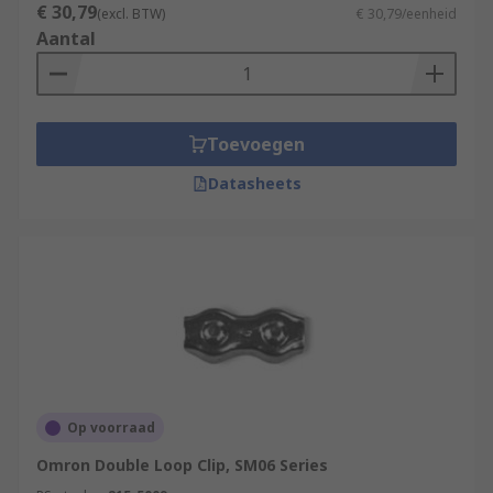
€ 30,79
(excl. BTW)
€ 30,79/eenheid
Aantal
Toevoegen
Datasheets
Op voorraad
Omron Double Loop Clip, SM06 Series