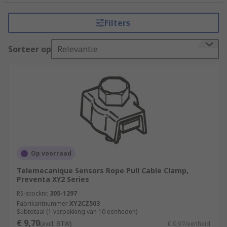
Filters
Sorteer op
Relevantie
Op voorraad
Telemecanique Sensors Rope Pull Cable Clamp,
Preventa XY2 Series
RS-stocknr.
305-1297
Fabrikantnummer
XY2CZ503
Subtotaal (1 verpakking van 10 eenheden)
€ 9,70
(excl. BTW)
€ 0,97/eenheid