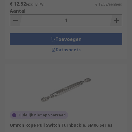
€ 12,52
(excl. BTW)
€ 12,52/eenheid
Aantal
Toevoegen
Datasheets
Tijdelijk niet op voorraad
Omron Rope Pull Switch Turnbuckle, SM06 Series