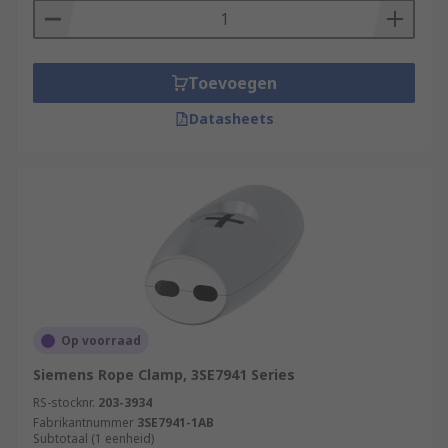
Toevoegen
Datasheets
Op voorraad
Siemens Rope Clamp, 3SE7941 Series
RS-stocknr.
203-3934
Fabrikantnummer
3SE7941-1AB
Subtotaal (1 eenheid)