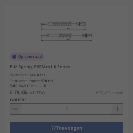
Op voorraad
Pilz Spring, PSEN rs1.0 Series
RS-stocknr.
744-8727
Fabrikantnummer
570311
Subtotaal (1 eenheid)
€ 79,40
(excl. BTW)
€ 79,40/eenheid
Aantal
Toevoegen