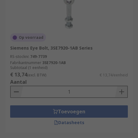
Op voorraad
Siemens Eye Bolt, 3SE7920-1AB Series
RS-stocknr.
749-7739
Fabrikantnummer
3SE7920-1AB
Subtotaal (1 eenheid)
€ 13,74
(excl. BTW)
€ 13,74/eenheid
Aantal
Toevoegen
Datasheets