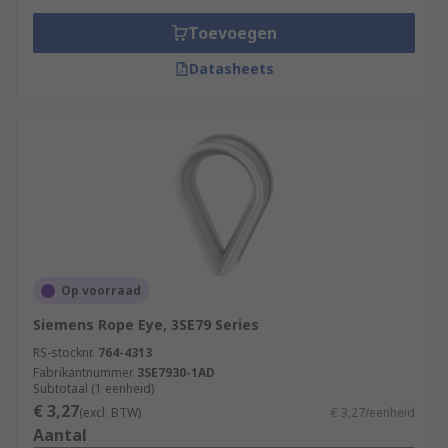
Toevoegen
Datasheets
Op voorraad
Siemens Rope Eye, 3SE79 Series
RS-stocknr.
764-4313
Fabrikantnummer
3SE7930-1AD
Subtotaal (1 eenheid)
€ 3,27
(excl. BTW)
€ 3,27/eenheid
Aantal