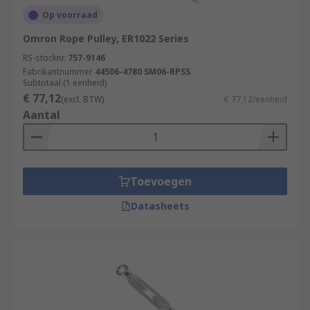
Op voorraad
Omron Rope Pulley, ER1022 Series
RS-stocknr.
757-9146
Fabrikantnummer
44506-4780 SM06-RPSS
Subtotaal (1 eenheid)
€ 77,12
(excl. BTW)
€ 77,12/eenheid
Aantal
Toevoegen
Datasheets