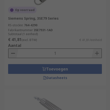
Op voorraad
Siemens Spring, 3SE79 Series
RS-stocknr.
764-4290
Fabrikantnummer
3SE7931-1AD
Subtotaal (1 eenheid)
€ 41,81
(excl. BTW)
€ 41,81/eenheid
Aantal
Toevoegen
Datasheets