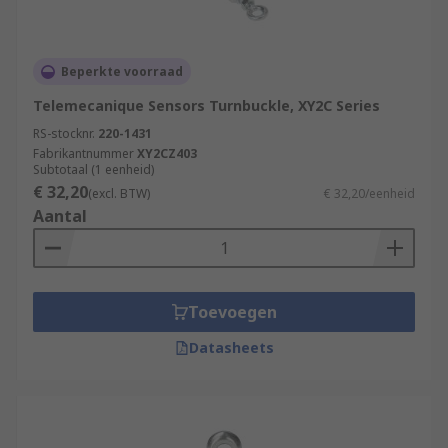
Beperkte voorraad
Telemecanique Sensors Turnbuckle, XY2C Series
RS-stocknr.
220-1431
Fabrikantnummer
XY2CZ403
Subtotaal (1 eenheid)
€ 32,20
(excl. BTW)
€ 32,20/eenheid
Aantal
Toevoegen
Datasheets