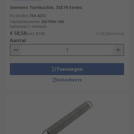
Siemens Turnbuckle, 3SE79 Series
RS-stocknr.
764-4272
Fabrikantnummer
3SE7950-1AD
Subtotaal (1 eenheid)
€ 58,58
(excl. BTW)
€ 58,58/eenheid
Aantal
Toevoegen
Datasheets