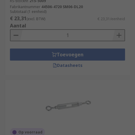
RS-stocknr.
215-5009
Fabrikantnummer
44506-4720 SM06-DL20
Subtotaal (1 eenheid)
€ 23,31
(excl. BTW)
€ 23,31/eenheid
Aantal
Toevoegen
Datasheets
Op voorraad