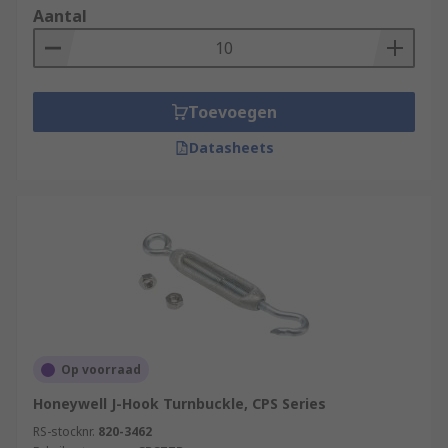
Aantal
Toevoegen
Datasheets
Op voorraad
Honeywell J-Hook Turnbuckle, CPS Series
RS-stocknr.
820-3462