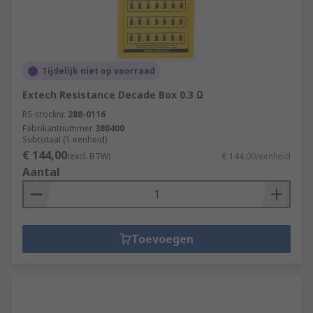
Tijdelijk niet op voorraad
Extech Resistance Decade Box 0.3 Ω
RS-stocknr.
288-0116
Fabrikantnummer
380400
Subtotaal (1 eenheid)
€ 144,00
(excl. BTW)
€ 144,00/eenheid
Aantal
Toevoegen