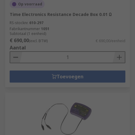
Op voorraad
Time Electronics Resistance Decade Box 0.01 Ω
RS-stocknr.
610-297
Fabrikantnummer
1051
Subtotaal (1 eenheid)
€ 690,00
(excl. BTW)
€ 690,00/eenheid
Aantal
Toevoegen