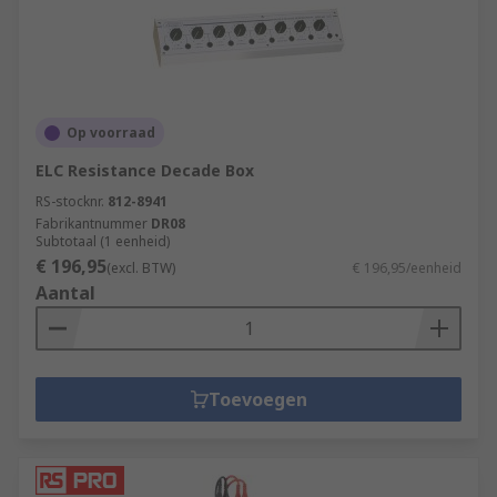
Op voorraad
ELC Resistance Decade Box
RS-stocknr.
812-8941
Fabrikantnummer
DR08
Subtotaal (1 eenheid)
€ 196,95
(excl. BTW)
€ 196,95/eenheid
Aantal
Toevoegen