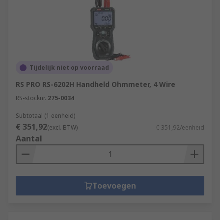
Tijdelijk niet op voorraad
RS PRO RS-6202H Handheld Ohmmeter, 4 Wire
RS-stocknr.
275-0034
Subtotaal (1 eenheid)
€ 351,92
(excl. BTW)
€ 351,92/eenheid
Aantal
Toevoegen