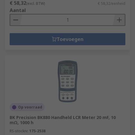
€ 58,32
(excl. BTW)
€ 58,32/eenheid
Aantal
Toevoegen
Op voorraad
BK Precision BK880 Handheld LCR Meter 20 mF, 10
mΩ, 1000 h
RS-stocknr.
175-2538