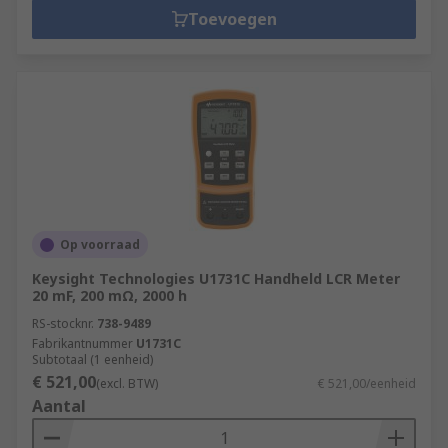
Toevoegen
Op voorraad
Keysight Technologies U1731C Handheld LCR Meter
20 mF, 200 mΩ, 2000 h
RS-stocknr.
738-9489
Fabrikantnummer
U1731C
Subtotaal (1 eenheid)
€ 521,00
(excl. BTW)
€ 521,00/eenheid
Aantal