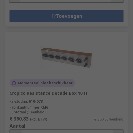
Toevoegen
Momenteel niet beschikbaar
Cropico Resistance Decade Box 10 Ω
RS-stocknr.
610-073
Fabrikantnummer
RM6
Subtotaal (1 eenheid)
€ 360,83
(excl. BTW)
€ 360,83/eenheid
Aantal