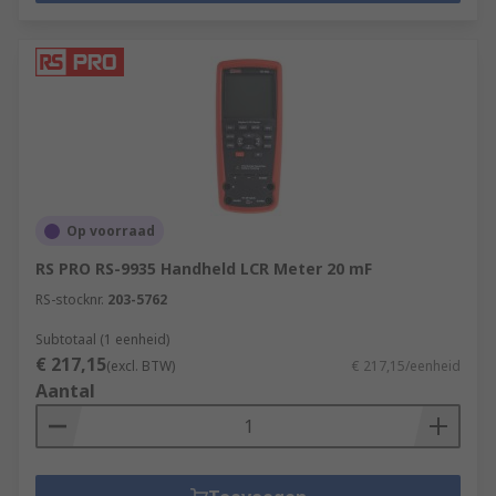
Op voorraad
RS PRO RS-9935 Handheld LCR Meter 20 mF
RS-stocknr.
203-5762
Subtotaal (1 eenheid)
€ 217,15
(excl. BTW)
€ 217,15/eenheid
Aantal