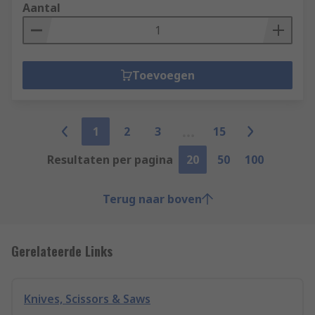
Aantal
Toevoegen
1
2
3
15
Resultaten per pagina
20
50
100
Terug naar boven
Gerelateerde Links
Knives, Scissors & Saws