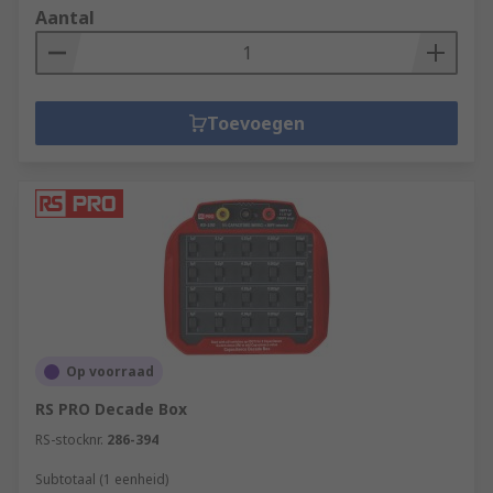
Aantal
Toevoegen
Op voorraad
RS PRO Decade Box
RS-stocknr.
286-394
Subtotaal (1 eenheid)