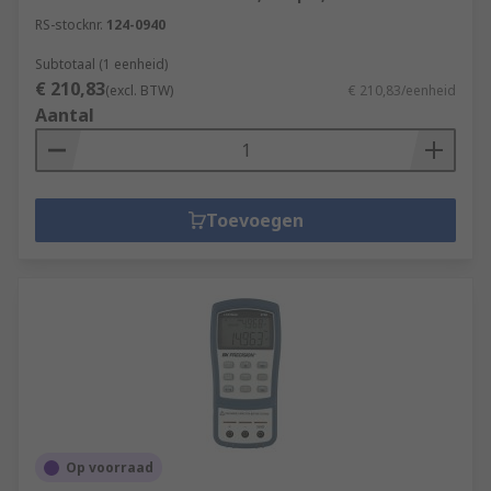
RS-stocknr.
124-0940
Subtotaal (1 eenheid)
€ 210,83
(excl. BTW)
€ 210,83/eenheid
Aantal
Toevoegen
Op voorraad