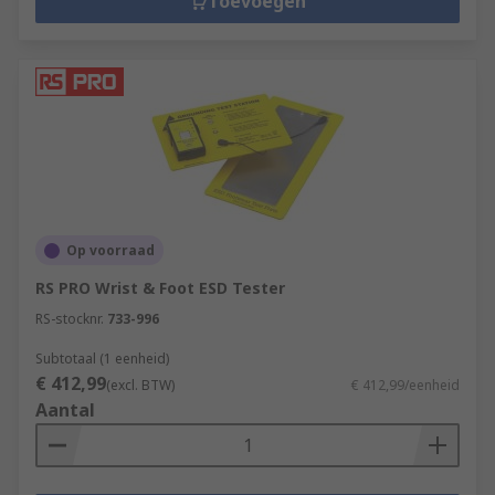
Toevoegen
Op voorraad
RS PRO Wrist & Foot ESD Tester
RS-stocknr.
733-996
Subtotaal (1 eenheid)
€ 412,99
(excl. BTW)
€ 412,99/eenheid
Aantal