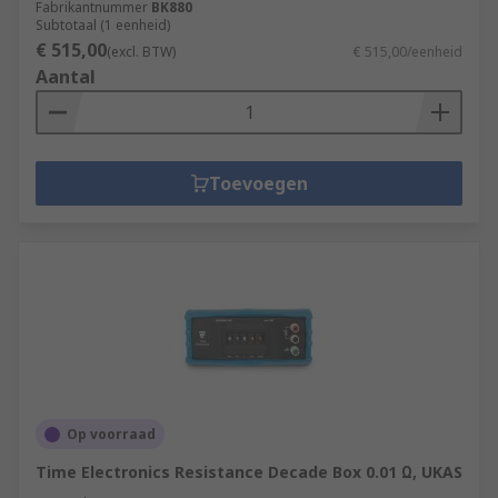
Fabrikantnummer
BK880
Subtotaal (1 eenheid)
€ 515,00
(excl. BTW)
€ 515,00/eenheid
Aantal
Toevoegen
Op voorraad
Time Electronics Resistance Decade Box 0.01 Ω, UKAS