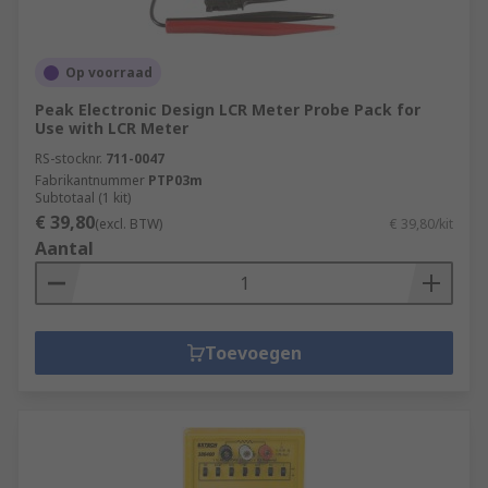
Op voorraad
Peak Electronic Design LCR Meter Probe Pack for
Use with LCR Meter
RS-stocknr.
711-0047
Fabrikantnummer
PTP03m
Subtotaal (1 kit)
€ 39,80
(excl. BTW)
€ 39,80/kit
Aantal
Toevoegen