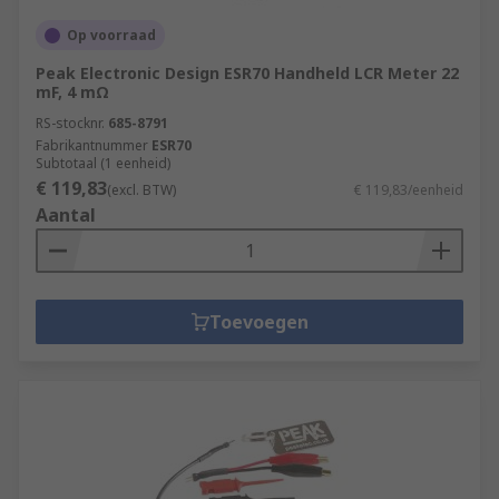
Op voorraad
Peak Electronic Design ESR70 Handheld LCR Meter 22
mF, 4 mΩ
RS-stocknr.
685-8791
Fabrikantnummer
ESR70
Subtotaal (1 eenheid)
€ 119,83
(excl. BTW)
€ 119,83/eenheid
Aantal
Toevoegen