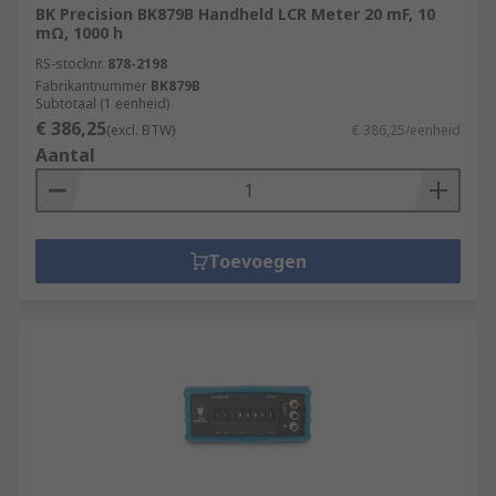
BK Precision BK879B Handheld LCR Meter 20 mF, 10
mΩ, 1000 h
RS-stocknr.
878-2198
Fabrikantnummer
BK879B
Subtotaal (1 eenheid)
€ 386,25
(excl. BTW)
€ 386,25/eenheid
Aantal
Toevoegen