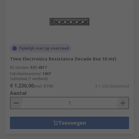
Tijdelijk niet op voorraad
Time Electronics Resistance Decade Box 10 mΩ
RS-stocknr.
537-4817
Fabrikantnummer
1067
Subtotaal (1 eenheid)
€ 1.230,00
(excl. BTW)
€ 1.230,00/eenheid
Aantal
Toevoegen