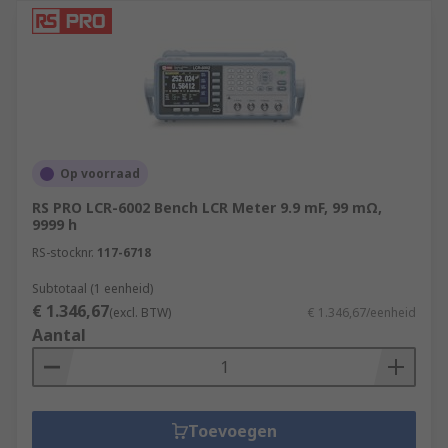
Op voorraad
RS PRO LCR-6002 Bench LCR Meter 9.9 mF, 99 mΩ,
9999 h
RS-stocknr.
117-6718
Subtotaal (1 eenheid)
€ 1.346,67
(excl. BTW)
€ 1.346,67/eenheid
Aantal
Toevoegen