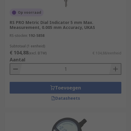
Op voorraad
RS PRO Metric Dial Indicator 5 mm Max.
Measurement, 0.005 mm Accuracy, UKAS
RS-stocknr.
192-5858
Subtotaal (1 eenheid)
€ 104,88
(excl. BTW)
€ 104,88/eenheid
Aantal
Toevoegen
Datasheets