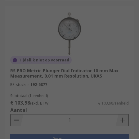
Tijdelijk niet op voorraad
RS PRO Metric Plunger Dial Indicator 10 mm Max.
Measurement, 0.01 mm Resolution, UKAS
RS-stocknr.
192-5877
Subtotaal (1 eenheid)
€ 103,98
(excl. BTW)
€ 103,98/eenheid
Aantal