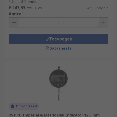
Subtotaal (1 eenheid)
€ 247,53
(excl. BTW)
€ 247,53/eenheid
Aantal
Toevoegen
Datasheets
Op voorraad
RS PRO Imperial & Metric Dial Indicator 12.5 mm