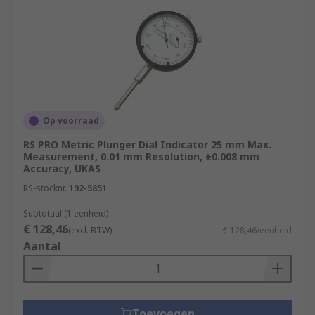
Op voorraad
RS PRO Metric Plunger Dial Indicator 25 mm Max.
Measurement, 0.01 mm Resolution, ±0.008 mm
Accuracy, UKAS
RS-stocknr.
192-5851
Subtotaal (1 eenheid)
€ 128,46
(excl. BTW)
€ 128,46/eenheid
Aantal
Toevoegen