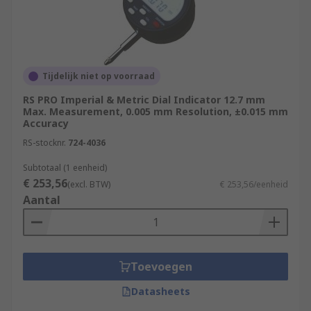
Tijdelijk niet op voorraad
RS PRO Imperial & Metric Dial Indicator 12.7 mm
Max. Measurement, 0.005 mm Resolution, ±0.015 mm
Accuracy
RS-stocknr.
724-4036
Subtotaal (1 eenheid)
€ 253,56
(excl. BTW)
€ 253,56/eenheid
Aantal
Toevoegen
Datasheets