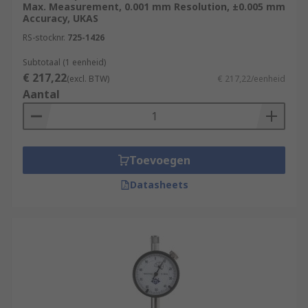
Max. Measurement, 0.001 mm Resolution, ±0.005 mm
Accuracy, UKAS
RS-stocknr.
725-1426
Subtotaal (1 eenheid)
€ 217,22
(excl. BTW)
€ 217,22/eenheid
Aantal
Toevoegen
Datasheets