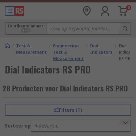
0
Fabrikantnummer
/
Test &
/
Engineering
/
Dial
/
Dial
Measurement
Test &
Indicators
Indicato
Measurement
RS PRO
Dial Indicators RS PRO
28 Producten voor Dial Indicators RS PRO
Filters (1)
Sorteer op
Relevantie