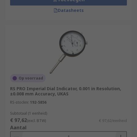
Datasheets
Op voorraad
RS PRO Imperial Dial Indicator, 0.001 in Resolution,
±0.008 mm Accuracy, UKAS
RS-stocknr.
192-5856
Subtotaal (1 eenheid)
€ 97,62
(excl. BTW)
€ 97,62/eenheid
Aantal