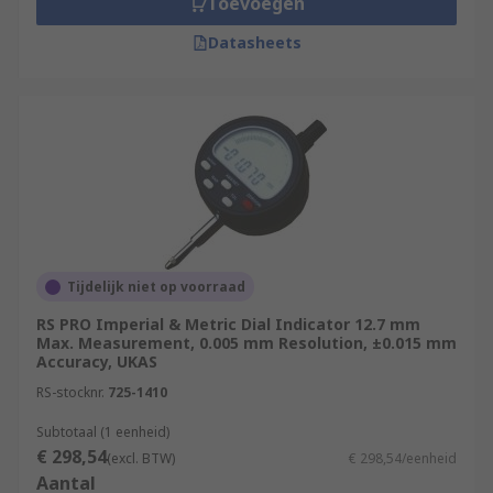
Toevoegen
Datasheets
Tijdelijk niet op voorraad
RS PRO Imperial & Metric Dial Indicator 12.7 mm
Max. Measurement, 0.005 mm Resolution, ±0.015 mm
Accuracy, UKAS
RS-stocknr.
725-1410
Subtotaal (1 eenheid)
€ 298,54
(excl. BTW)
€ 298,54/eenheid
Aantal