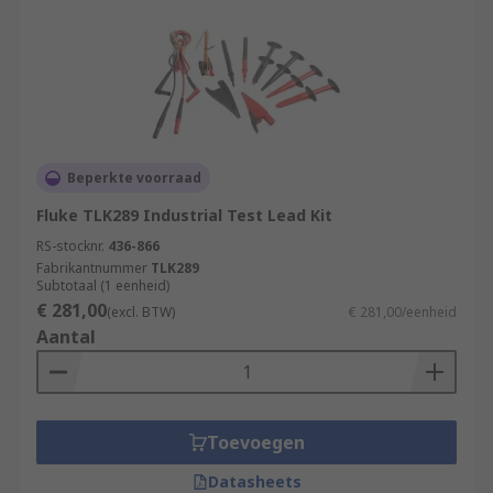
Beperkte voorraad
Fluke TLK289 Industrial Test Lead Kit
RS-stocknr.
436-866
Fabrikantnummer
TLK289
Subtotaal (1 eenheid)
€ 281,00
(excl. BTW)
€ 281,00/eenheid
Aantal
Toevoegen
Datasheets