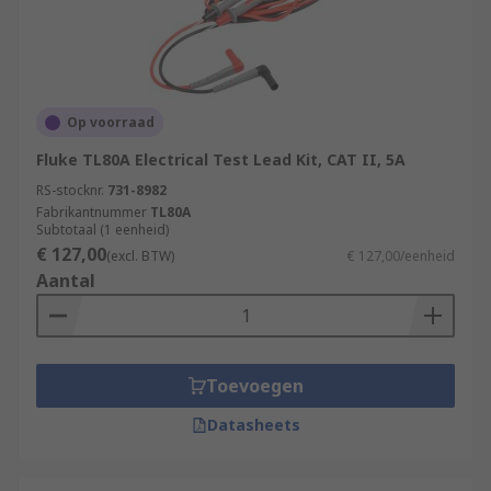
Op voorraad
Fluke TL80A Electrical Test Lead Kit, CAT II, 5A
RS-stocknr.
731-8982
Fabrikantnummer
TL80A
Subtotaal (1 eenheid)
€ 127,00
(excl. BTW)
€ 127,00/eenheid
Aantal
Toevoegen
Datasheets