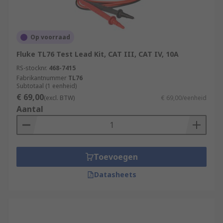
Op voorraad
Fluke TL76 Test Lead Kit, CAT III, CAT IV, 10A
RS-stocknr.
468-7415
Fabrikantnummer
TL76
Subtotaal (1 eenheid)
€ 69,00
(excl. BTW)
€ 69,00/eenheid
Aantal
Toevoegen
Datasheets