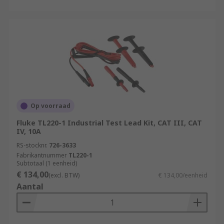
Op voorraad
Fluke TL220-1 Industrial Test Lead Kit, CAT III, CAT
IV, 10A
RS-stocknr.
726-3633
Fabrikantnummer
TL220-1
Subtotaal (1 eenheid)
€ 134,00
(excl. BTW)
€ 134,00/eenheid
Aantal