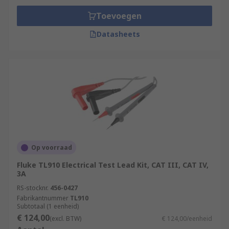
Toevoegen
Datasheets
Op voorraad
Fluke TL910 Electrical Test Lead Kit, CAT III, CAT IV,
3A
RS-stocknr.
456-0427
Fabrikantnummer
TL910
Subtotaal (1 eenheid)
€ 124,00
(excl. BTW)
€ 124,00/eenheid