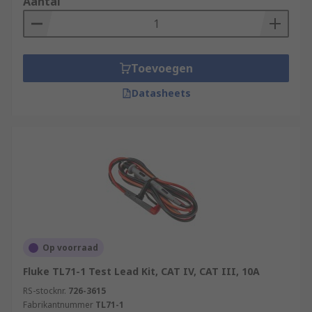
Aantal
Toevoegen
Datasheets
Op voorraad
Fluke TL71-1 Test Lead Kit, CAT IV, CAT III, 10A
RS-stocknr.
726-3615
Fabrikantnummer
TL71-1