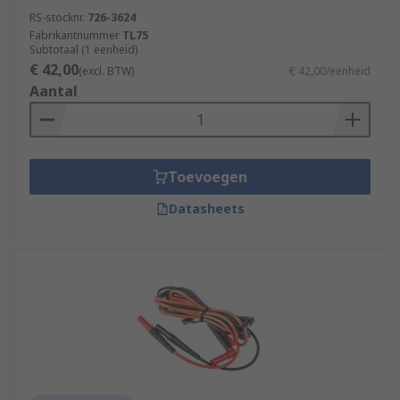
RS-stocknr.
726-3624
Fabrikantnummer
TL75
Subtotaal (1 eenheid)
€ 42,00
(excl. BTW)
€ 42,00/eenheid
Aantal
Toevoegen
Datasheets