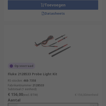
Toevoegen
Datasheets
Op voorraad
Fluke 2128533 Probe Light Kit
RS-stocknr.
468-7358
Fabrikantnummer
2128533
Subtotaal (1 eenheid)
€ 156,00
(excl. BTW)
€ 156,00/eenheid
Aantal