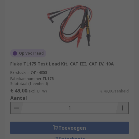
Op voorraad
Fluke TL175 Test Lead Kit, CAT III, CAT IV, 10A
RS-stocknr.
741-4358
Fabrikantnummer
TL175
Subtotaal (1 eenheid)
€ 49,00
(excl. BTW)
€ 49,00/eenheid
Aantal
Toevoegen
Datasheets