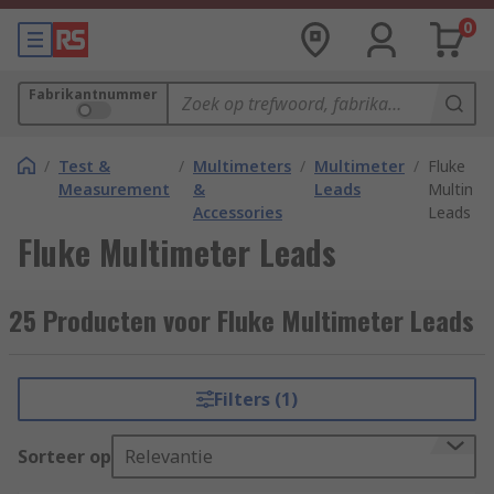
0
Fabrikantnummer
/
Test &
/
Multimeters
/
Multimeter
/
Fluke
Measurement
&
Leads
Multimet
Accessories
Leads
Fluke Multimeter Leads
25 Producten voor Fluke Multimeter Leads
Filters (1)
Sorteer op
Relevantie