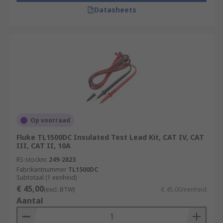
Datasheets
Op voorraad
Fluke TL1500DC Insulated Test Lead Kit, CAT IV, CAT
III, CAT II, 10A
RS-stocknr.
249-2823
Fabrikantnummer
TL1500DC
Subtotaal (1 eenheid)
€ 45,00
(excl. BTW)
€ 45,00/eenheid
Aantal