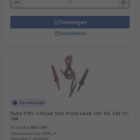
Toevoegen
Datasheets
Op voorraad
Fluke FTPL-1 Fused Test Probe Lead, CAT III, CAT IV,
10A
RS-stocknr.
880-1397
Fabrikantnummer
FTPL-1
Subtotaal (1 eenheid)