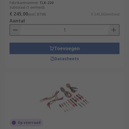
Fabrikantnummer
TLK-220
Subtotaal (1 eenheid)
€ 245,00
(excl. BTW)
€ 245,00/eenheid
Aantal
Toevoegen
Datasheets
Op voorraad