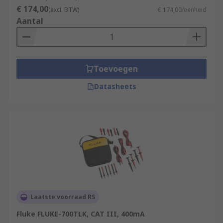
€ 174,00
(excl. BTW)
€ 174,00/eenheid
Aantal
Toevoegen
Datasheets
Laatste voorraad RS
Fluke FLUKE-700TLK, CAT III, 400mA