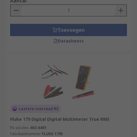
Aantal
Toevoegen
Datasheets
Laatste voorraad RS
Fluke 179 Digital Digital Multimeter True RMS
RS-stocknr.
463-6401
Fabrikantnummer
FLUKE 179E