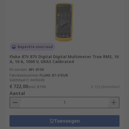
Beperkte voorraad
Fluke 87V 87V Digital Digital Multimeter True RMS, 10
A, 10 A, 1000 V, UKAS Calibrated
RS-stocknr.
481-8158
Fabrikantnummer
FLUKE-87-V/EUR
Subtotaal (1 eenheid)
€ 722,00
(excl. BTW)
€ 722,00/eenheid
Aantal
Toevoegen