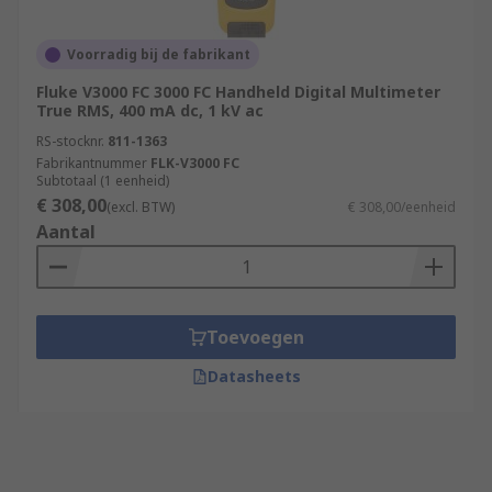
Voorradig bij de fabrikant
Fluke V3000 FC 3000 FC Handheld Digital Multimeter
True RMS, 400 mA dc, 1 kV ac
RS-stocknr.
811-1363
Fabrikantnummer
FLK-V3000 FC
Subtotaal (1 eenheid)
€ 308,00
(excl. BTW)
€ 308,00/eenheid
Aantal
Toevoegen
Datasheets