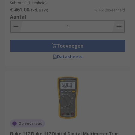
Subtotaal (1 eenheid)
€ 461,00
(excl. BTW)
€ 461,00/eenheid
Aantal
Toevoegen
Datasheets
Op voorraad
Fluke 117 Fluke 117 Digital Digital Multimeter True