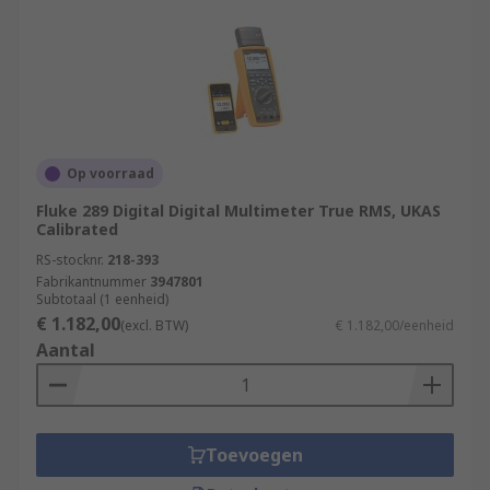
Op voorraad
Fluke 289 Digital Digital Multimeter True RMS, UKAS
Calibrated
RS-stocknr.
218-393
Fabrikantnummer
3947801
Subtotaal (1 eenheid)
€ 1.182,00
(excl. BTW)
€ 1.182,00/eenheid
Aantal
Toevoegen