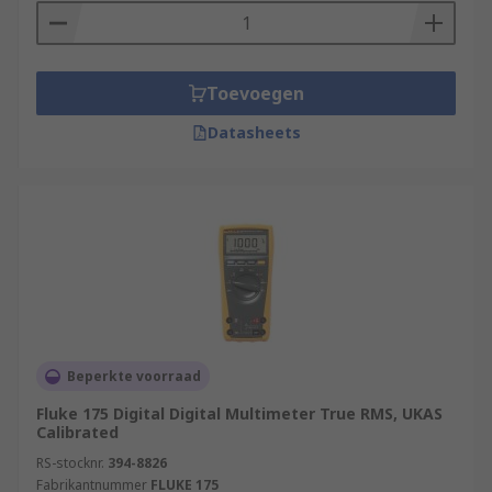
Toevoegen
Datasheets
Beperkte voorraad
Fluke 175 Digital Digital Multimeter True RMS, UKAS
Calibrated
RS-stocknr.
394-8826
Fabrikantnummer
FLUKE 175