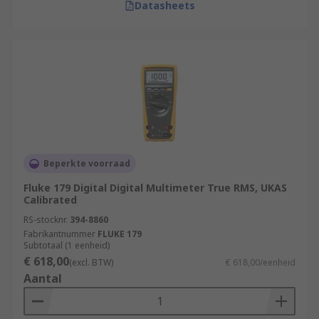
Datasheets
Beperkte voorraad
Fluke 179 Digital Digital Multimeter True RMS, UKAS
Calibrated
RS-stocknr.
394-8860
Fabrikantnummer
FLUKE 179
Subtotaal (1 eenheid)
€ 618,00
(excl. BTW)
€ 618,00/eenheid
Aantal