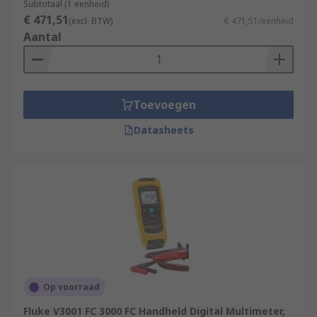
Subtotaal (1 eenheid)
€ 471,51
(excl. BTW)
€ 471,51/eenheid
Aantal
Toevoegen
Datasheets
Op voorraad
Fluke V3001 FC 3000 FC Handheld Digital Multimeter,