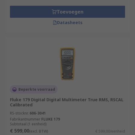
Toevoegen
Datasheets
Beperkte voorraad
Fluke 179 Digital Digital Multimeter True RMS, RSCAL
Calibrated
RS-stocknr.
606-3041
Fabrikantnummer
FLUKE 179
Subtotaal (1 eenheid)
€ 599,00
(excl. BTW)
€ 599,00/eenheid