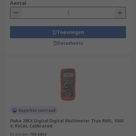
Aantal
Toevoegen
Datasheets
Beperkte voorraad
Fluke 28EX Digital Digital Multimeter True RMS, 1000
V, RSCAL Calibrated
RS-stocknr.
759-6854