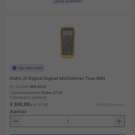
Datasheets
Op voorraad
Fluke 27 Digital Digital Multimeter True RMS
RS-stocknr.
669-8322
Fabrikantnummer
Fluke 27-II
Subtotaal (1 eenheid)
€ 840,00
(excl. BTW)
€ 840,00/eenheid
Aantal