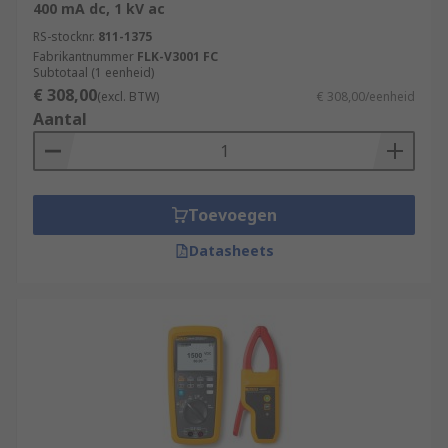
400 mA dc, 1 kV ac
RS-stocknr.
811-1375
Fabrikantnummer
FLK-V3001 FC
Subtotaal (1 eenheid)
€ 308,00
(excl. BTW)
€ 308,00/eenheid
Aantal
Toevoegen
Datasheets