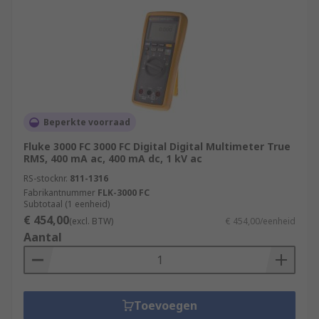
Beperkte voorraad
Fluke 3000 FC 3000 FC Digital Digital Multimeter True
RMS, 400 mA ac, 400 mA dc, 1 kV ac
RS-stocknr.
811-1316
Fabrikantnummer
FLK-3000 FC
Subtotaal (1 eenheid)
€ 454,00
(excl. BTW)
€ 454,00/eenheid
Aantal
Toevoegen