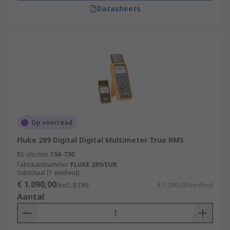
Datasheets
Op voorraad
Fluke 289 Digital Digital Multimeter True RMS
RS-stocknr.
156-730
Fabrikantnummer
FLUKE 289/EUR
Subtotaal (1 eenheid)
€ 1.090,00
(excl. BTW)
€ 1.090,00/eenheid
Aantal