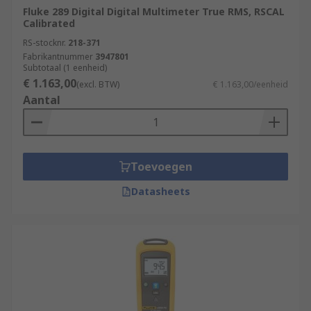
Fluke 289 Digital Digital Multimeter True RMS, RSCAL
Calibrated
RS-stocknr.
218-371
Fabrikantnummer
3947801
Subtotaal (1 eenheid)
€ 1.163,00
(excl. BTW)
€ 1.163,00/eenheid
Aantal
Toevoegen
Datasheets