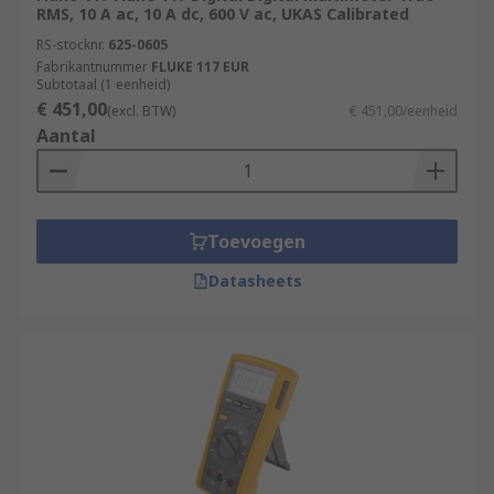
RMS, 10 A ac, 10 A dc, 600 V ac, UKAS Calibrated
RS-stocknr.
625-0605
Fabrikantnummer
FLUKE 117 EUR
Subtotaal (1 eenheid)
€ 451,00
(excl. BTW)
€ 451,00/eenheid
Aantal
Toevoegen
Datasheets