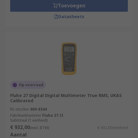
Toevoegen
Datasheets
Op voorraad
Fluke 27 Digital Digital Multimeter True RMS, UKAS
Calibrated
RS-stocknr.
669-8344
Fabrikantnummer
Fluke 27-II
Subtotaal (1 eenheid)
€ 932,00
(excl. BTW)
€ 932,00/eenheid
Aantal