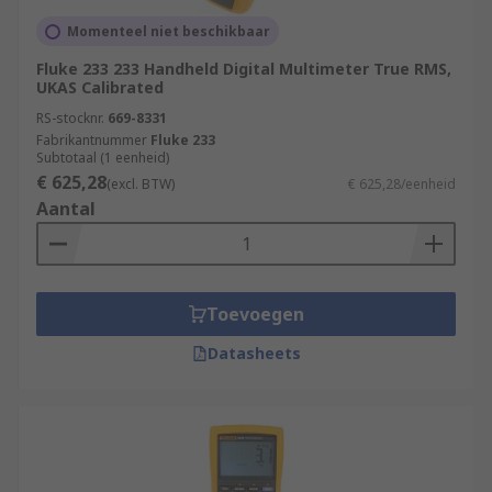
Momenteel niet beschikbaar
Fluke 233 233 Handheld Digital Multimeter True RMS,
UKAS Calibrated
RS-stocknr.
669-8331
Fabrikantnummer
Fluke 233
Subtotaal (1 eenheid)
€ 625,28
(excl. BTW)
€ 625,28/eenheid
Aantal
Toevoegen
Datasheets