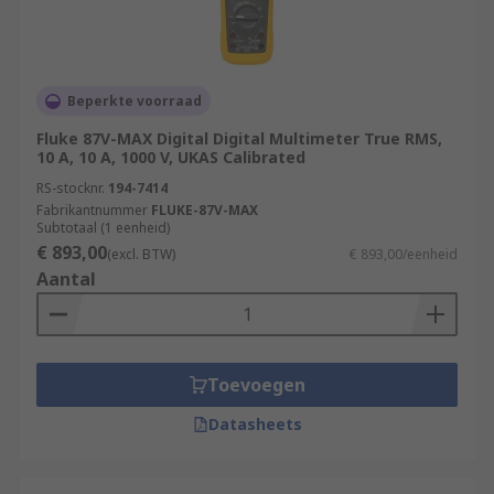
Beperkte voorraad
Fluke 87V-MAX Digital Digital Multimeter True RMS,
10 A, 10 A, 1000 V, UKAS Calibrated
RS-stocknr.
194-7414
Fabrikantnummer
FLUKE-87V-MAX
Subtotaal (1 eenheid)
€ 893,00
(excl. BTW)
€ 893,00/eenheid
Aantal
Toevoegen
Datasheets