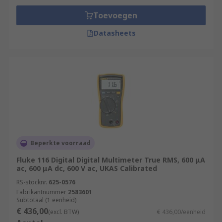
Toevoegen
Datasheets
Beperkte voorraad
Fluke 116 Digital Digital Multimeter True RMS, 600 μA
ac, 600 μA dc, 600 V ac, UKAS Calibrated
RS-stocknr.
625-0576
Fabrikantnummer
2583601
Subtotaal (1 eenheid)
€ 436,00
(excl. BTW)
€ 436,00/eenheid