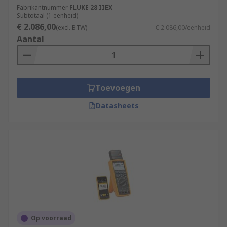
Fabrikantnummer
FLUKE 28 IIEX
Subtotaal (1 eenheid)
€ 2.086,00
(excl. BTW)
€ 2.086,00/eenheid
Aantal
Toevoegen
Datasheets
Op voorraad