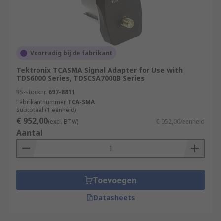
Voorradig bij de fabrikant
Tektronix TCASMA Signal Adapter for Use with
TDS6000 Series, TDSCSA7000B Series
RS-stocknr.
697-8811
Fabrikantnummer
TCA-SMA
Subtotaal (1 eenheid)
€ 952,00
(excl. BTW)
€ 952,00/eenheid
Aantal
Toevoegen
Datasheets