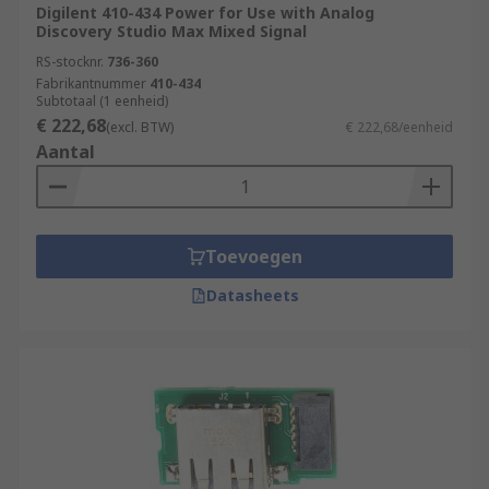
Digilent 410-434 Power for Use with Analog
Discovery Studio Max Mixed Signal
RS-stocknr.
736-360
Fabrikantnummer
410-434
Subtotaal (1 eenheid)
€ 222,68
(excl. BTW)
€ 222,68/eenheid
Aantal
Toevoegen
Datasheets