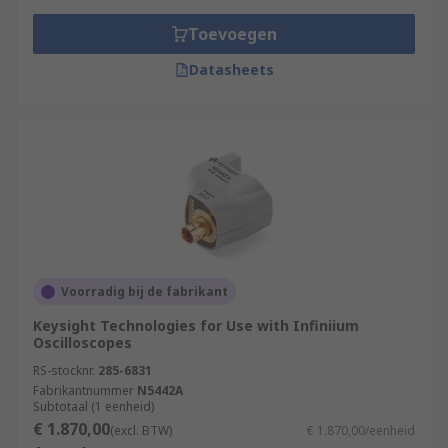
Toevoegen
Datasheets
Voorradig bij de fabrikant
Keysight Technologies for Use with Infiniium
Oscilloscopes
RS-stocknr.
285-6831
Fabrikantnummer
N5442A
Subtotaal (1 eenheid)
€ 1.870,00
(excl. BTW)
€ 1.870,00/eenheid