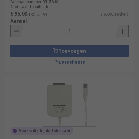
Fabrikantnummer
RT-ZA10
Subtotaal (1 eenheid)
€ 95,00
(excl. BTW)
€ 95,00/eenheid
Aantal
Toevoegen
Datasheets
Voorradig bij de fabrikant