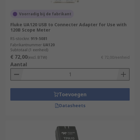
Voorradig bij de fabrikant
Fluke UA120 USB to Connecter Adapter for Use with
120B Scope Meter
RS-stocknr.
919-5081
Fabrikantnummer
UA120
Subtotaal (1 eenheid)
€ 72,00
(excl. BTW)
€ 72,00/eenheid
Aantal
Toevoegen
Datasheets