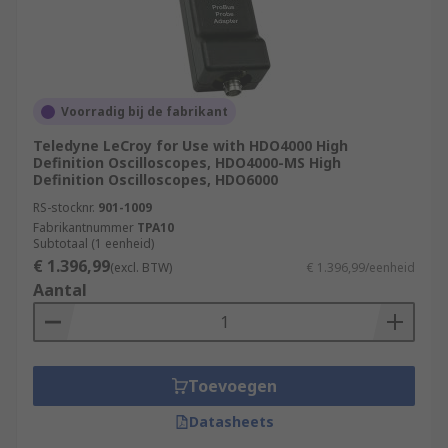
Voorradig bij de fabrikant
Teledyne LeCroy for Use with HDO4000 High
Definition Oscilloscopes, HDO4000-MS High
Definition Oscilloscopes, HDO6000
RS-stocknr.
901-1009
Fabrikantnummer
TPA10
Subtotaal (1 eenheid)
€ 1.396,99
(excl. BTW)
€ 1.396,99/eenheid
Aantal
Toevoegen
Datasheets