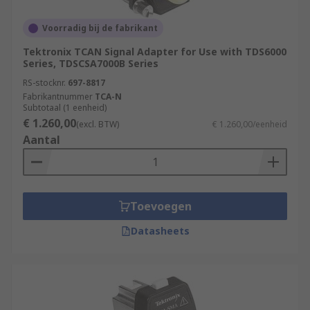
Voorradig bij de fabrikant
Tektronix TCAN Signal Adapter for Use with TDS6000
Series, TDSCSA7000B Series
RS-stocknr.
697-8817
Fabrikantnummer
TCA-N
Subtotaal (1 eenheid)
€ 1.260,00
(excl. BTW)
€ 1.260,00/eenheid
Aantal
Toevoegen
Datasheets