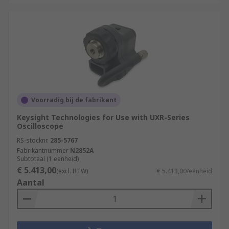
Voorradig bij de fabrikant
Keysight Technologies for Use with UXR-Series
Oscilloscope
RS-stocknr.
285-5767
Fabrikantnummer
N2852A
Subtotaal (1 eenheid)
€ 5.413,00
(excl. BTW)
€ 5.413,00/eenheid
Aantal