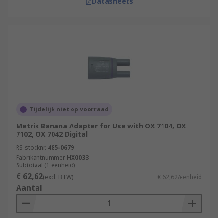
Datasheets
Tijdelijk niet op voorraad
Metrix Banana Adapter for Use with OX 7104, OX
7102, OX 7042 Digital
RS-stocknr.
485-0679
Fabrikantnummer
HX0033
Subtotaal (1 eenheid)
€ 62,62
(excl. BTW)
€ 62,62/eenheid
Aantal