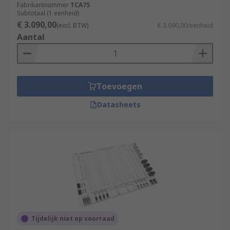
Fabrikantnummer
TCA75
Subtotaal (1 eenheid)
€ 3.090,00
(excl. BTW)
€ 3.090,00/eenheid
Aantal
Toevoegen
Datasheets
Tijdelijk niet op voorraad