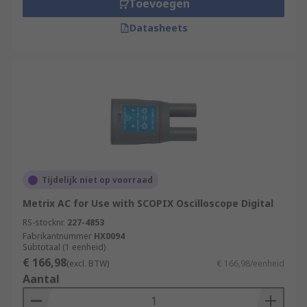
Toevoegen
Datasheets
Tijdelijk niet op voorraad
Metrix AC for Use with SCOPIX Oscilloscope Digital
RS-stocknr.
227-4853
Fabrikantnummer
HX0094
Subtotaal (1 eenheid)
€ 166,98
(excl. BTW)
€ 166,98/eenheid
Aantal