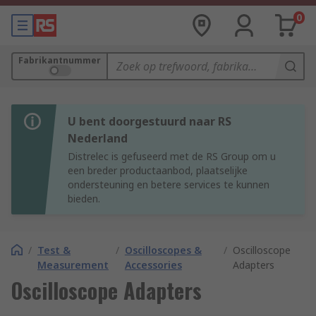
0
Fabrikantnummer
U bent doorgestuurd naar RS
Nederland
Distrelec is gefuseerd met de RS Group om u
een breder productaanbod, plaatselijke
ondersteuning en betere services te kunnen
bieden.
/
Test &
/
Oscilloscopes &
/
Oscilloscope
Measurement
Accessories
Adapters
Oscilloscope Adapters