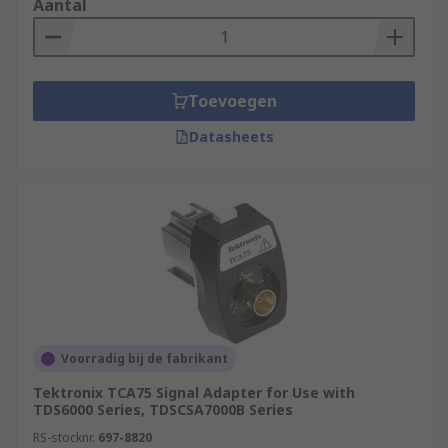
Aantal
Toevoegen
Datasheets
Voorradig bij de fabrikant
Tektronix TCA75 Signal Adapter for Use with
TDS6000 Series, TDSCSA7000B Series
RS-stocknr.
697-8820