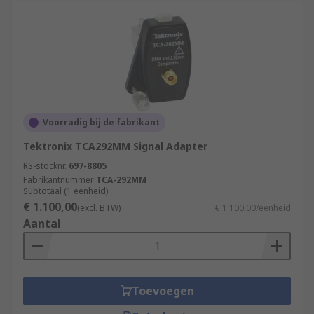
Voorradig bij de fabrikant
Tektronix TCA292MM Signal Adapter
RS-stocknr.
697-8805
Fabrikantnummer
TCA-292MM
Subtotaal (1 eenheid)
€ 1.100,00
(excl. BTW)
€ 1.100,00/eenheid
Aantal
Toevoegen