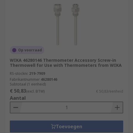
Op voorraad
WIKA 46280146 Thermometer Accessory Screw-in
Thermowell for Use with Thermometers from WIKA
RS-stocknr.
219-7909
Fabrikantnummer
46280146
Subtotaal (1 eenheid)
€ 50,83
(excl. BTW)
€ 50,83/eenheid
Aantal
Toevoegen