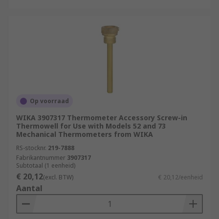
Op voorraad
WIKA 3907317 Thermometer Accessory Screw-in
Thermowell for Use with Models 52 and 73
Mechanical Thermometers from WIKA
RS-stocknr.
219-7888
Fabrikantnummer
3907317
Subtotaal (1 eenheid)
€ 20,12
(excl. BTW)
€ 20,12/eenheid
Aantal