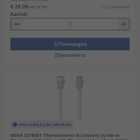
€ 29,09
(excl. BTW)
€ 29,09/eenheid
Aantal
Toevoegen
Datasheets
Voorradig bij de fabrikant
WIKA 3278001 Thermometer Accessory Screw-in