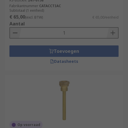
RS-stocknr.
241-0158
Fabrikantnummer
CATACCTIAC
Subtotaal (1 eenheid)
€ 65,00
(excl. BTW)
€ 65,00/eenheid
Aantal
Toevoegen
Datasheets
Op voorraad