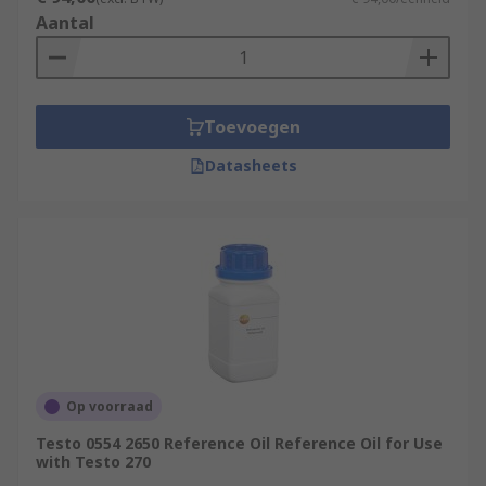
Aantal
Toevoegen
Datasheets
Op voorraad
Testo 0554 2650 Reference Oil Reference Oil for Use
with Testo 270