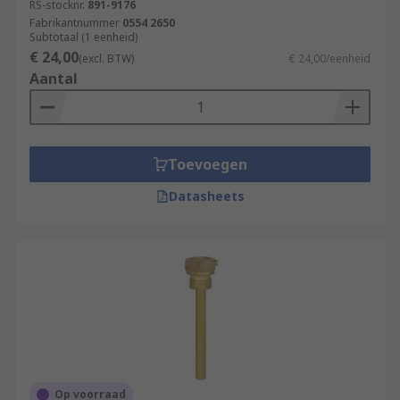
RS-stocknr.
891-9176
Fabrikantnummer
0554 2650
Subtotaal (1 eenheid)
€ 24,00
(excl. BTW)
€ 24,00/eenheid
Aantal
Toevoegen
Datasheets
Op voorraad