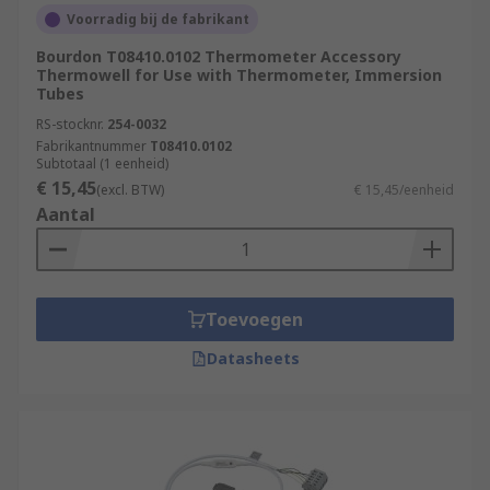
Voorradig bij de fabrikant
Bourdon T08410.0102 Thermometer Accessory
Thermowell for Use with Thermometer, Immersion
Tubes
RS-stocknr.
254-0032
Fabrikantnummer
T08410.0102
Subtotaal (1 eenheid)
€ 15,45
(excl. BTW)
€ 15,45/eenheid
Aantal
Toevoegen
Datasheets