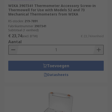
WIKA 3907341 Thermometer Accessory Screw-in
Thermowell for Use with Models 52 and 73
Mechanical Thermometers from WIKA
RS-stocknr.
219-7891
Fabrikantnummer
3907341
Subtotaal (1 eenheid)
€ 23,74
(excl. BTW)
€ 23,74/eenheid
Aantal
Toevoegen
Datasheets