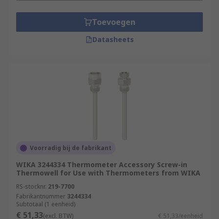
Toevoegen
Datasheets
Voorradig bij de fabrikant
WIKA 3244334 Thermometer Accessory Screw-in
Thermowell for Use with Thermometers from WIKA
RS-stocknr.
219-7700
Fabrikantnummer
3244334
Subtotaal (1 eenheid)
€ 51,33
(excl. BTW)
€ 51,33/eenheid