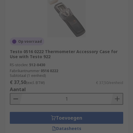
Op voorraad
Testo 0516 0222 Thermometer Accessory Case for
Use with Testo 922
RS-stocknr.
512-0430
Fabrikantnummer
0516 0222
Subtotaal (1 eenheid)
€ 37,50
(excl. BTW)
€ 37,50/eenheid
Aantal
Toevoegen
Datasheets