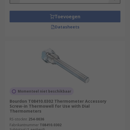
Toevoegen
Datasheets
Momenteel niet beschikbaar
Bourdon T08410.0302 Thermometer Accessory
Screw-in Thermowell for Use with Dial
Thermometers
RS-stocknr.
254-0036
Fabrikantnummer
T08410.0302
Subtotaal (1 eenheid)