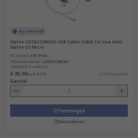
Op voorraad
Optris CATACCSMIAC USB Cable Cable for Use with
Optris CS Micro
RS-stocknr.
241-0154
Fabrikantnummer
CATACCSMIAC
Subtotaal (1 eenheid)
€ 40,00
(excl. BTW)
€ 40,00/eenheid
Aantal
Toevoegen
Datasheets