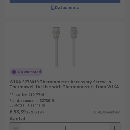
Datasheets
Op voorraad
WIKA 3278019 Thermometer Accessory Screw-in
Thermowell for Use with Thermometers from WIKA
RS-stocknr.
219-7716
Fabrikantnummer
3278019
Subtotaal (1 eenheid)
€ 58,39
(excl. BTW)
€ 58,39/eenheid
Aantal