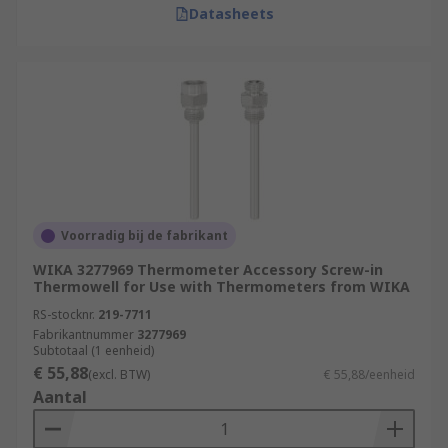
Datasheets
Voorradig bij de fabrikant
WIKA 3277969 Thermometer Accessory Screw-in
Thermowell for Use with Thermometers from WIKA
RS-stocknr.
219-7711
Fabrikantnummer
3277969
Subtotaal (1 eenheid)
€ 55,88
(excl. BTW)
€ 55,88/eenheid
Aantal