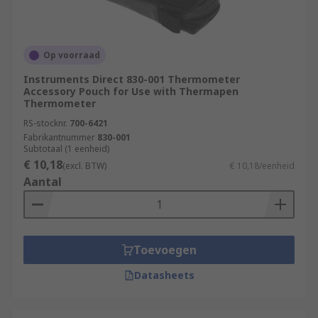
Op voorraad
Instruments Direct 830-001 Thermometer
Accessory Pouch for Use with Thermapen
Thermometer
RS-stocknr.
700-6421
Fabrikantnummer
830-001
Subtotaal (1 eenheid)
€ 10,18
(excl. BTW)
€ 10,18/eenheid
Aantal
Toevoegen
Datasheets