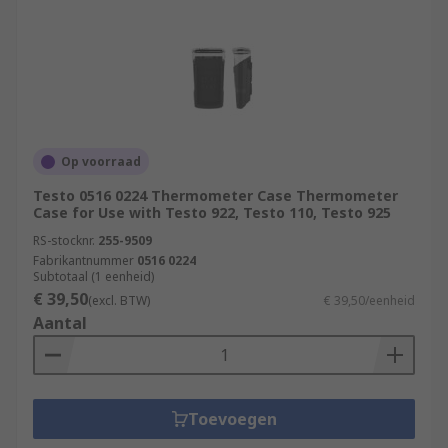
Op voorraad
Testo 0516 0224 Thermometer Case Thermometer
Case for Use with Testo 922, Testo 110, Testo 925
RS-stocknr.
255-9509
Fabrikantnummer
0516 0224
Subtotaal (1 eenheid)
€ 39,50
(excl. BTW)
€ 39,50/eenheid
Aantal
Toevoegen