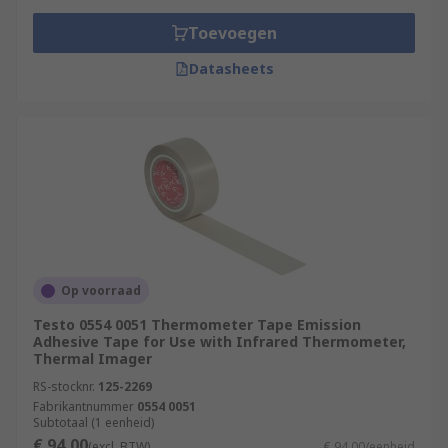
Toevoegen
Datasheets
Op voorraad
Testo 0554 0051 Thermometer Tape Emission
Adhesive Tape for Use with Infrared Thermometer,
Thermal Imager
RS-stocknr.
125-2269
Fabrikantnummer
0554 0051
Subtotaal (1 eenheid)
€ 94,00
(excl. BTW)
€ 94,00/eenheid