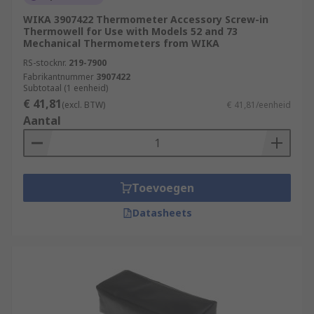
WIKA 3907422 Thermometer Accessory Screw-in
Thermowell for Use with Models 52 and 73
Mechanical Thermometers from WIKA
RS-stocknr.
219-7900
Fabrikantnummer
3907422
Subtotaal (1 eenheid)
€ 41,81
(excl. BTW)
€ 41,81/eenheid
Aantal
Toevoegen
Datasheets