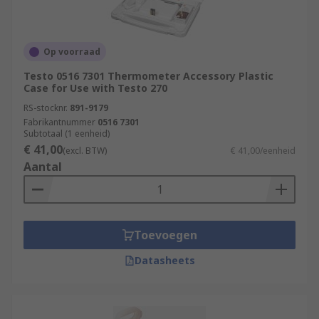
Op voorraad
Testo 0516 7301 Thermometer Accessory Plastic
Case for Use with Testo 270
RS-stocknr.
891-9179
Fabrikantnummer
0516 7301
Subtotaal (1 eenheid)
€ 41,00
(excl. BTW)
€ 41,00/eenheid
Aantal
Toevoegen
Datasheets