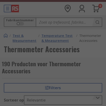
0
Fabrikantnummer
/
Test &
/
Temperature Test
/
Thermometer
Measurement
& Measurement
Accessories
Thermometer Accessories
190 Producten voor Thermometer
Accessories
Filters
Sorteer op
Relevantie