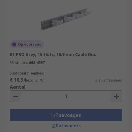
Op voorraad
RS PRO Grey, 15 Slots, 16.9 mm Cable Dia.
RS-stocknr.
668-4597
Subtotaal (1 eenheid)
€ 16,94
(excl. BTW)
€ 16,94/eenheid
Aantal
Toevoegen
Datasheets