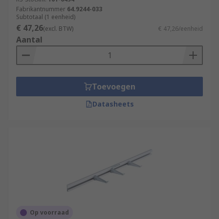
Fabrikantnummer
64.9244-033
Subtotaal (1 eenheid)
€ 47,26
(excl. BTW)
€ 47,26/eenheid
Aantal
Toevoegen
Datasheets
Op voorraad