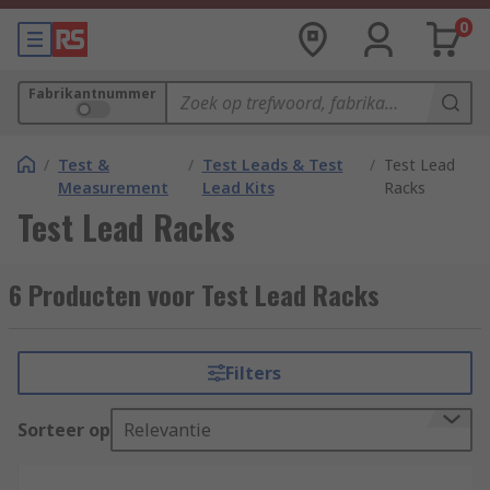
0
Fabrikantnummer
/
Test &
/
Test Leads & Test
/
Test Lead
Measurement
Lead Kits
Racks
Test Lead Racks
6 Producten voor Test Lead Racks
Filters
Sorteer op
Relevantie