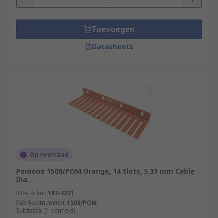
Toevoegen
Datasheets
Op voorraad
Pomona 1508/POM Orange, 14 Slots, 5.33 mm Cable
Dia.
RS-stocknr.
187-3231
Fabrikantnummer
1508/POM
Subtotaal (1 eenheid)