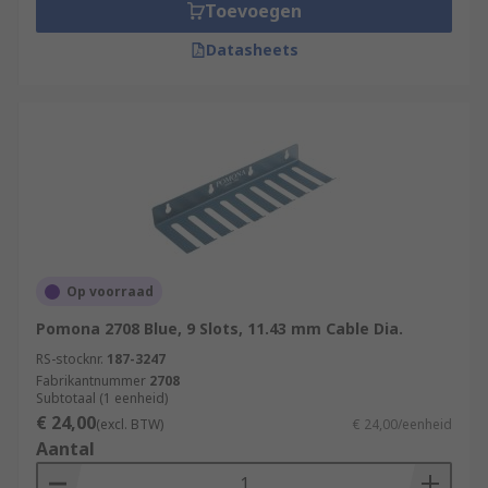
Toevoegen
Datasheets
Op voorraad
Pomona 2708 Blue, 9 Slots, 11.43 mm Cable Dia.
RS-stocknr.
187-3247
Fabrikantnummer
2708
Subtotaal (1 eenheid)
€ 24,00
(excl. BTW)
€ 24,00/eenheid
Aantal