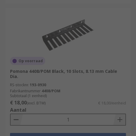
Op voorraad
Pomona 4408/POM Black, 10 Slots, 8.13 mm Cable
Dia.
RS-stocknr.
193-0930
Fabrikantnummer
4408/POM
Subtotaal (1 eenheid)
€ 18,00
(excl. BTW)
€ 18,00/eenheid
Aantal