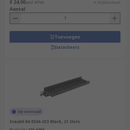
€ 24,00
(excl. BTW)
€ 24,00/eenheid
Aantal
Toevoegen
Datasheets
Op voorraad
Staubli 64.9244-033 Black, 21 Slots
RS-stocknr.
101-6494