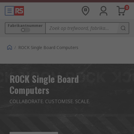
0
Fabrikantnummer
/
ROCK Single Board Computers
ROCK Single Board
Computers
COLLABORATE. CUSTOMISE. SCALE.