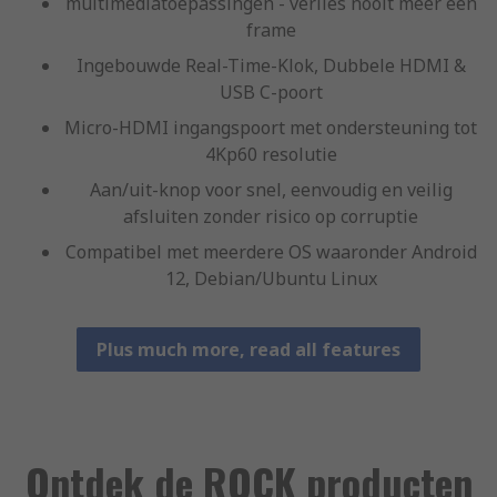
multimediatoepassingen - verlies nooit meer een
frame
Ingebouwde Real-Time-Klok, Dubbele HDMI &
USB C-poort
Micro-HDMI ingangspoort met ondersteuning tot
4Kp60 resolutie
Aan/uit-knop voor snel, eenvoudig en veilig
afsluiten zonder risico op corruptie
Compatibel met meerdere OS waaronder Android
12, Debian/Ubuntu Linux
Plus much more, read all features
Ontdek de ROCK producten