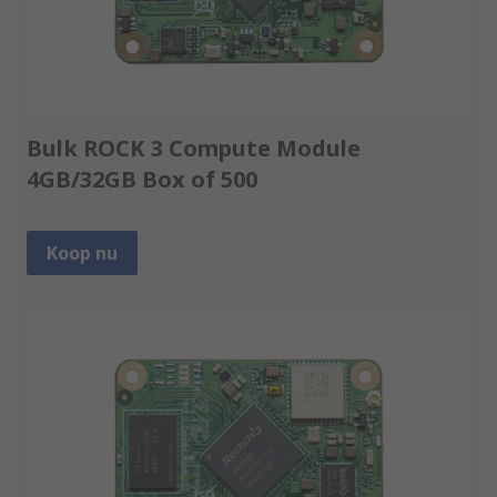
Bulk ROCK 3 Compute Module
4GB/32GB Box of 500
Koop nu