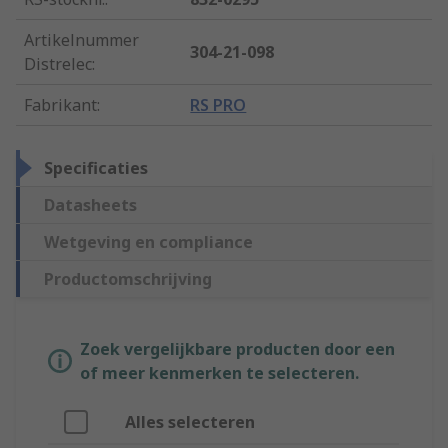
Artikelnummer
304-21-098
Distrelec
:
Fabrikant
:
RS PRO
Specificaties
Datasheets
Wetgeving en compliance
Productomschrijving
Zoek vergelijkbare producten door een
of meer kenmerken te selecteren.
Alles selecteren