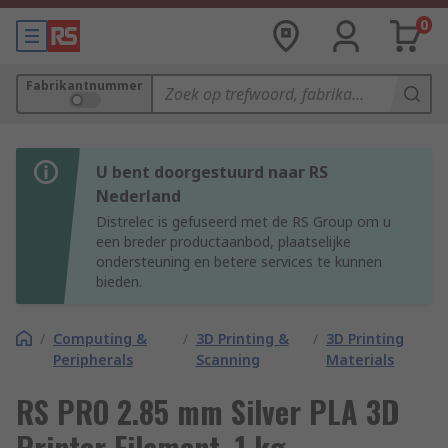
0
Fabrikantnummer
U bent doorgestuurd naar RS
Nederland
Distrelec is gefuseerd met de RS Group om u
een breder productaanbod, plaatselijke
ondersteuning en betere services te kunnen
bieden.
/
Computing &
/
3D Printing &
/
3D Printing
Peripherals
Scanning
Materials
RS PRO 2.85 mm Silver PLA 3D
Printer Filament, 1 kg