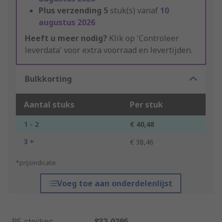
Plus verzending
5
stuk(s) vanaf
10
augustus 2026
Heeft u meer nodig?
Klik op 'Controleer
leverdata' voor extra voorraad en levertijden.
Bulkkorting
Aantal stuks
Per stuk
1 - 2
€ 40,48
3 +
€ 38,46
*prijsindicatie
Voeg toe aan onderdelenlijst
RS-stocknr.
:
832-0295