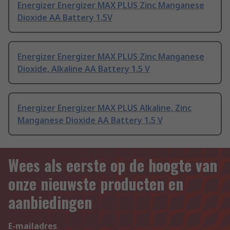
Energizer Energizer MAX PLUS Zinc Manganese
Dioxide AA Battery 1.5V
Energizer Energizer MAX PLUS Zinc Manganese
Dioxide, Alkaline AA Battery 1.5 V
Energizer Energizer MAX PLUS Alkaline, Zinc
Manganese Dioxide AA Battery 1.5 V
Wees als eerste op de hoogte van
onze nieuwste producten en
aanbiedingen
E-mailadres