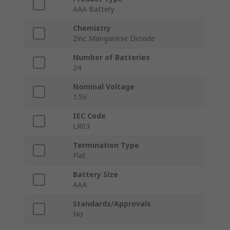
AAA Battery
Chemistry
Zinc Manganese Dioxide
Number of Batteries
24
Nominal Voltage
1.5V
IEC Code
LR03
Termination Type
Flat
Battery Size
AAA
Standards/Approvals
No