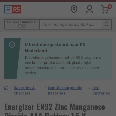
0
Fabrikantnummer
U bent doorgestuurd naar RS
Nederland
Distrelec is gefuseerd met de RS Group om u
een breder productaanbod, plaatselijke
ondersteuning en betere services te kunnen
bieden.
/
Batteries &
/
Non-Rechargeable
/
AAA
Chargers
Batteries
Batteries
Energizer EN92 Zinc Manganese
Dioxide AAA Battery 1.5 V