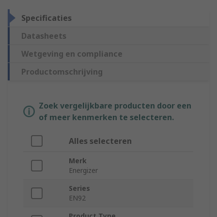
Specificaties
Datasheets
Wetgeving en compliance
Productomschrijving
Zoek vergelijkbare producten door een
of meer kenmerken te selecteren.
Alles selecteren
Merk
Energizer
Series
EN92
Product Type