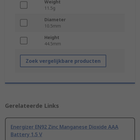
Weight
11.5g
Diameter
10.5mm
Height
44.5mm
Zoek vergelijkbare producten
Gerelateerde Links
Energizer EN92 Zinc Manganese Dioxide AAA
Battery 1.5 V