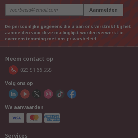
Aanmelden
De persoonlijke gegevens die u aan ons verstrekt bij het
aanmelden voor deze mailinglijst worden verwerkt in
overeenstemming met ons
privacybeleid
.
Neem contact op
023 51 66 555
Volg ons op
We aanvaarden
Services