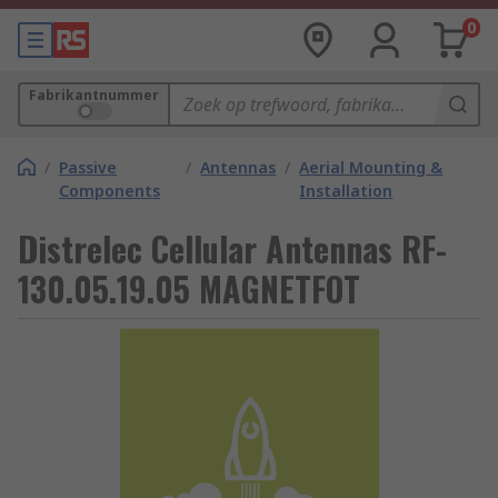
0
Fabrikantnummer
/
Passive
/
Antennas
/
Aerial Mounting &
Components
Installation
Distrelec Cellular Antennas RF-
130.05.19.05 MAGNETFOT