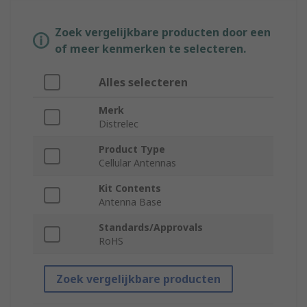
Zoek vergelijkbare producten door een
of meer kenmerken te selecteren.
Alles selecteren
Merk
Distrelec
Product Type
Cellular Antennas
Kit Contents
Antenna Base
Standards/Approvals
RoHS
Zoek vergelijkbare producten