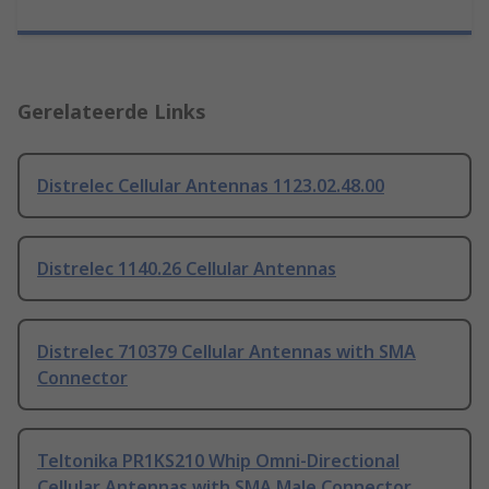
Gerelateerde Links
Distrelec Cellular Antennas 1123.02.48.00
Distrelec 1140.26 Cellular Antennas
Distrelec 710379 Cellular Antennas with SMA
Connector
Teltonika PR1KS210 Whip Omni-Directional
Cellular Antennas with SMA Male Connector