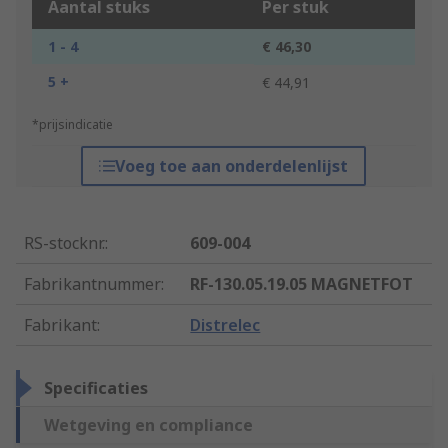
Aantal stuks
Per stuk
1 - 4
€ 46,30
5 +
€ 44,91
*prijsindicatie
Voeg toe aan onderdelenlijst
RS-stocknr.
:
609-004
Fabrikantnummer
:
RF-130.05.19.05 MAGNETFOT
Fabrikant
:
Distrelec
Specificaties
Wetgeving en compliance