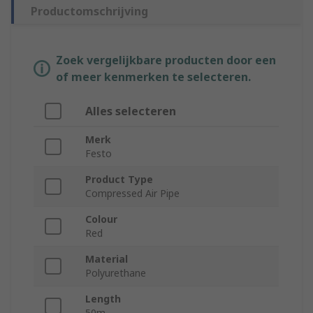
Productomschrijving
Zoek vergelijkbare producten door een
of meer kenmerken te selecteren.
Alles selecteren
Merk
Festo
Product Type
Compressed Air Pipe
Colour
Red
Material
Polyurethane
Length
50m