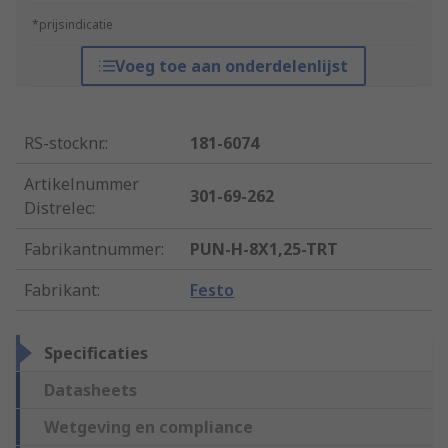
*prijsindicatie
Voeg toe aan onderdelenlijst
RS-stocknr.
:
181-6074
Artikelnummer
301-69-262
Distrelec
:
Fabrikantnummer
:
PUN-H-8X1,25-TRT
Fabrikant
:
Festo
Specificaties
Datasheets
Wetgeving en compliance