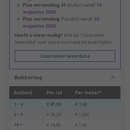
Plus verzending
41
stuk(s) vanaf
10
augustus 2026
Plus verzending
7
stuk(s) vanaf
20
augustus 2026
Heeft u meer nodig?
Klik op 'Controleer
leverdata' voor extra voorraad en levertijden.
Controleer leverdata
Bulkkorting
Rol(len)
Per rol
Per meter*
1 - 4
€ 81,50
€ 1,63
5 - 9
€ 78,24
€ 1,565
10 +
€ 74,98
€ 1,50