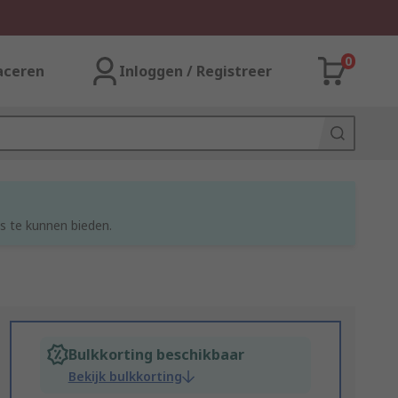
0
aceren
Inloggen / Registreer
s te kunnen bieden.
Bulkkorting beschikbaar
Bekijk bulkkorting