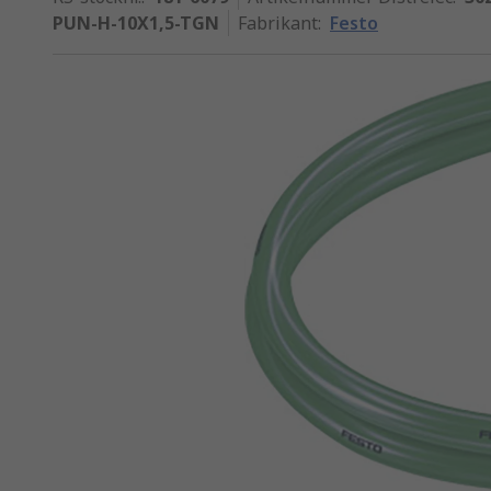
PUN-H-10X1,5-TGN
Fabrikant
:
Festo