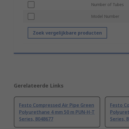
Number of Tubes
Model Number
Zoek vergelijkbare producten
Gerelateerde Links
Festo Compressed Air Pipe Green
Festo C
Polyurethane 4 mm 50 m PUN-H-T
Polyure
Series, 8048677
Series, 