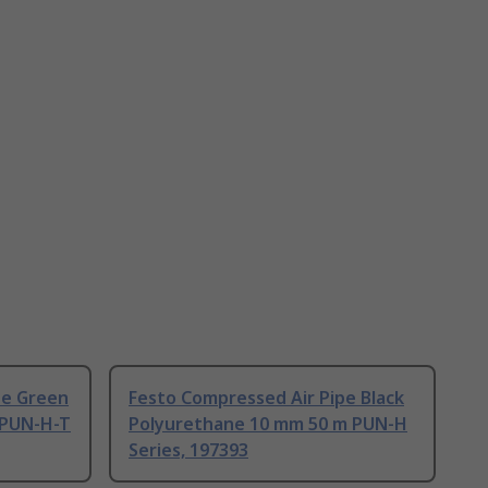
pe Green
Festo Compressed Air Pipe Black
 PUN-H-T
Polyurethane 10 mm 50 m PUN-H
Series, 197393