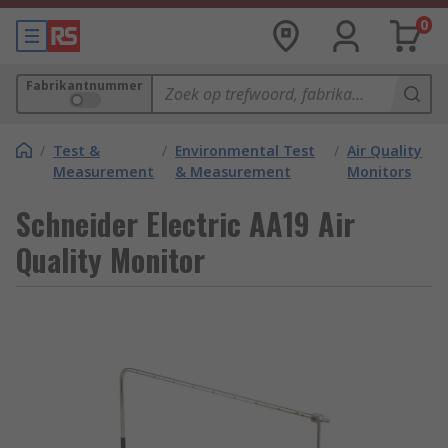
0
Fabrikantnummer
/
Test &
/
Environmental Test
/
Air Quality
Measurement
& Measurement
Monitors
Schneider Electric AA19 Air
Quality Monitor