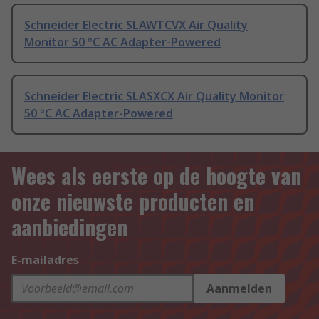
Schneider Electric SLAWTCVX Air Quality
Monitor 50 °C AC Adapter-Powered
Schneider Electric SLASXCX Air Quality Monitor
50 °C AC Adapter-Powered
Wees als eerste op de hoogte van
onze nieuwste producten en
aanbiedingen
E-mailadres
Aanmelden