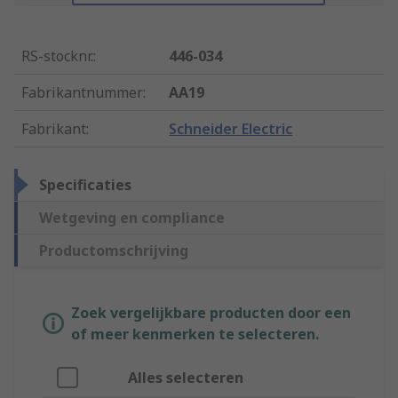
RS-stocknr.
:
446-034
Fabrikantnummer
:
AA19
Fabrikant
:
Schneider Electric
Specificaties
Wetgeving en compliance
Productomschrijving
Zoek vergelijkbare producten door een
of meer kenmerken te selecteren.
Alles selecteren