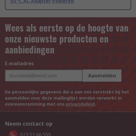
50 °C AC Adapter-Powered
Wees als eerste op de hoogte van
onze nieuwste producten en
aanbiedingen
E-mailadres
Aanmelden
De persoonlijke gegevens die u aan ons verstrekt bij het
aanmelden voor deze mailinglijst worden verwerkt in
overeenstemming met ons
privacybeleid
.
Neem contact op
023 51 66 555