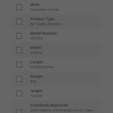
Merk
Schneider Electric
Product Type
Air Quality Monitor
Model Number
VFXP06
Width
19.8cm
Length
520000.00mm
Weight
80g
Height
10.6cm
Standards/Approvals
Informations d'exemption RoHS, Sans