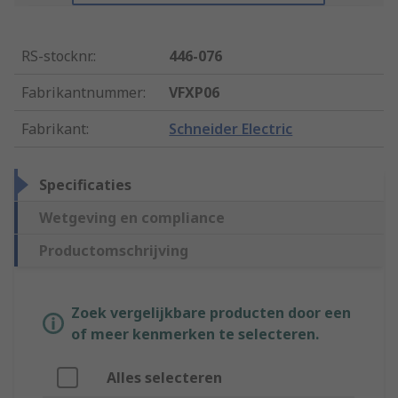
RS-stocknr.
:
446-076
Fabrikantnummer
:
VFXP06
Fabrikant
:
Schneider Electric
Specificaties
Wetgeving en compliance
Productomschrijving
Zoek vergelijkbare producten door een
of meer kenmerken te selecteren.
Alles selecteren