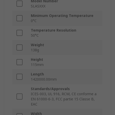
Model Number
SLASXXX
Minimum Operating Temperature
0°C
Temperature Resolution
50°C
Weight
138g
Height
115mm
Length
1420000.00mm
Standards/Approvals
ICES-003, UL 916, RCM, CE conforme a
EN 61000-6-3, FCC partie 15 Classe B,
EAC
Width