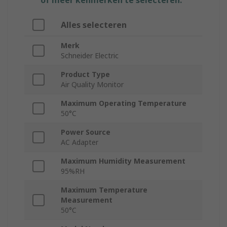
of meer kenmerken te selecteren.
Alles selecteren
Merk
Schneider Electric
Product Type
Air Quality Monitor
Maximum Operating Temperature
50°C
Power Source
AC Adapter
Maximum Humidity Measurement
95%RH
Maximum Temperature
Measurement
50°C