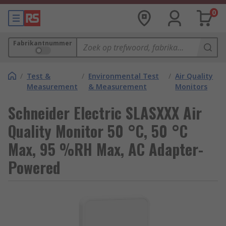
0
Fabrikantnummer
/
Test &
/
Environmental Test
/
Air Quality
Measurement
& Measurement
Monitors
Schneider Electric SLASXXX Air
Quality Monitor 50 °C, 50 °C
Max, 95 %RH Max, AC Adapter-
Powered