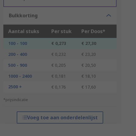
Bulkkorting
Aantal stuks
Per stuk
Per Doos*
100 - 100
€ 0,273
€ 27,30
200 - 400
€ 0,232
€ 23,20
500 - 900
€ 0,205
€ 20,50
1000 - 2400
€ 0,181
€ 18,10
2500 +
€ 0,176
€ 17,60
*prijsindicatie
Voeg toe aan onderdelenlijst