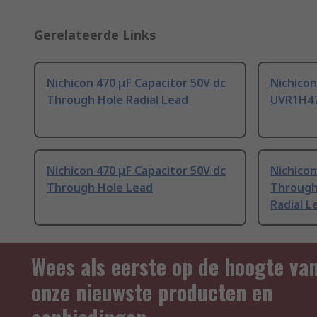
Gerelateerde Links
Nichicon 470 μF Capacitor 50V dc
Nichicon
Through Hole Radial Lead
UVR1H47
Nichicon 470 μF Capacitor 50V dc
Nichicon
Through Hole Lead
Through
Radial L
Wees als eerste op de hoogte va
onze nieuwste producten en