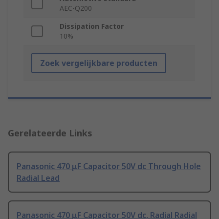
AEC-Q200
Dissipation Factor
10%
Zoek vergelijkbare producten
Gerelateerde Links
Panasonic 470 μF Capacitor 50V dc Through Hole
Radial Lead
Panasonic 470 μF Capacitor 50V dc, Radial Radial