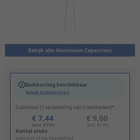
Bekijk alle Aluminium Capacitors
Bulkkorting beschikbaar
Bekijk bulkkorting
Subtotaal (1 verpakking van 5 eenheden)*
€ 7,44
€ 9,00
(excl. BTW)
(incl. BTW)
Add
Aantal stuks
to
selecteer of typ hoeveelheid