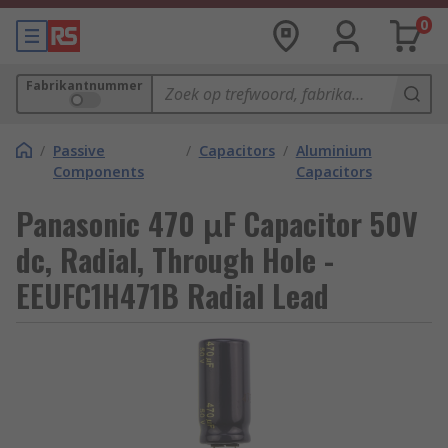
0
Fabrikantnummer
/
Passive
/
Capacitors
/
Aluminium
Components
Capacitors
Panasonic 470 μF Capacitor 50V
dc, Radial, Through Hole -
EEUFC1H471B Radial Lead