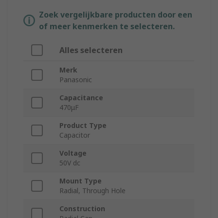
Zoek vergelijkbare producten door een
of meer kenmerken te selecteren.
Alles selecteren
Merk
Panasonic
Capacitance
470μF
Product Type
Capacitor
Voltage
50V dc
Mount Type
Radial, Through Hole
Construction