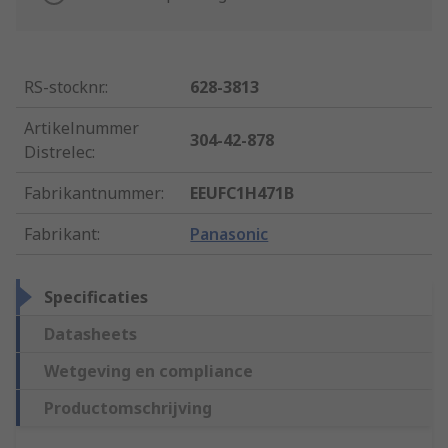
RS-stocknr.
:
628-3813
Artikelnummer
304-42-878
Distrelec
:
Fabrikantnummer
:
EEUFC1H471B
Fabrikant
:
Panasonic
Specificaties
Datasheets
Wetgeving en compliance
Productomschrijving