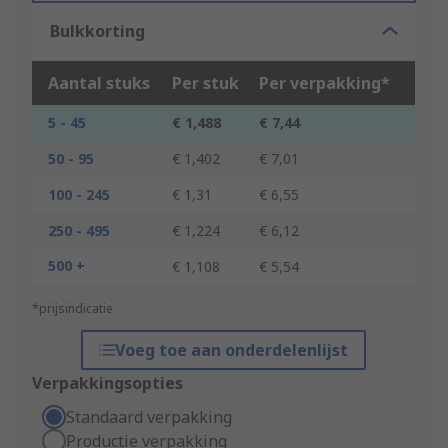
Bulkkorting
Aantal stuks
Per stuk
Per verpakking*
5 - 45
€ 1,488
€ 7,44
50 - 95
€ 1,402
€ 7,01
100 - 245
€ 1,31
€ 6,55
250 - 495
€ 1,224
€ 6,12
500 +
€ 1,108
€ 5,54
*prijsindicatie
Voeg toe aan onderdelenlijst
Verpakkingsopties
Standaard verpakking
Productie verpakking