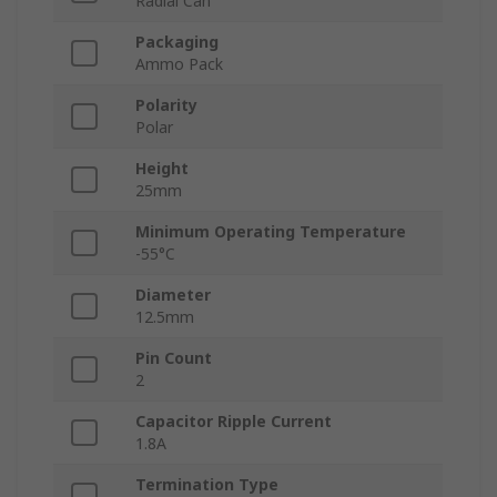
Radial Can
Packaging
Ammo Pack
Polarity
Polar
Height
25mm
Minimum Operating Temperature
-55°C
Diameter
12.5mm
Pin Count
2
Capacitor Ripple Current
1.8A
Termination Type