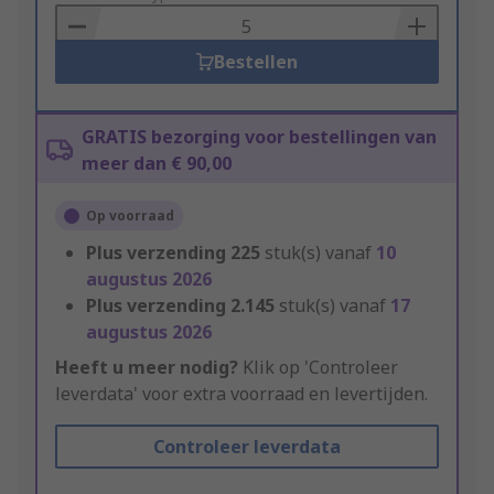
Basket
Bestellen
GRATIS bezorging voor bestellingen van
meer dan € 90,00
Op voorraad
Plus verzending
225
stuk(s) vanaf
10
augustus 2026
Plus verzending
2.145
stuk(s) vanaf
17
augustus 2026
Heeft u meer nodig?
Klik op 'Controleer
leverdata' voor extra voorraad en levertijden.
Controleer leverdata