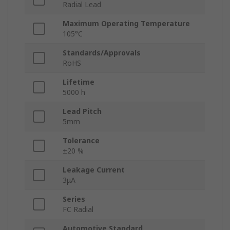
Radial Lead
Maximum Operating Temperature
105°C
Standards/Approvals
RoHS
Lifetime
5000 h
Lead Pitch
5mm
Tolerance
±20 %
Leakage Current
3μA
Series
FC Radial
Automotive Standard