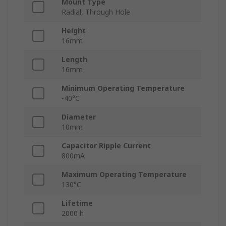
Mount Type
Radial, Through Hole
Height
16mm
Length
16mm
Minimum Operating Temperature
-40°C
Diameter
10mm
Capacitor Ripple Current
800mA
Maximum Operating Temperature
130°C
Lifetime
2000 h