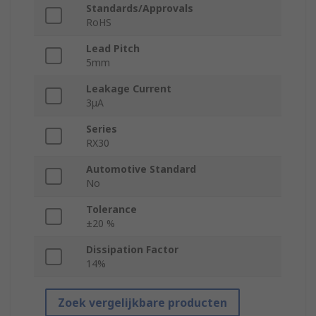
Standards/Approvals
RoHS
Lead Pitch
5mm
Leakage Current
3μA
Series
RX30
Automotive Standard
No
Tolerance
±20 %
Dissipation Factor
14%
Zoek vergelijkbare producten