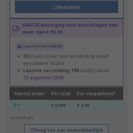
Bestellen
GRATIS bezorging voor bestellingen van
meer dan € 90,00
Laatste voorraad RS
20
stuk(s) klaar voor verzending vanaf
een andere locatie
Laatste verzending
190
stuk(s) vanaf
13 augustus 2026
Aantal stuks
Per stuk
Per verpakking*
5 +
€ 0,996
€ 4,98
*prijsindicatie
Voeg toe aan onderdelenlijst