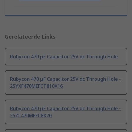
Gerelateerde Links
Rubycon 470 μF Capacitor 25V dc Through Hole
Rubycon 470 μF Capacitor 25V dc Through Hole -
25YXF470MEFCT810X16
Rubycon 470 μF Capacitor 25V dc Through Hole -
25ZL470MEFC8X20