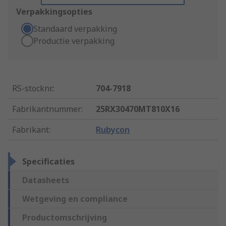
Verpakkingsopties
Standaard verpakking
Productie verpakking
RS-stocknr.
:
704-7918
Fabrikantnummer
:
25RX30470MT810X16
Fabrikant
:
Rubycon
Specificaties
Datasheets
Wetgeving en compliance
Productomschrijving