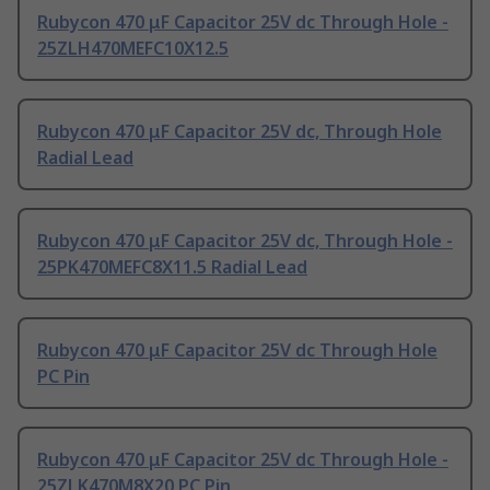
Rubycon 470 μF Capacitor 25V dc Through Hole -
25ZLH470MEFC10X12.5
Rubycon 470 μF Capacitor 25V dc, Through Hole
Radial Lead
Rubycon 470 μF Capacitor 25V dc, Through Hole -
25PK470MEFC8X11.5 Radial Lead
Rubycon 470 μF Capacitor 25V dc Through Hole
PC Pin
Rubycon 470 μF Capacitor 25V dc Through Hole -
25ZLK470M8X20 PC Pin