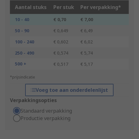
Aantal stuks
Per stuk
Per verpakking*
10 - 40
€ 0,70
€ 7,00
50 - 90
€ 0,649
€ 6,49
100 - 240
€ 0,602
€ 6,02
250 - 490
€ 0,574
€ 5,74
500 +
€ 0,517
€ 5,17
*prijsindicatie
Voeg toe aan onderdelenlijst
Verpakkingsopties
Standaard verpakking
Productie verpakking