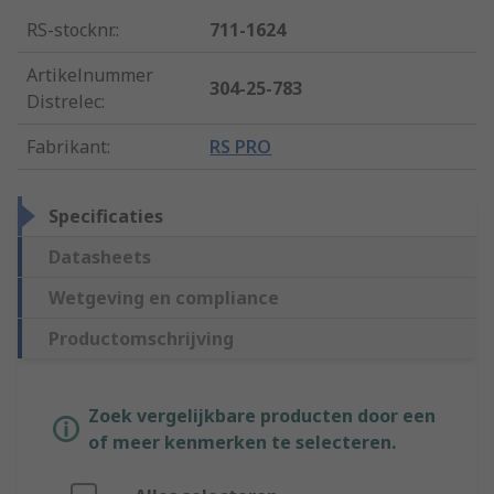
RS-stocknr.
:
711-1624
Artikelnummer
304-25-783
Distrelec
:
Fabrikant
:
RS PRO
Specificaties
Datasheets
Wetgeving en compliance
Productomschrijving
Zoek vergelijkbare producten door een
of meer kenmerken te selecteren.