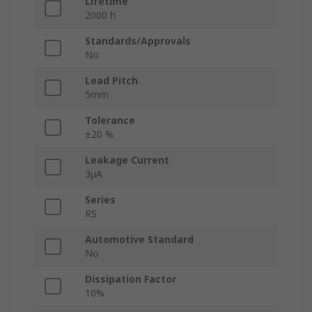
Lifetime
2000 h
Standards/Approvals
No
Lead Pitch
5mm
Tolerance
±20 %
Leakage Current
3μA
Series
RS
Automotive Standard
No
Dissipation Factor
10%