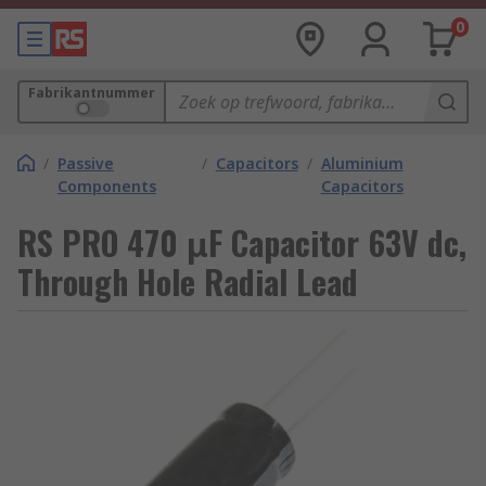
0
Fabrikantnummer
/
Passive
/
Capacitors
/
Aluminium
Components
Capacitors
RS PRO 470 μF Capacitor 63V dc,
Through Hole Radial Lead