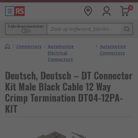
0
Fabrikantnummer
/
Connectors
/
Automotive
/
Automotive
Electrical
Connectors
Connectors
Deutsch, Deutsch – DT Connector
Kit Male Black Cable 12 Way
Crimp Termination DT04-12PA-
KIT