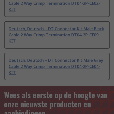
Cable 2 Way Crimp Termination DT04-2P-CE02-
KIT
Deutsch, Deutsch – DT Connector Kit Male Black
Cable 2 Way Crimp Termination DT04-2P-CE09-
KIT
Deutsch, Deutsch – DT Connector Kit Male Grey
Cable 2 Way Crimp Termination DT04-2P-CE04-
KIT
Wees als eerste op de hoogte van
onze nieuwste producten en
aanbiedingen