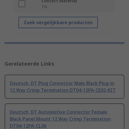
Contact Material
Tin
Zoek vergelijkbare producten
Gerelateerde Links
Deutsch, DT Plug Connector Male Black Plug-in
12 Way Crimp Termination DT04-12PA-CE02-KIT
Deutsch, DT Automotive Connector Female
Black Panel Mount 12 Way Crimp Termination
DT04-12PA-CL06