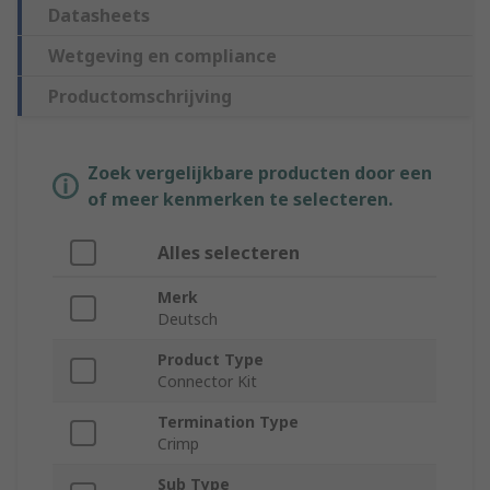
Datasheets
Wetgeving en compliance
Productomschrijving
Zoek vergelijkbare producten door een
of meer kenmerken te selecteren.
Alles selecteren
Merk
Deutsch
Product Type
Connector Kit
Termination Type
Crimp
Sub Type