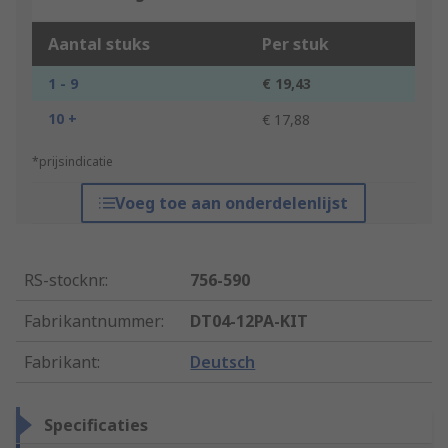
Aantal stuks
Per stuk
1 - 9
€ 19,43
10 +
€ 17,88
*prijsindicatie
Voeg toe aan onderdelenlijst
RS-stocknr.
:
756-590
Fabrikantnummer
:
DT04-12PA-KIT
Fabrikant
:
Deutsch
Specificaties