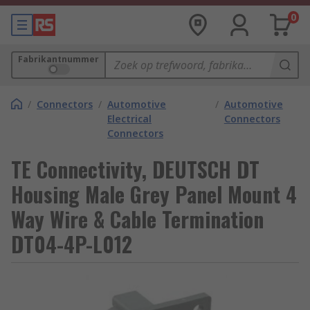
0
Fabrikantnummer
/
Connectors
/
Automotive
/
Automotive
Electrical
Connectors
Connectors
TE Connectivity, DEUTSCH DT
Housing Male Grey Panel Mount 4
Way Wire & Cable Termination
DT04-4P-L012