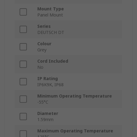
Mount Type
Panel Mount
Series
DEUTSCH DT
Colour
Grey
Cord Included
No
IP Rating
IP6K9K, IP68
Minimum Operating Temperature
-55°C
Diameter
1.59mm
Maximum Operating Temperature
125°C