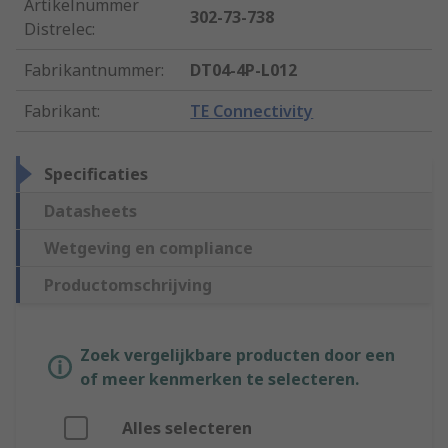
Artikelnummer
302-73-738
Distrelec
:
Fabrikantnummer
:
DT04-4P-L012
Fabrikant
:
TE Connectivity
Specificaties
Datasheets
Wetgeving en compliance
Productomschrijving
Zoek vergelijkbare producten door een
of meer kenmerken te selecteren.
Alles selecteren