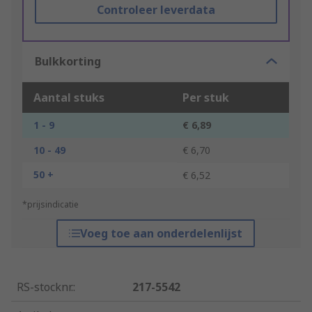
Controleer leverdata
Bulkkorting
Aantal stuks
Per stuk
1 - 9
€ 6,89
10 - 49
€ 6,70
50 +
€ 6,52
*prijsindicatie
Voeg toe aan onderdelenlijst
RS-stocknr.
:
217-5542