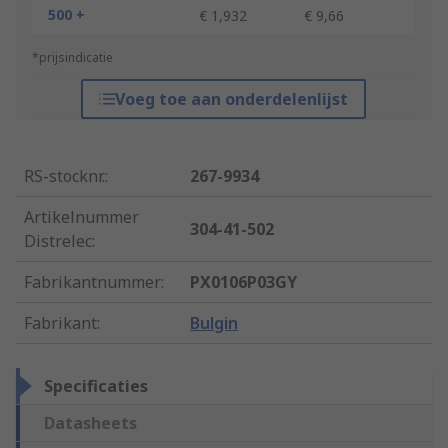
500 +
€ 1,932
€ 9,66
*prijsindicatie
Voeg toe aan onderdelenlijst
RS-stocknr.
:
267-9934
Artikelnummer
304-41-502
Distrelec
:
Fabrikantnummer
:
PX0106P03GY
Fabrikant
:
Bulgin
Specificaties
Datasheets