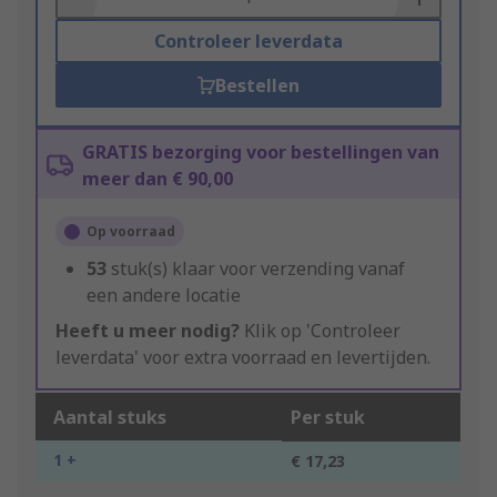
Controleer leverdata
Bestellen
GRATIS bezorging voor bestellingen van
meer dan € 90,00
Op voorraad
53
stuk(s) klaar voor verzending vanaf
een andere locatie
Heeft u meer nodig?
Klik op 'Controleer
leverdata' voor extra voorraad en levertijden.
Aantal stuks
Per stuk
1 +
€ 17,23