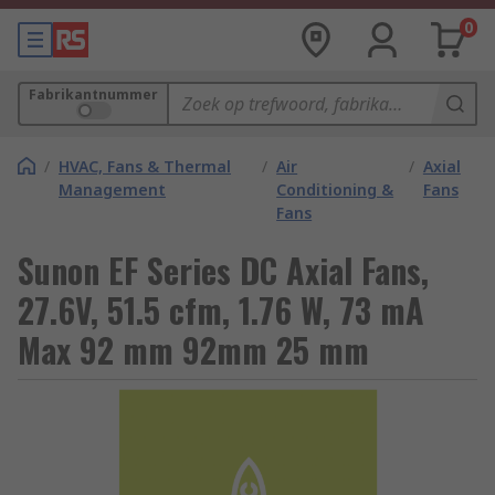
0
Fabrikantnummer
/
HVAC, Fans & Thermal
/
Air
/
Axial
Management
Conditioning &
Fans
Fans
Sunon EF Series DC Axial Fans,
27.6V, 51.5 cfm, 1.76 W, 73 mA
Max 92 mm 92mm 25 mm