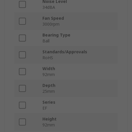
Noise Level
34dBA
Fan Speed
3000rpm
Bearing Type
Ball
Standards/Approvals
RoHS
Width
92mm
Depth
25mm
Series
EF
Height
92mm