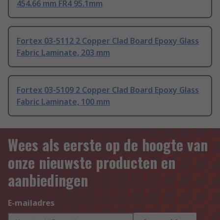
454.66 mm FR4 95.1mm
Fortex 03-5112 2 Copper Clad Board Epoxy Glass
Fabric Laminate, 203 mm
Fortex 03-5109 2 Copper Clad Board Epoxy Glass
Fabric Laminate, 100 mm
Wees als eerste op de hoogte van
onze nieuwste producten en
aanbiedingen
E-mailadres