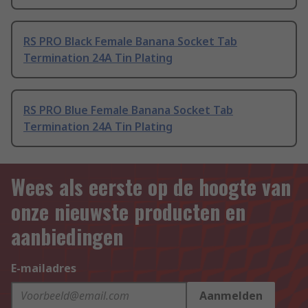
RS PRO Black Female Banana Socket Tab
Termination 24A Tin Plating
RS PRO Blue Female Banana Socket Tab
Termination 24A Tin Plating
Wees als eerste op de hoogte van
onze nieuwste producten en
aanbiedingen
E-mailadres
Aanmelden