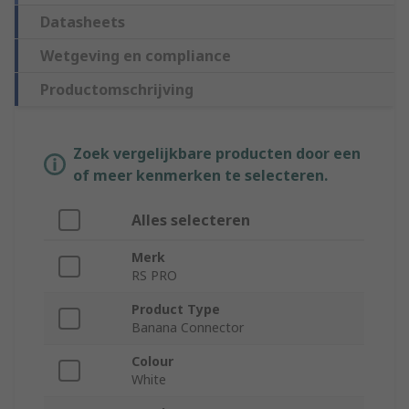
Datasheets
Wetgeving en compliance
Productomschrijving
Zoek vergelijkbare producten door een
of meer kenmerken te selecteren.
Alles selecteren
Merk
RS PRO
Product Type
Banana Connector
Colour
White