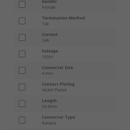
Gender
Female
Termination Method
Tab
Current
24A
Voltage
1000V
Connector Size
4 mm
Contact Plating
Nickel Plated
Length
34.3mm
Connector Type
Banana