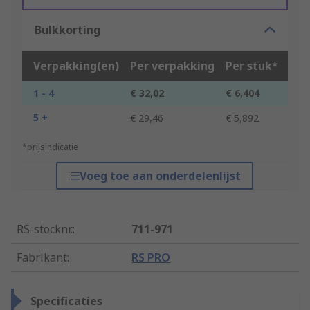
Bulkkorting
Verpakking(en)
Per verpakking
Per stuk*
1 - 4
€ 32,02
€ 6,404
5 +
€ 29,46
€ 5,892
*prijsindicatie
Voeg toe aan onderdelenlijst
RS-stocknr.
:
711-971
Fabrikant
:
RS PRO
Specificaties