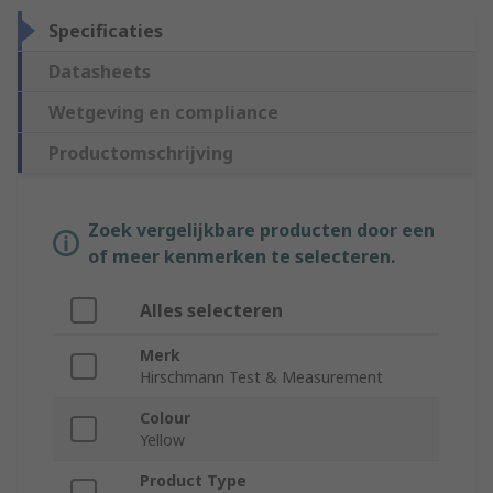
Specificaties
Datasheets
Wetgeving en compliance
Productomschrijving
Zoek vergelijkbare producten door een
of meer kenmerken te selecteren.
Alles selecteren
Merk
Hirschmann Test & Measurement
Colour
Yellow
Product Type