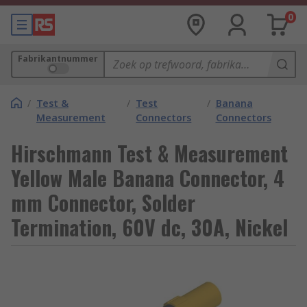
0
Fabrikantnummer
/
Test &
/
Test
/
Banana
Measurement
Connectors
Connectors
Hirschmann Test & Measurement
Yellow Male Banana Connector, 4
mm Connector, Solder
Termination, 60V dc, 30A, Nickel