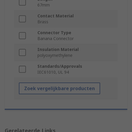
67mm
Contact Material
Brass
Connector Type
Banana Connector
Insulation Material
polyoxymethylene
Standards/Approvals
IEC61010, UL 94
Zoek vergelijkbare producten
Gerelateerde Links