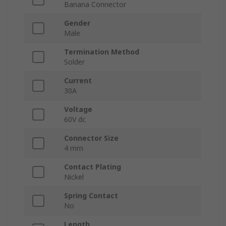
Banana Connector
Gender
Male
Termination Method
Solder
Current
30A
Voltage
60V dc
Connector Size
4 mm
Contact Plating
Nickel
Spring Contact
No
Length