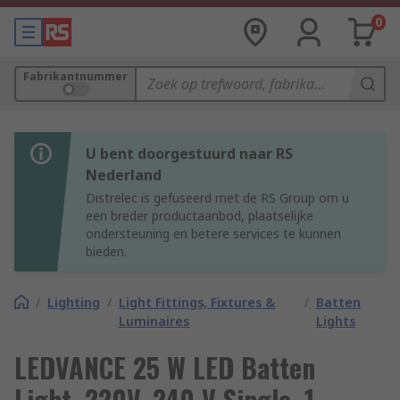
0
Fabrikantnummer
U bent doorgestuurd naar RS
Nederland
Distrelec is gefuseerd met de RS Group om u
een breder productaanbod, plaatselijke
ondersteuning en betere services te kunnen
bieden.
/
Lighting
/
Light Fittings, Fixtures &
/
Batten
Luminaires
Lights
LEDVANCE 25 W LED Batten
Light, 220V, 240 V Single, 1