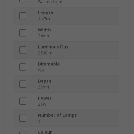
Batten Light
Length
1.47m
Width
24mm
Luminous Flux
2500lm
Dimmable
No
Depth
36mm
Power
25W
Number of Lamps
1
Colour