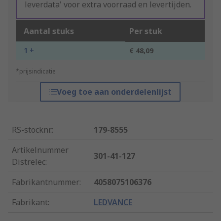
leverdata' voor extra voorraad en levertijden.
Aantal stuks
Per stuk
1 +
€ 48,09
*prijsindicatie
Voeg toe aan onderdelenlijst
RS-stocknr.
:
179-8555
Artikelnummer
301-41-127
Distrelec
:
Fabrikantnummer
:
4058075106376
Fabrikant
:
LEDVANCE