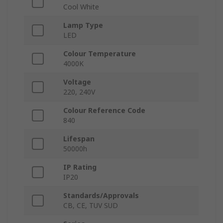
Cool White
Lamp Type
LED
Colour Temperature
4000K
Voltage
220, 240V
Colour Reference Code
840
Lifespan
50000h
IP Rating
IP20
Standards/Approvals
CB, CE, TUV SUD