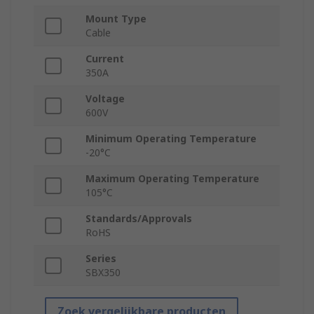
Mount Type
Cable
Current
350A
Voltage
600V
Minimum Operating Temperature
-20°C
Maximum Operating Temperature
105°C
Standards/Approvals
RoHS
Series
SBX350
Zoek vergelijkbare producten