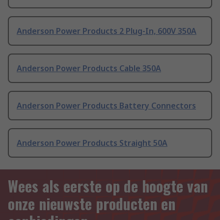
Anderson Power Products 2 Plug-In, 600V 350A
Anderson Power Products Cable 350A
Anderson Power Products Battery Connectors
Anderson Power Products Straight 50A
Wees als eerste op de hoogte van
onze nieuwste producten en