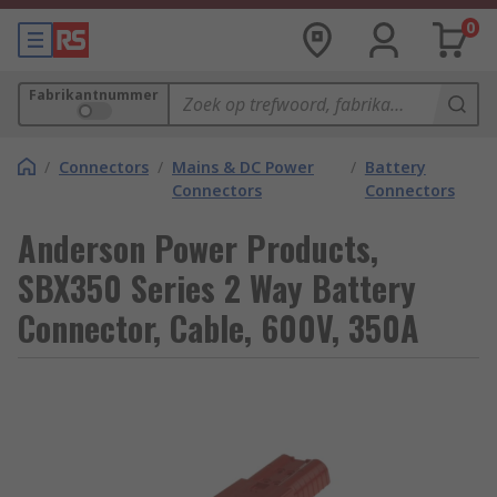
0
Fabrikantnummer
/
Connectors
/
Mains & DC Power
/
Battery
Connectors
Connectors
Anderson Power Products,
SBX350 Series 2 Way Battery
Connector, Cable, 600V, 350A