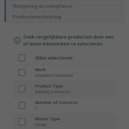
Wetgeving en compliance
Productomschrijving
Zoek vergelijkbare producten door een
of meer kenmerken te selecteren.
Alles selecteren
Merk
Amphenol Industrial
Product Type
Battery Connector
Number of Contacts
1
Mount Type
Screw