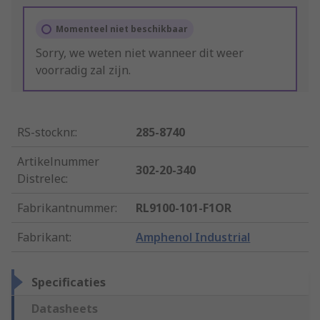
Momenteel niet beschikbaar
Sorry, we weten niet wanneer dit weer
voorradig zal zijn.
RS-stocknr.
:
285-8740
Artikelnummer
302-20-340
Distrelec
:
Fabrikantnummer
:
RL9100-101-F1OR
Fabrikant
:
Amphenol Industrial
Specificaties
Datasheets