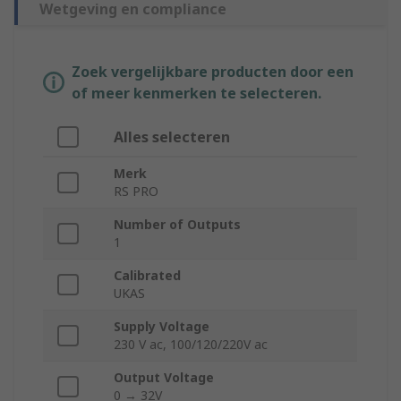
Wetgeving en compliance
Zoek vergelijkbare producten door een
of meer kenmerken te selecteren.
Alles selecteren
Merk
RS PRO
Number of Outputs
1
Calibrated
UKAS
Supply Voltage
230 V ac, 100/120/220V ac
Output Voltage
0 → 32V