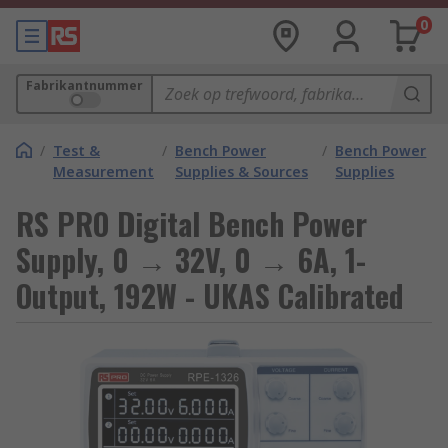
0
Fabrikantnummer
/
Test &
/
Bench Power
/
Bench Power
Measurement
Supplies & Sources
Supplies
RS PRO Digital Bench Power
Supply, 0 → 32V, 0 → 6A, 1-
Output, 192W - UKAS Calibrated