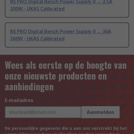
RS PRO Digital Bench Power Supply 0 → 3.5A
200W - UKAS Calibrated
RS PRO Digital Bench Power Supply 0 → 36A
360W - UKAS Calibrated
Wees als eerste op de hoogte van
onze nieuwste producten en
aanbiedingen
E-mailadres
Aanmelden
De persoonlijke gegevens die u aan ons verstrekt bij het