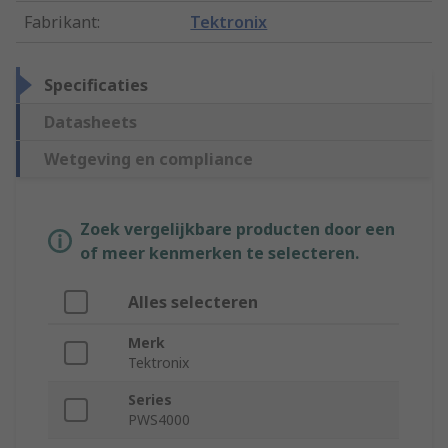
Fabrikant
:
Tektronix
Specificaties
Datasheets
Wetgeving en compliance
Zoek vergelijkbare producten door een
of meer kenmerken te selecteren.
Alles selecteren
Merk
Tektronix
Series
PWS4000