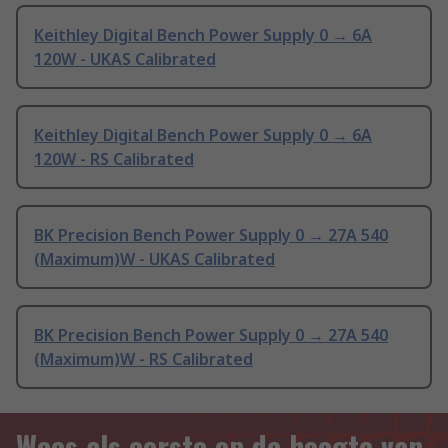
Keithley Digital Bench Power Supply 0 → 6A
120W - UKAS Calibrated
Keithley Digital Bench Power Supply 0 → 6A
120W - RS Calibrated
BK Precision Bench Power Supply 0 → 27A 540
(Maximum)W - UKAS Calibrated
BK Precision Bench Power Supply 0 → 27A 540
(Maximum)W - RS Calibrated
Wees als eerste op de hoogte van