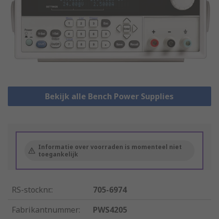
Bekijk alle Bench Power Supplies
Informatie over voorraden is momenteel niet
toegankelijk
RS-stocknr.
:
705-6974
Fabrikantnummer
:
PWS4205