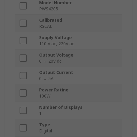
Model Number
PWS4205
Calibrated
RSCAL
Supply Voltage
110 V ac, 220V ac
Output Voltage
0 → 20V dc
Output Current
0 → 5A
Power Rating
100W
Number of Displays
1
Type
Digital