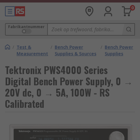
0
Fabrikantnummer
/
Test &
/
Bench Power
/
Bench Power
Measurement
Supplies & Sources
Supplies
Tektronix PWS4000 Series
Digital Bench Power Supply, 0 →
20V dc, 0 → 5A, 100W - RS
Calibrated