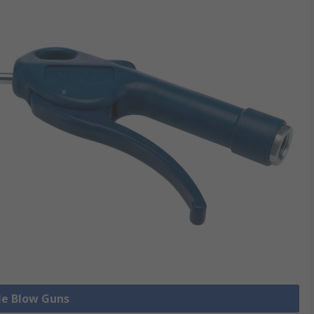
lle Blow Guns