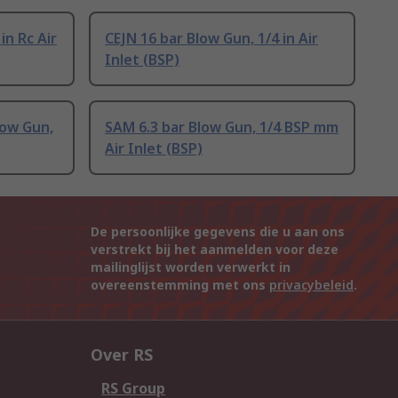
in Rc Air
CEJN 16 bar Blow Gun, 1/4 in Air
Inlet (BSP)
low Gun,
SAM 6.3 bar Blow Gun, 1/4 BSP mm
Air Inlet (BSP)
De persoonlijke gegevens die u aan ons
verstrekt bij het aanmelden voor deze
mailinglijst worden verwerkt in
overeenstemming met ons
privacybeleid
.
Over RS
RS Group