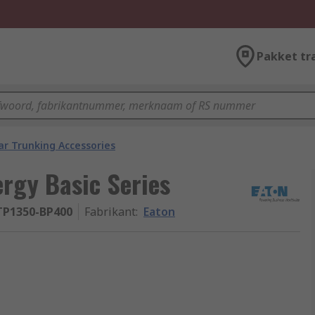
Pakket tr
ar Trunking Accessories
rgy Basic Series
TP1350-BP400
Fabrikant
:
Eaton