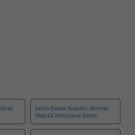
Energy
Eaton Busbar Support, xEnergy
Main LV Switchgear Series