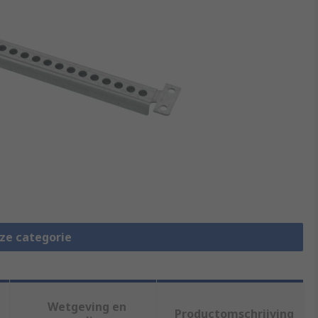
eze categorie
Wetgeving en
Productomschrijving