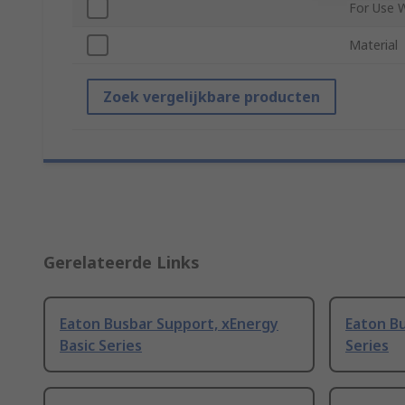
For Use 
Material
Zoek vergelijkbare producten
Gerelateerde Links
Eaton Busbar Support, xEnergy
Eaton B
Basic Series
Series