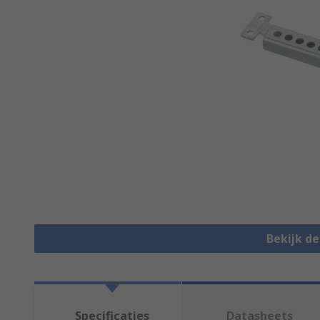
Bekijk d
Specificaties
Datasheets