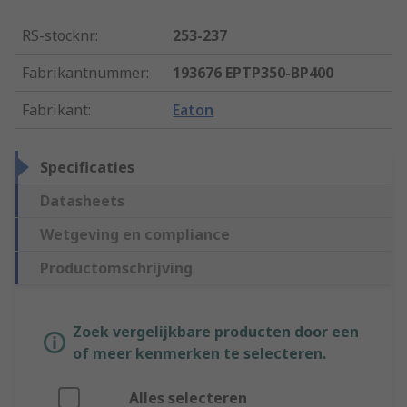
RS-stocknr.
:
253-237
Fabrikantnummer
:
193676 EPTP350-BP400
Fabrikant
:
Eaton
Specificaties
Datasheets
Wetgeving en compliance
Productomschrijving
Zoek vergelijkbare producten door een
of meer kenmerken te selecteren.
Alles selecteren