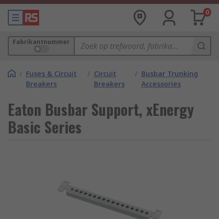
0
Fabrikantnummer
/
Fuses & Circuit
/
Circuit
/
Busbar Trunking
Breakers
Breakers
Accessories
Eaton Busbar Support, xEnergy
Basic Series