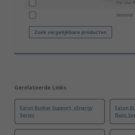
For Use 
Material
Zoek vergelijkbare producten
Gerelateerde Links
Eaton Busbar Support, xEnergy
Eaton B
Series
Basic Se