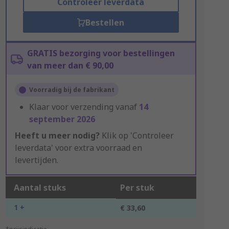
Controleer leverdata
Bestellen
GRATIS bezorging voor bestellingen
van meer dan € 90,00
Voorradig bij de fabrikant
Klaar voor verzending vanaf
14
september 2026
Heeft u meer nodig?
Klik op 'Controleer
leverdata' voor extra voorraad en
levertijden.
Aantal stuks
Per stuk
1 +
€ 33,60