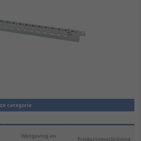
eze categorie
Wetgeving en
Productomschrijving