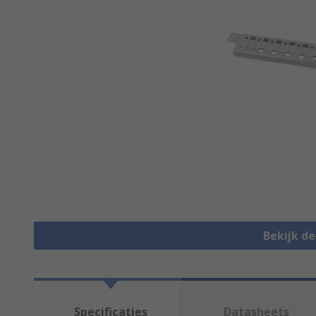
Bekijk d
Specificaties
Datasheets