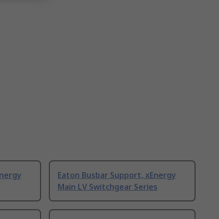
Energy
Eaton Busbar Support, xEnergy
Main LV Switchgear Series