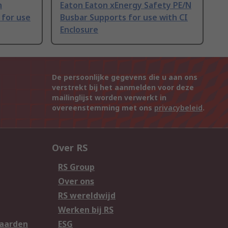
n
Eaton Eaton xEnergy Safety PE/N
 for use
Busbar Supports for use with CI
Enclosure
De persoonlijke gegevens die u aan ons
verstrekt bij het aanmelden voor deze
mailinglijst worden verwerkt in
overeenstemming met ons
privacybeleid
.
Over RS
RS Group
Over ons
RS wereldwijd
Werken bij RS
aarden
ESG