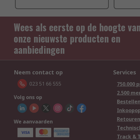
Wees als eerste op de hoogte va
onze nieuwste producten en
aanbiedingen
Neem contact op
Services
023 51 66 555
750.000 
2.500 me
Volg ons op
Bestelle
Inkoopop
Retoure
We aanvaarden
Technisc
Track & 