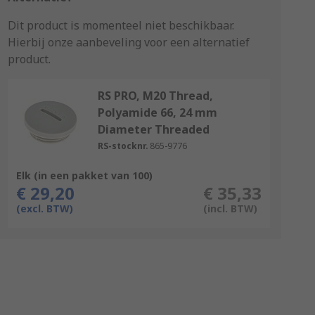
Dit product is momenteel niet beschikbaar.
Hierbij onze aanbeveling voor een alternatief
product.
RS PRO, M20 Thread,
Polyamide 66, 24 mm
Diameter Threaded
RS-stocknr.
865-9776
Elk (in een pakket van 100)
€ 29,20
€ 35,33
(excl. BTW)
(incl. BTW)