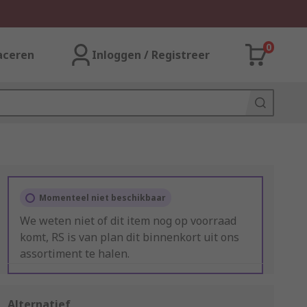
0
aceren
Inloggen / Registreer
Momenteel niet beschikbaar
We weten niet of dit item nog op voorraad
komt, RS is van plan dit binnenkort uit ons
assortiment te halen.
Alternatief