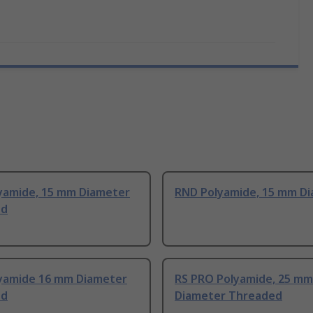
yamide, 15 mm Diameter
RND Polyamide, 15 mm D
ed
yamide 16 mm Diameter
RS PRO Polyamide, 25 mm
ed
Diameter Threaded