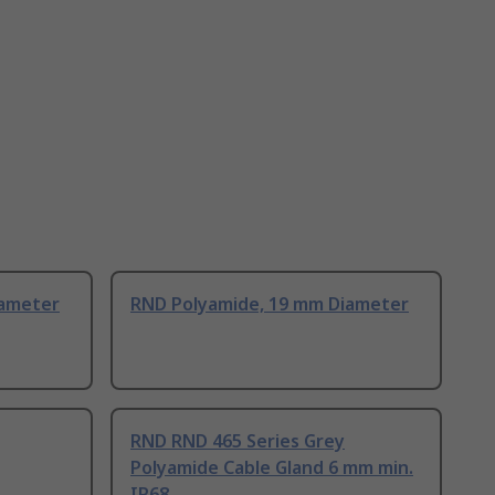
iameter
RND Polyamide, 19 mm Diameter
RND RND 465 Series Grey
Polyamide Cable Gland 6 mm min.
IP68