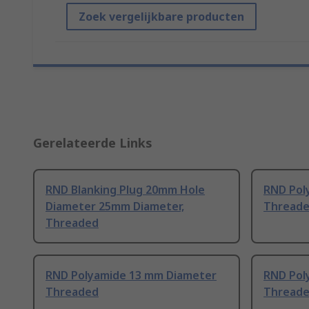
Zoek vergelijkbare producten
Gerelateerde Links
RND Blanking Plug 20mm Hole
RND Pol
Diameter 25mm Diameter,
Thread
Threaded
RND Polyamide 13 mm Diameter
RND Pol
Threaded
Thread